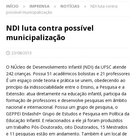
INÍCIO
IMPRENSA
NOTÍCIAS
NDI luta contra
possível municipalização
NDI luta contra possível
municipalização
23/08/2013
O NÚcleo de Desenvolvimento Infantil (NDI) da UFSC atende
242 crianças. Possui 51 acadêmicos bolsistas e 21 professores
É um espaço onde teoria e prática se unem, obedecendo ao
princípio da indissociabilidade entre o Ensino, a Pesquisa e a
Extensão: atua diretamente na educação infantil, participa da
formação de professores e desenvolve pesquisas em âmbito
nacional e internacional. Possui um grupo de pesquisa, o
GEPPEI Endashd+ Grupo de Estudos e Pesquisa em Política da
Educação Infantil. E relacionados a ele já foram produzidos
um trabalho Pós-Doutorado, oito Doutorados, 15 Mestrados
e 11 pesquisas estão em andamento. Também é um local de