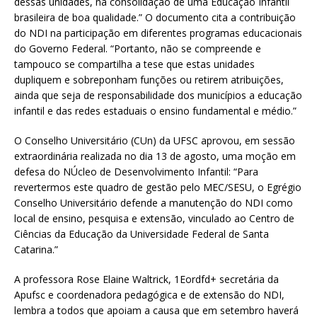
dessas unidades, na consolidação de uma Educação Infantil
brasileira de boa qualidade.” O documento cita a contribuição
do NDI na participação em diferentes programas educacionais
do Governo Federal. “Portanto, não se compreende e
tampouco se compartilha a tese que estas unidades
dupliquem e sobreponham funções ou retirem atribuições,
ainda que seja de responsabilidade dos municípios a educação
infantil e das redes estaduais o ensino fundamental e médio.”
O Conselho Universitário (CUn) da UFSC aprovou, em sessão
extraordinária realizada no dia 13 de agosto, uma moção em
defesa do NÚcleo de Desenvolvimento Infantil: “Para
revertermos este quadro de gestão pelo MEC/SESU, o Egrégio
Conselho Universitário defende a manutenção do NDI como
local de ensino, pesquisa e extensão, vinculado ao Centro de
Ciências da Educação da Universidade Federal de Santa
Catarina.”
A professora Rose Elaine Waltrick, 1Eordfd+ secretária da
Apufsc e coordenadora pedagógica e de extensão do NDI,
lembra a todos que apoiam a causa que em setembro haverá