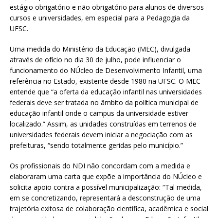
estágio obrigatório e não obrigatório para alunos de diversos
cursos e universidades, em especial para a Pedagogia da
UFSC.
Uma medida do Ministério da Educação (MEC), divulgada
através de ofício no dia 30 de julho, pode influenciar o
funcionamento do NÚcleo de Desenvolvimento Infantil, uma
referência no Estado, existente desde 1980 na UFSC. O MEC
entende que “a oferta da educação infantil nas universidades
federais deve ser tratada no âmbito da política municipal de
educação infantil onde o campus da universidade estiver
localizado.” Assim, as unidades construídas em terrenos de
universidades federais devem iniciar a negociação com as
prefeituras, “sendo totalmente geridas pelo município.”
Os profissionais do NDI não concordam com a medida e
elaboraram uma carta que expõe a importância do NÚcleo e
solicita apoio contra a possível municipalização: “Tal medida,
em se concretizando, representará a desconstrução de uma
trajetória exitosa de colaboração científica, acadêmica e social