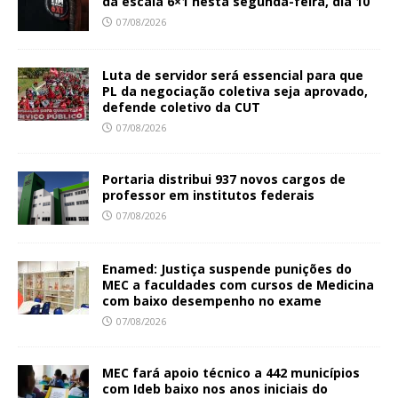
da escala 6×1 nesta segunda-feira, dia 10
07/08/2026
Luta de servidor será essencial para que
PL da negociação coletiva seja aprovado,
defende coletivo da CUT
07/08/2026
Portaria distribui 937 novos cargos de
professor em institutos federais
07/08/2026
Enamed: Justiça suspende punições do
MEC a faculdades com cursos de Medicina
com baixo desempenho no exame
07/08/2026
MEC fará apoio técnico a 442 municípios
com Ideb baixo nos anos iniciais do