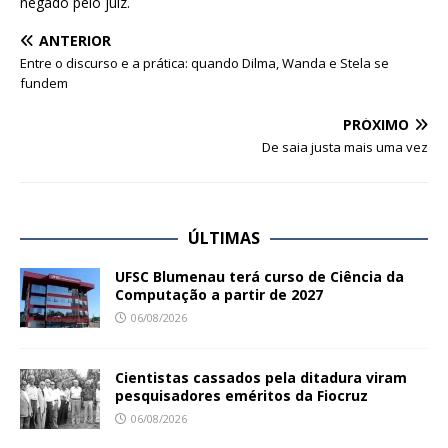
negado pelo juiz.
ANTERIOR
Entre o discurso e a prática: quando Dilma, Wanda e Stela se
fundem
PRÓXIMO
De saia justa mais uma vez
ÚLTIMAS
UFSC Blumenau terá curso de Ciência da
Computação a partir de 2027
06/08/2026
Cientistas cassados pela ditadura viram
pesquisadores eméritos da Fiocruz
06/08/2026