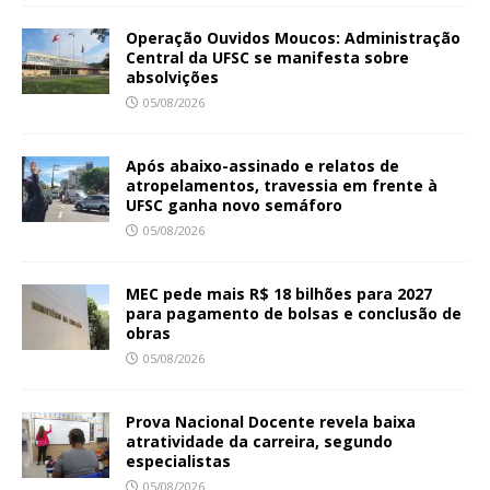
Operação Ouvidos Moucos: Administração
Central da UFSC se manifesta sobre
absolvições
05/08/2026
Após abaixo-assinado e relatos de
atropelamentos, travessia em frente à
UFSC ganha novo semáforo
05/08/2026
MEC pede mais R$ 18 bilhões para 2027
para pagamento de bolsas e conclusão de
obras
05/08/2026
Prova Nacional Docente revela baixa
atratividade da carreira, segundo
especialistas
05/08/2026