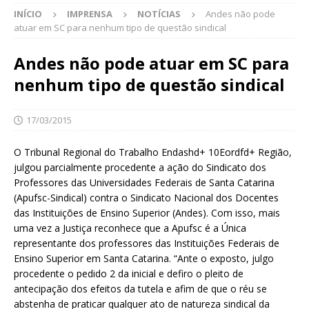
INÍCIO
IMPRENSA
NOTÍCIAS
Andes não pode
atuar em SC para nenhum tipo de questão sindical
Andes não pode atuar em SC para
nenhum tipo de questão sindical
17/03/2015
O Tribunal Regional do Trabalho Endashd+ 10Eordfd+ Região,
julgou parcialmente procedente a ação do Sindicato dos
Professores das Universidades Federais de Santa Catarina
(Apufsc-Sindical) contra o Sindicato Nacional dos Docentes
das Instituições de Ensino Superior (Andes). Com isso, mais
uma vez a Justiça reconhece que a Apufsc é a Única
representante dos professores das Instituições Federais de
Ensino Superior em Santa Catarina. “Ante o exposto, julgo
procedente o pedido 2 da inicial e defiro o pleito de
antecipação dos efeitos da tutela e afim de que o réu se
abstenha de praticar qualquer ato de natureza sindical da