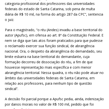
categoria profissional dos professores das universidades
federais do estado de Santa Catarina, sob pena de multa
diária de R$ 10 mil, na forma do artigo 287 da CPC”, sentencia
o juiz.
Para o magistrado, “o réu (Andes) invadiu a base territorial do
autor (Apufsc), em ofensa ao art. 8º da Constituição Federal. E
nem se diga que tais atos foram praticados para que pudesse
o reclamado exercer sua função sindical, de abrangência
nacional. Ora, o despeito da abrangência do demandado, seu
limite esbarra na base territorial do demandante, cuja
formação decorreu de dissociação do réu, a fim de que
houvesse representação mais específica e com menor
abrangência territorial. Nessa quadra, o réu não pode atuar no
âmbito das universidades federais de Santa Catarina, em
relação aos professores, para nenhum tipo de questão
sindical”.
A decisão foi parcial porque a Apufsc pedia, ainda, indenização
por danos morais no valor de R$ 100 mil, pedido que foi