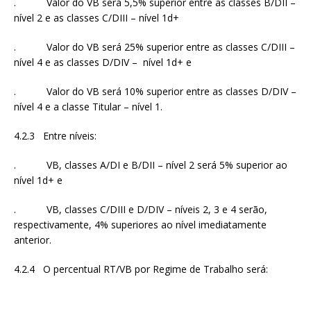
. Valor do VB será 5,5% superior entre as classes B/DII –
nível 2 e as classes C/DIII – nível 1d+
. Valor do VB será 25% superior entre as classes C/DIII –
nível 4 e as classes D/DIV – nível 1d+ e
. Valor do VB será 10% superior entre as classes D/DIV –
nível 4 e a classe Titular – nível 1.
4.2.3 Entre níveis:
. VB, classes A/DI e B/DII – nível 2 será 5% superior ao
nível 1d+ e
. VB, classes C/DIII e D/DIV – níveis 2, 3 e 4 serão,
respectivamente, 4% superiores ao nível imediatamente
anterior.
4.2.4 O percentual RT/VB por Regime de Trabalho será: