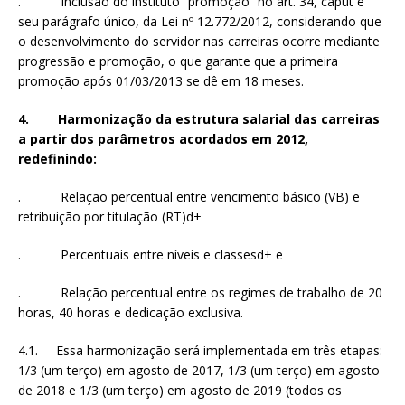
. Inclusão do instituto “promoção” no art. 34, caput e
seu parágrafo único, da Lei nº 12.772/2012, considerando que
o desenvolvimento do servidor nas carreiras ocorre mediante
progressão e promoção, o que garante que a primeira
promoção após 01/03/2013 se dê em 18 meses.
4. Harmonização da estrutura salarial das carreiras
a partir dos parâmetros acordados em 2012,
redefinindo:
. Relação percentual entre vencimento básico (VB) e
retribuição por titulação (RT)d+
. Percentuais entre níveis e classesd+ e
. Relação percentual entre os regimes de trabalho de 20
horas, 40 horas e dedicação exclusiva.
4.1. Essa harmonização será implementada em três etapas:
1/3 (um terço) em agosto de 2017, 1/3 (um terço) em agosto
de 2018 e 1/3 (um terço) em agosto de 2019 (todos os