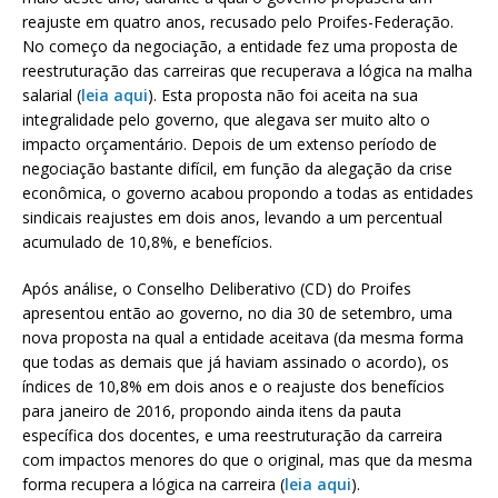
reajuste em quatro anos, recusado pelo Proifes-Federação.
No começo da negociação, a entidade fez uma proposta de
reestruturação das carreiras que recuperava a lógica na malha
salarial (
leia aqui
). Esta proposta não foi aceita na sua
integralidade pelo governo, que alegava ser muito alto o
impacto orçamentário. Depois de um extenso período de
negociação bastante difícil, em função da alegação da crise
econômica, o governo acabou propondo a todas as entidades
sindicais reajustes em dois anos, levando a um percentual
acumulado de 10,8%, e benefícios.
Após análise, o Conselho Deliberativo (CD) do Proifes
apresentou então ao governo, no dia 30 de setembro, uma
nova proposta na qual a entidade aceitava (da mesma forma
que todas as demais que já haviam assinado o acordo), os
índices de 10,8% em dois anos e o reajuste dos benefícios
para janeiro de 2016, propondo ainda itens da pauta
específica dos docentes, e uma reestruturação da carreira
com impactos menores do que o original, mas que da mesma
forma recupera a lógica na carreira (
leia aqui
).