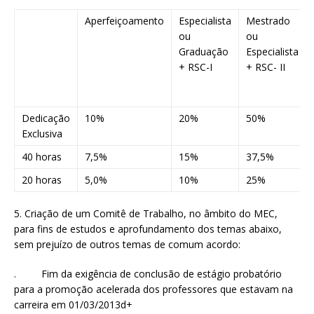
Aperfeiçoamento
Especialista
Mestrado
ou
ou
Graduação
Especialista
+ RSC-I
+ RSC- II
Dedicação
10%
20%
50%
Exclusiva
40 horas
7,5%
15%
37,5%
20 horas
5,0%
10%
25%
5. Criação de um Comitê de Trabalho, no âmbito do MEC,
para fins de estudos e aprofundamento dos temas abaixo,
sem prejuízo de outros temas de comum acordo:
. Fim da exigência de conclusão de estágio probatório
para a promoção acelerada dos professores que estavam na
carreira em 01/03/2013d+