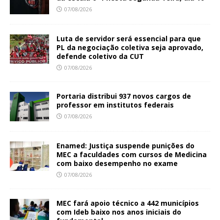
07/08/2026
Luta de servidor será essencial para que
PL da negociação coletiva seja aprovado,
defende coletivo da CUT
07/08/2026
Portaria distribui 937 novos cargos de
professor em institutos federais
07/08/2026
Enamed: Justiça suspende punições do
MEC a faculdades com cursos de Medicina
com baixo desempenho no exame
07/08/2026
MEC fará apoio técnico a 442 municípios
com Ideb baixo nos anos iniciais do