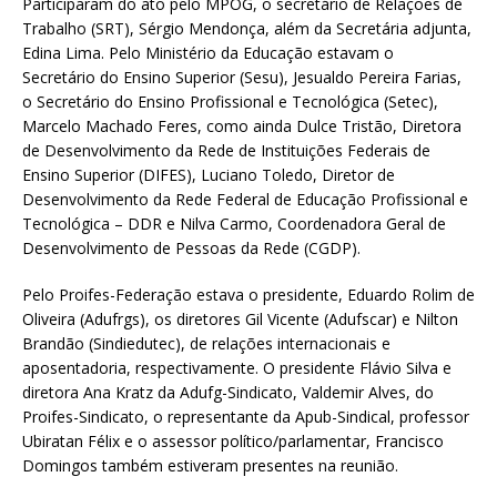
Participaram do ato pelo MPOG, o secretário de Relações de
Trabalho (SRT), Sérgio Mendonça, além da Secretária adjunta,
Edina Lima. Pelo Ministério da Educação estavam o
Secretário do Ensino Superior (Sesu), Jesualdo Pereira Farias,
o Secretário do Ensino Profissional e Tecnológica (Setec),
Marcelo Machado Feres, como ainda Dulce Tristão, Diretora
de Desenvolvimento da Rede de Instituições Federais de
Ensino Superior (DIFES), Luciano Toledo, Diretor de
Desenvolvimento da Rede Federal de Educação Profissional e
Tecnológica – DDR e Nilva Carmo, Coordenadora Geral de
Desenvolvimento de Pessoas da Rede (CGDP).
Pelo Proifes-Federação estava o presidente, Eduardo Rolim de
Oliveira (Adufrgs), os diretores Gil Vicente (Adufscar) e Nilton
Brandão (Sindiedutec), de relações internacionais e
aposentadoria, respectivamente. O presidente Flávio Silva e
diretora Ana Kratz da Adufg-Sindicato, Valdemir Alves, do
Proifes-Sindicato, o representante da Apub-Sindical, professor
Ubiratan Félix e o assessor político/parlamentar, Francisco
Domingos também estiveram presentes na reunião.