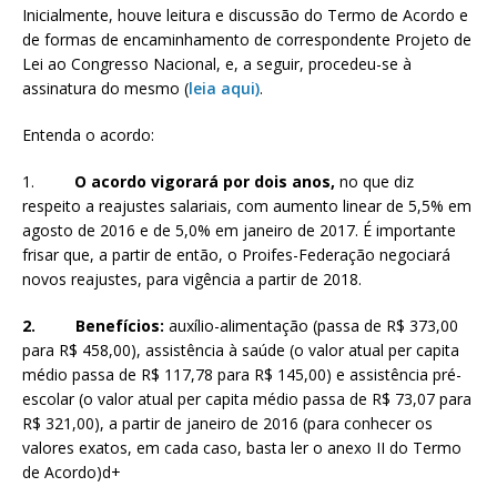
Inicialmente, houve leitura e discussão do Termo de Acordo e
de formas de encaminhamento de correspondente Projeto de
Lei ao Congresso Nacional, e, a seguir, procedeu-se à
assinatura do mesmo (
leia aqui)
.
Entenda o acordo:
1.
O acordo vigorará por dois anos,
no que diz
respeito a reajustes salariais, com aumento linear de 5,5% em
agosto de 2016 e de 5,0% em janeiro de 2017. É importante
frisar que, a partir de então, o Proifes-Federação negociará
novos reajustes, para vigência a partir de 2018.
2. Benefícios:
auxílio-alimentação (passa de R$ 373,00
para R$ 458,00), assistência à saúde (o valor atual per capita
médio passa de R$ 117,78 para R$ 145,00) e assistência pré-
escolar (o valor atual per capita médio passa de R$ 73,07 para
R$ 321,00), a partir de janeiro de 2016 (para conhecer os
valores exatos, em cada caso, basta ler o anexo II do Termo
de Acordo)d+