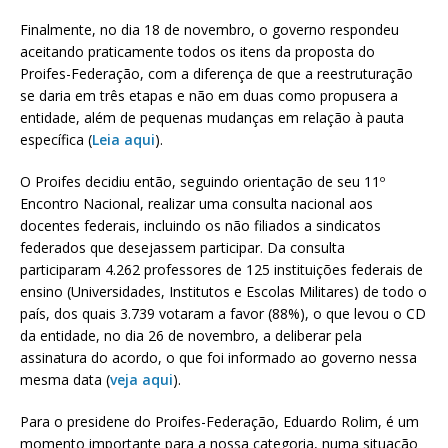
Finalmente, no dia 18 de novembro, o governo respondeu
aceitando praticamente todos os itens da proposta do
Proifes-Federação, com a diferença de que a reestruturação
se daria em três etapas e não em duas como propusera a
entidade, além de pequenas mudanças em relação à pauta
específica (
Leia aqui
).
O Proifes decidiu então, seguindo orientação de seu 11º
Encontro Nacional, realizar uma consulta nacional aos
docentes federais, incluindo os não filiados a sindicatos
federados que desejassem participar. Da consulta
participaram 4.262 professores de 125 instituições federais de
ensino (Universidades, Institutos e Escolas Militares) de todo o
país, dos quais 3.739 votaram a favor (88%), o que levou o CD
da entidade, no dia 26 de novembro, a deliberar pela
assinatura do acordo, o que foi informado ao governo nessa
mesma data (
veja aqui
).
Para o presidene do Proifes-Federação, Eduardo Rolim, é um
momento importante para a nossa categoria, numa situação