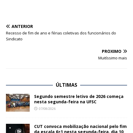
ANTERIOR
Recesso de fim de ano e férias coletivas dos funcionários do
Sindicato
PRÓXIMO
Muitíssimo mais
ÚLTIMAS
Segundo semestre letivo de 2026 começa
nesta segunda-feira na UFSC
07/08/2026
CUT convoca mobilização nacional pelo fim
da escala 6×1 nesta segunda-feira, dia 10