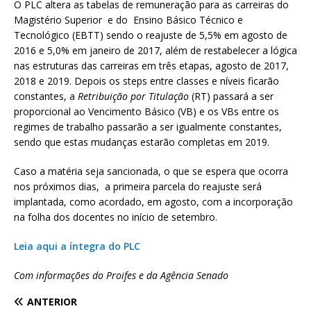
O PLC altera as tabelas de remuneração para as carreiras do
Magistério Superior e do Ensino Básico Técnico e
Tecnológico (EBTT) sendo o reajuste de 5,5% em agosto de
2016 e 5,0% em janeiro de 2017, além de restabelecer a lógica
nas estruturas das carreiras em três etapas, agosto de 2017,
2018 e 2019. Depois os steps entre classes e níveis ficarão
constantes, a
Retribuição por Titulação
(RT) passará a ser
proporcional ao Vencimento Básico (VB) e os VBs entre os
regimes de trabalho passarão a ser igualmente constantes,
sendo que estas mudanças estarão completas em 2019.
Caso a matéria seja sancionada, o que se espera que ocorra
nos próximos dias, a primeira parcela do reajuste será
implantada, como acordado, em agosto, com a incorporação
na folha dos docentes no início de setembro.
Leia aqui a íntegra do PLC
Com informações do Proifes e da Agência Senado
ANTERIOR