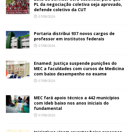
PL da negociação coletiva seja aprovado,
defende coletivo da CUT
07/08/2026
Portaria distribui 937 novos cargos de
professor em institutos federais
07/08/2026
Enamed: Justiça suspende punições do
MEC a faculdades com cursos de Medicina
com baixo desempenho no exame
07/08/2026
MEC fará apoio técnico a 442 municípios
com Ideb baixo nos anos iniciais do
fundamental
07/08/2026