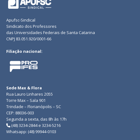
Apufsc-Sindical
Sindicato dos Professores
das Universidades Federais de Santa Catarina
CNPJ 83.051.920/0001-66
Filiação nacional:
Sede Max & Flora
Rua Lauro Linhares 2055
Torre Max – Sala 901
Trindade – Florianópolis – SC
CEP: 88036-003
Segunda a sexta, das 8h às 17h
(48) 3234-2844 e 3234-5216
Whatsapp: (48) 99944-0103