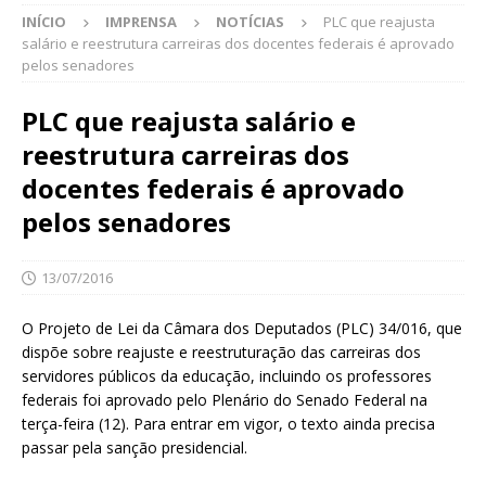
INÍCIO
IMPRENSA
NOTÍCIAS
PLC que reajusta
salário e reestrutura carreiras dos docentes federais é aprovado
pelos senadores
PLC que reajusta salário e
reestrutura carreiras dos
docentes federais é aprovado
pelos senadores
13/07/2016
O Projeto de Lei da Câmara dos Deputados (PLC) 34/016, que
dispõe sobre reajuste e reestruturação das carreiras dos
servidores públicos da educação, incluindo os professores
federais foi aprovado pelo Plenário do Senado Federal na
terça-feira (12). Para entrar em vigor, o texto ainda precisa
passar pela sanção presidencial.