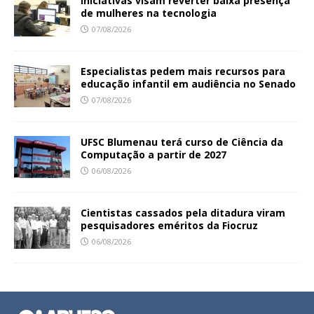
Iniciativas visam reverter baixa presença
de mulheres na tecnologia
07/08/2026
Especialistas pedem mais recursos para
educação infantil em audiência no Senado
07/08/2026
UFSC Blumenau terá curso de Ciência da
Computação a partir de 2027
06/08/2026
Cientistas cassados pela ditadura viram
pesquisadores eméritos da Fiocruz
06/08/2026