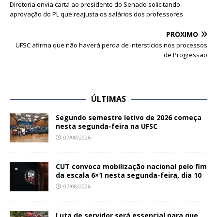
Diretoria envia carta ao presidente do Senado solicitando
aprovação do PL que reajusta os salários dos professores
PRÓXIMO
UFSC afirma que não haverá perda de interstícios nos processos
de Progressão
ÚLTIMAS
Segundo semestre letivo de 2026 começa
nesta segunda-feira na UFSC
07/08/2026
CUT convoca mobilização nacional pelo fim
da escala 6×1 nesta segunda-feira, dia 10
07/08/2026
Luta de servidor será essencial para que