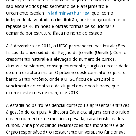
são esclarecidos pelo secretário de Planejamento e
Orçamento (Seplan),
Vladimir Arthur Fey
, que “como
independe da vontade da instituição, por isso aguardamos o
repasse de 40 milhões e outras formas de solucionar a
demanda por estrutura física no norte do estado”.
Até dezembro de 2011, a UFSC permaneceu nas instalações
físicas da Universidade da Região de Joinville (Univille). Com o
crescimento natural e a elevação do número de cursos,
alunos e servidores, consequentemente, surgiu a necessidade
de uma estrutura maior. O próximo deslocamento foi para o
bairro Santo Antônio, onde a UFSC ficou de 2012 até o
vencimento do contrato de aluguel dos cinco blocos, que
ocorre neste mês de março de 2018.
A estadia no bairro residencial começou a apresentar entraves
à gestão do campus. A diretora Cátia cita alguns como o ruído
dos equipamentos de mecânica pesada, característicos dos
cursos, vinha provocando reclamações dos moradores e do
órgão responsáveld+ o Restaurante Universitário funcionava