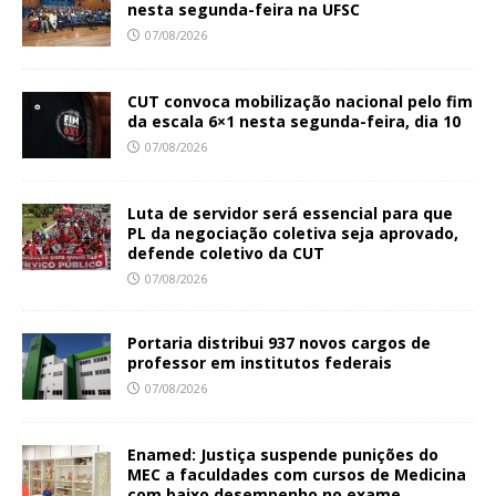
nesta segunda-feira na UFSC
07/08/2026
CUT convoca mobilização nacional pelo fim
da escala 6×1 nesta segunda-feira, dia 10
07/08/2026
Luta de servidor será essencial para que
PL da negociação coletiva seja aprovado,
defende coletivo da CUT
07/08/2026
Portaria distribui 937 novos cargos de
professor em institutos federais
07/08/2026
Enamed: Justiça suspende punições do
MEC a faculdades com cursos de Medicina
com baixo desempenho no exame