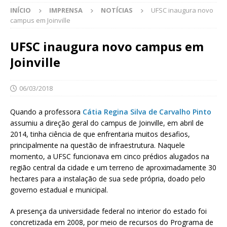
INÍCIO
IMPRENSA
NOTÍCIAS
UFSC inaugura novo
campus em Joinville
UFSC inaugura novo campus em
Joinville
06/03/2018
Quando a professora
Cátia Regina Silva de Carvalho Pinto
assumiu a direção geral do campus de Joinville, em abril de
2014, tinha ciência de que enfrentaria muitos desafios,
principalmente na questão de infraestrutura. Naquele
momento, a UFSC funcionava em cinco prédios alugados na
região central da cidade e um terreno de aproximadamente 30
hectares para a instalação de sua sede própria, doado pelo
governo estadual e municipal.
A presença da universidade federal no interior do estado foi
concretizada em 2008, por meio de recursos do Programa de