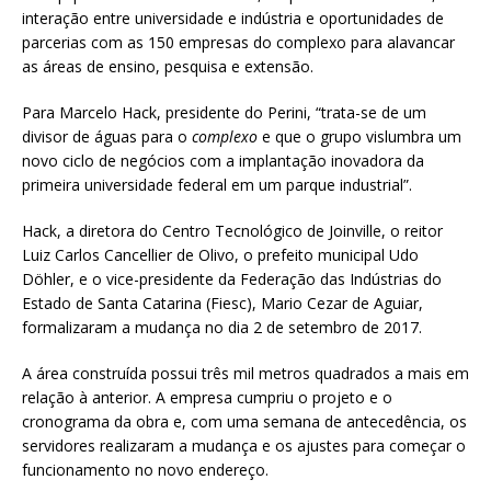
interação entre universidade e indústria e oportunidades de
parcerias com as 150 empresas do complexo para alavancar
as áreas de ensino, pesquisa e extensão.
Para Marcelo Hack, presidente do Perini, “trata-se de um
divisor de águas para o
complexo
e que o grupo vislumbra um
novo ciclo de negócios com a implantação inovadora da
primeira universidade federal em um parque industrial”.
Hack, a diretora do Centro Tecnológico de Joinville, o reitor
Luiz Carlos Cancellier de Olivo, o prefeito municipal Udo
Döhler, e o vice-presidente da Federação das Indústrias do
Estado de Santa Catarina (Fiesc), Mario Cezar de Aguiar,
formalizaram a mudança no dia 2 de setembro de 2017.
A área construída possui três mil metros quadrados a mais em
relação à anterior. A empresa cumpriu o projeto e o
cronograma da obra e, com uma semana de antecedência, os
servidores realizaram a mudança e os ajustes para começar o
funcionamento no novo endereço.