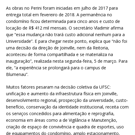
As obras no Perini foram iniciadas em julho de 2017 para
entrega total em fevereiro de 2018. A permanência no
condomínio ficou determinada para cinco anos e custo de
locação de R$ 412 mil mensais. O secretário Vladimir afirma
que “essa mudança não trará custo adicional nenhum para a
Universidade”. E para chegar neste ponto, explica que “não foi
uma decisão da direção de Joinville, nem da Reitoria,
aconteceu de forma compartilhada e se materializa na
inauguração”, realizada nesta segunda-feira, 5 de março. Para
ele, “a experiência se prolongará para o campus de
Blumenau”.
Muitos fatores pesaram na decisão coletiva da UFSC:
unificação e aumento da infraestrutura física em Joinville,
desenvolvimento regional, prospecção da universidade, custo-
benefício, conservação da identidade institucional, receita com
os serviços concedidos para alimentação e reprografia,
economia em áreas como a de Vigilância e Manutenção,
criação de espaço de convivência e quadra de esportes, uso
de equipamentos do condomínio, amplo estacionamento,