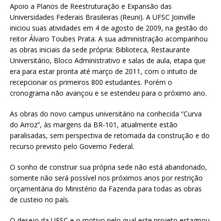
Apoio a Planos de Reestruturação e Expansão das
Universidades Federais Brasileiras (Reuni). A UFSC Joinville
iniciou suas atividades em 4 de agosto de 2009, na gestão do
reitor Álvaro Toubes Prata. A sua administração acompanhou
as obras iniciais da sede própria: Biblioteca, Restaurante
Universitário, Bloco Administrativo e salas de aula, etapa que
era para estar pronta até março de 2011, com o intuito de
recepcionar os primeiros 800 estudantes. Porém o
cronograma não avançou e se estendeu para o próximo ano.
As obras do novo campus universitário na conhecida “Curva
do Arroz”, às margens da BR-101, atualmente estão
paralisadas, sem perspectiva de retomada da construção e do
recurso previsto pelo Governo Federal.
O sonho de construir sua própria sede não está abandonado,
somente não será possível nos próximos anos por restrição
orçamentária do Ministério da Fazenda para todas as obras
de custeio no país.
O desejo da UFSC e o motivo pelo qual este projeto estagnou