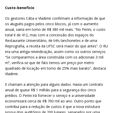
Custo-benefício
Os gestores Cátia e Vladimir confirmam a informação de que
os aluguéis pagos pelos cinco blocos, já com o aumento
anual, sairia em torno de R$ 380 mil reais. “No Perini, o custo
total é de 412, mas com a concessão dos espaços do
Restaurante Universitário, de três lanchonetes e de uma
Reprografia, a receita da UFSC será maior do que antes”. O RU
era uma antiga reivindicação, assim como os outros serviços.
“Se compararmos a área construída com os adicionais 3 mil
m², verifica-se que de fato temos um preço por metro
quadrado de locação em torno de 25% mais barato”, destaca
Vladimir.
E chamam a atenção para alguns dados. Havia um contrato
anual de quase R$ 1 milhão para a segurança dos cinco
prédios. O Perini irá fornecer o serviço e a universidade
economizará cerca de R$ 700 mil ao ano. Outro ponto que
contribui para a redução de custos é que a nova estrutura
possui dois auditórios de 200 lugares, separados por uma