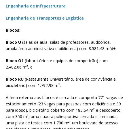
Engenharia de Infraestrutura
Engenharia de Transportes e Logística
Blocos:
Bloco U
(salas de aula, salas de professores, auditórios,
ampla área administrativa e biblioteca) com 8.581,48 m²d+
Bloco O1
(laboratórios e equipes de competição) com
2.482,06 m², e
Bloco RU
(Restaurante Universitário, área de convivência e
bicicletário) com 1.792,98 m².
A área externa aos blocos é cercada e comporta 771 vagas de
estacionamento (23 vagas para pessoas com deficiência e 39
para idoso), bicicletário coberto com 183,54 m² e descoberto
com 350 m², uma quadra poliesportiva cercada e iluminada,
uma pista de testes com 1.700 m², um boulevard de acesso