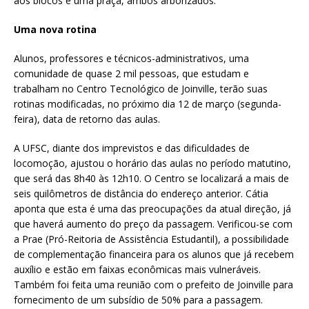
aos blocos e uma praça, ambos arborizados.
Uma nova rotina
Alunos, professores e técnicos-administrativos, uma
comunidade de quase 2 mil pessoas, que estudam e
trabalham no Centro Tecnológico de Joinville, terão suas
rotinas modificadas, no próximo dia 12 de março (segunda-
feira), data de retorno das aulas.
A UFSC, diante dos imprevistos e das dificuldades de
locomoção, ajustou o horário das aulas no período matutino,
que será das 8h40 às 12h10. O Centro se localizará a mais de
seis quilômetros de distância do endereço anterior. Cátia
aponta que esta é uma das preocupações da atual direção, já
que haverá aumento do preço da passagem. Verificou-se com
a Prae (Pró-Reitoria de Assistência Estudantil), a possibilidade
de complementação financeira para os alunos que já recebem
auxílio e estão em faixas econômicas mais vulneráveis.
Também foi feita uma reunião com o prefeito de Joinville para
fornecimento de um subsídio de 50% para a passagem.