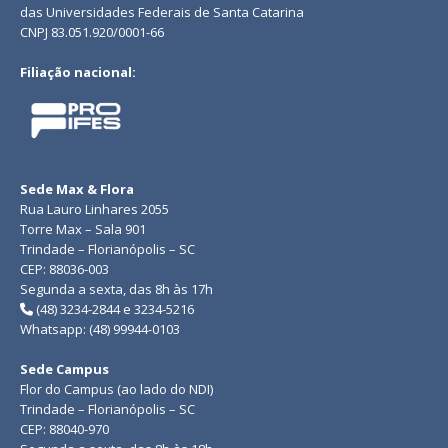
das Universidades Federais de Santa Catarina
CNPJ 83.051.920/0001-66
Filiação nacional:
Sede Max & Flora
Rua Lauro Linhares 2055
Torre Max – Sala 901
Trindade – Florianópolis – SC
CEP: 88036-003
Segunda a sexta, das 8h às 17h
(48) 3234-2844 e 3234-5216
Whatsapp: (48) 99944-0103
Sede Campus
Flor do Campus (ao lado do NDI)
Trindade – Florianópolis – SC
CEP: 88040-970