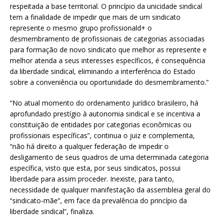
respeitada a base territorial. O princípio da unicidade sindical
tem a finalidade de impedir que mais de um sindicato
represente o mesmo grupo profissionald+ o
desmembramento de profissionais de categorias associadas
para formação de novo sindicato que melhor as represente e
melhor atenda a seus interesses específicos, é consequência
da liberdade sindical, eliminando a interferência do Estado
sobre a conveniência ou oportunidade do desmembramento.”
“No atual momento do ordenamento jurídico brasileiro, há
aprofundado prestígio à autonomia sindical e se incentiva a
constituição de entidades por categorias econômicas ou
profissionais específicas”, continua o juiz e complementa,
“não há direito a qualquer federação de impedir o
desligamento de seus quadros de uma determinada categoria
específica, visto que esta, por seus sindicatos, possui
liberdade para assim proceder. Inexiste, para tanto,
necessidade de qualquer manifestação da assembleia geral do
“sindicato-mãe”, em face da prevalência do princípio da
liberdade sindical”, finaliza.