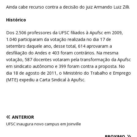
Ainda cabe recurso contra a decisão do juiz Armando Luiz Zilli.
Histórico
Dos 2.506 professores da UFSC filiados à Apufsc em 2009,
1.040 participaram da votação realizada no dia 17 de
setembro daquele ano, desse total, 614 aprovaram a
desfiliação do Andes e 403 foram contrários. Na mesma
votação, 587 docentes votaram pela transformação da Apufsc
em sindicato autônomo e 399 foram contra a proposta. No
dia 18 de agosto de 2011, o Ministério do Trabalho e Emprego
(MTE) expediu a Carta Sindical à Apufsc.
ANTERIOR
UFSC inaugura novo campus em Joinville
PRÓXIMO