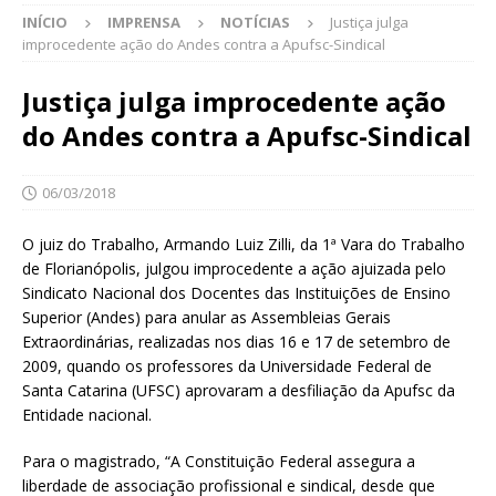
INÍCIO
IMPRENSA
NOTÍCIAS
Justiça julga
improcedente ação do Andes contra a Apufsc-Sindical
Justiça julga improcedente ação
do Andes contra a Apufsc-Sindical
06/03/2018
O juiz do Trabalho, Armando Luiz Zilli, da 1ª Vara do Trabalho
de Florianópolis, julgou improcedente a ação ajuizada pelo
Sindicato Nacional dos Docentes das Instituições de Ensino
Superior (Andes) para anular as Assembleias Gerais
Extraordinárias, realizadas nos dias 16 e 17 de setembro de
2009, quando os professores da Universidade Federal de
Santa Catarina (UFSC) aprovaram a desfiliação da Apufsc da
Entidade nacional.
Para o magistrado, “A Constituição Federal assegura a
liberdade de associação profissional e sindical, desde que