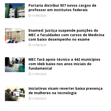
Portaria distribui 937 novos cargos de
professor em institutos federais
07/08/2026
Enamed: Justiça suspende punições do
MEC a faculdades com cursos de Medicina
com baixo desempenho no exame
07/08/2026
MEC fará apoio técnico a 442 municípios
com Ideb baixo nos anos iniciais do
fundamental
07/08/2026
Iniciativas visam reverter baixa presença
de mulheres na tecnologia
07/08/2026