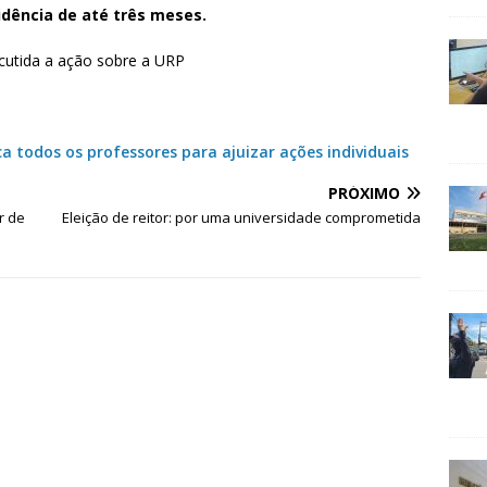
idência de até três meses.
scutida a ação sobre a URP
a todos os professores para ajuizar ações individuais
PRÓXIMO
r de
Eleição de reitor: por uma universidade comprometida