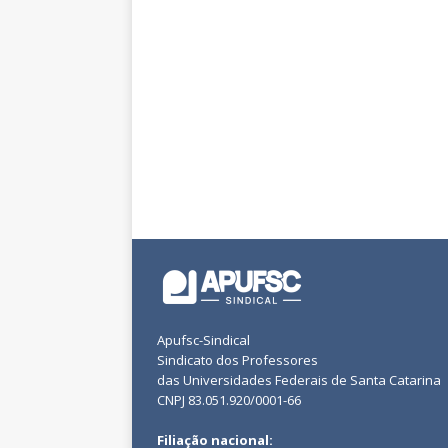
Apufsc-Sindical
Sindicato dos Professores
das Universidades Federais de Santa Catarina
CNPJ 83.051.920/0001-66
Filiação nacional: