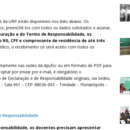
s da URP estão disponíveis nos links abaixo. Os
s, preenchê-los com todos os dados solicitados e assinar,
uração e do Termo de Responsabilidade, os
 RG, CPF e comprovante de residência de até três
dico, o recebimento só será aceito com todos os
etamente nas sedes da Apufsc ou em formato de PDF para
optar por enviar por e-mail, é obrigatório o
 Declaração e de Responsabilidade originais, via Sedex,
 – Sala 901 – CEP: 88036-003 – Trindade – Florianópolis –
e Responsabilidade
onsabilidade, os docentes precisam apresentar