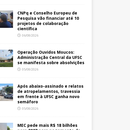
CNPq e Conselho Europeu de
Pesquisa vão financiar até 10
projetos de colaboração
científica
06/08/2026
Operação Ouvidos Moucos:
Administração Central da UFSC
se manifesta sobre absolvições
05/08/2026
Após abaixo-assinado e relatos
de atropelamentos, travessia
em frente à UFSC ganha novo
semáforo
05/08/2026
MEC pede mais R$ 18 bilhões