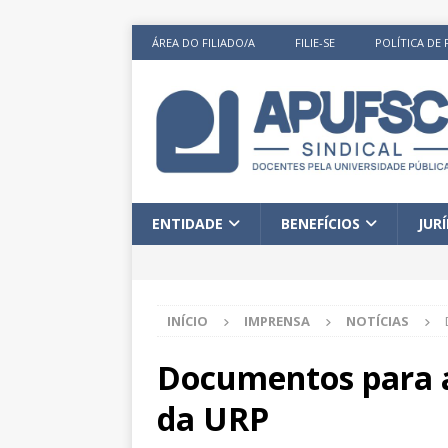
ÁREA DO FILIADO/A
FILIE-SE
POLÍTICA DE 
ENTIDADE
BENEFÍCIOS
JUR
INÍCIO
IMPRENSA
NOTÍCIAS
Documentos para aj
da URP