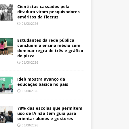
Cientistas cassados pela
ditadura viram pesquisadores
eméritos da Fiocruz
06/08/2026
Estudantes da rede pública
concluem o ensino médio sem
dominar regra de três e gráfico
de pizza
06/08/2026
Ideb mostra avanço da
educação básica no país
06/08/2026
78% das escolas que permitem
uso de IA não têm guia para
orientar alunos e gestores
06/08/2026