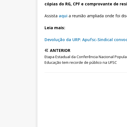
cópias do RG, CPF e comprovante de res
Assista
aqui
a reunião ampliada onde foi di
Leia mais:
Devolução da URP: Apufsc-Sindical convoc
ANTERIOR
Etapa Estadual da Conferência Nacional Popula
Educação tem recorde de público na UFSC