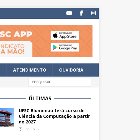
S
ATENDIMENTO
OUVIDORIA
ÚLTIMAS
UFSC Blumenau terá curso de
Ciência da Computação a partir
de 2027
06/08/2026