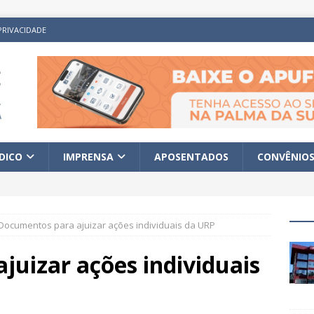
PRIVACIDADE
ÍDICO
IMPRENSA
APOSENTADOS
CONVÊNIO
Documentos para ajuizar ações individuais da URP
uizar ações individuais