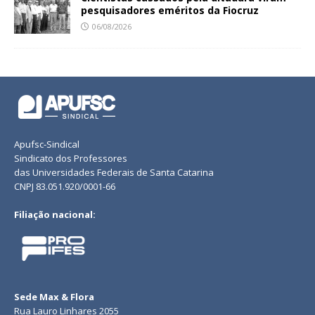
pesquisadores eméritos da Fiocruz
06/08/2026
Apufsc-Sindical
Sindicato dos Professores
das Universidades Federais de Santa Catarina
CNPJ 83.051.920/0001-66
Filiação nacional:
Sede Max & Flora
Rua Lauro Linhares 2055