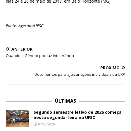
dias 24 e 26 de maio de 2018, em Belo Horizonte (MG).
Fonte: Agecom/UFSC
ANTERIOR
Quando o Gênero produz intolerância
PRÓXIMO
Documentos para ajuizar ações individuais da URP
ÚLTIMAS
Segundo semestre letivo de 2026 começa
nesta segunda-feira na UFSC
07/08/2026