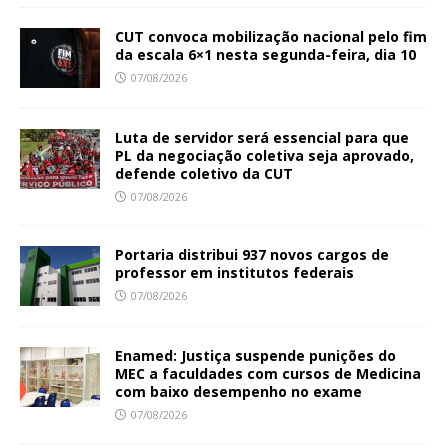
CUT convoca mobilização nacional pelo fim
da escala 6×1 nesta segunda-feira, dia 10
07/08/2026
Luta de servidor será essencial para que
PL da negociação coletiva seja aprovado,
defende coletivo da CUT
07/08/2026
Portaria distribui 937 novos cargos de
professor em institutos federais
07/08/2026
Enamed: Justiça suspende punições do
MEC a faculdades com cursos de Medicina
com baixo desempenho no exame
07/08/2026