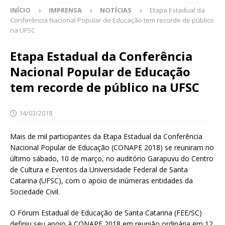
INÍCIO
IMPRENSA
NOTÍCIAS
Etapa Estadual da
Conferência Nacional Popular de Educação tem recorde de público
na UFSC
Etapa Estadual da Conferência
Nacional Popular de Educação
tem recorde de público na UFSC
14/03/2018
Mais de mil participantes da Etapa Estadual da Conferência
Nacional Popular de Educação (CONAPE 2018) se reuniram no
último sábado, 10 de março, no auditório Garapuvu do Centro
de Cultura e Eventos da Universidade Federal de Santa
Catarina (UFSC), com o apoio de inúmeras entidades da
Sociedade Civil.
O Fórum Estadual de Educação de Santa Catarina (FEE/SC)
definiu seu apoio à CONAPE 2018 em reunião ordinária em 12