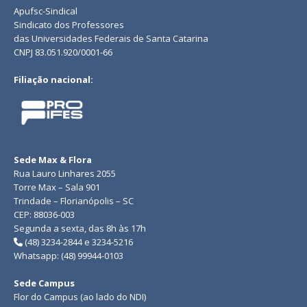
Apufsc-Sindical
Sindicato dos Professores
das Universidades Federais de Santa Catarina
CNPJ 83.051.920/0001-66
Filiação nacional:
Sede Max & Flora
Rua Lauro Linhares 2055
Torre Max – Sala 901
Trindade – Florianópolis – SC
CEP: 88036-003
Segunda a sexta, das 8h às 17h
(48) 3234-2844 e 3234-5216
Whatsapp: (48) 99944-0103
Sede Campus
Flor do Campus (ao lado do NDI)