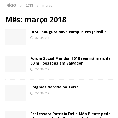
INÍCIO
2018
março
Mês:
março 2018
UFSC inaugura novo campus em Joinville
06/03/2018
Fórum Social Mundial 2018 reunirá mais de
60 mil pessoas em Salvador
05/03/2018
Enigmas da vida na Terra
05/03/2018
Professora Patricia Della Méa Plentz pede