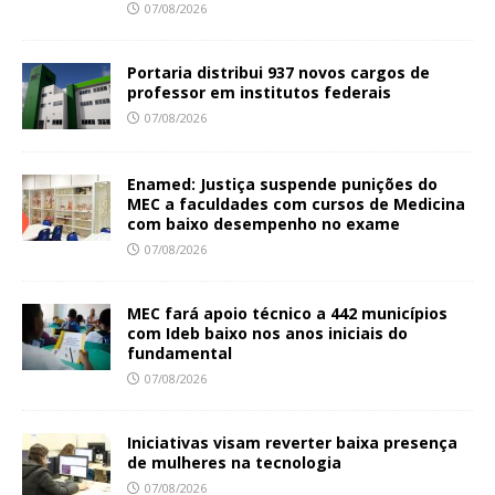
07/08/2026
Portaria distribui 937 novos cargos de
professor em institutos federais
07/08/2026
Enamed: Justiça suspende punições do
MEC a faculdades com cursos de Medicina
com baixo desempenho no exame
07/08/2026
MEC fará apoio técnico a 442 municípios
com Ideb baixo nos anos iniciais do
fundamental
07/08/2026
Iniciativas visam reverter baixa presença
de mulheres na tecnologia
07/08/2026