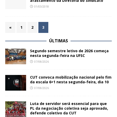
afastamento da Diretoria do Sindicato
01/03/2018
«
1
2
3
ÚLTIMAS
Segundo semestre letivo de 2026 começa
nesta segunda-feira na UFSC
07/08/2026
CUT convoca mobilização nacional pelo fim
da escala 6×1 nesta segunda-feira, dia 10
07/08/2026
Luta de servidor será essencial para que
PL da negociação coletiva seja aprovado,
defende coletivo da CUT