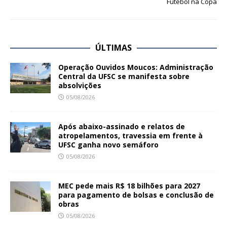
Futebol na Copa
ÚLTIMAS
Operação Ouvidos Moucos: Administração
Central da UFSC se manifesta sobre
absolvições
05/08/2026
Após abaixo-assinado e relatos de
atropelamentos, travessia em frente à
UFSC ganha novo semáforo
05/08/2026
MEC pede mais R$ 18 bilhões para 2027
para pagamento de bolsas e conclusão de
obras
05/08/2026