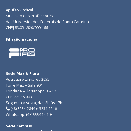
Apufsc-Sindical
Sindicato dos Professores
das Universidades Federais de Santa Catarina
CNPJ 83.051.920/0001-66
Filiação nacional:
Sede Max & Flora
Rua Lauro Linhares 2055
Torre Max – Sala 901
Trindade – Florianópolis – SC
CEP: 88036-003
Segunda a sexta, das 8h às 17h
(48) 3234-2844 e 3234-5216
Whatsapp: (48) 99944-0103
Sede Campus