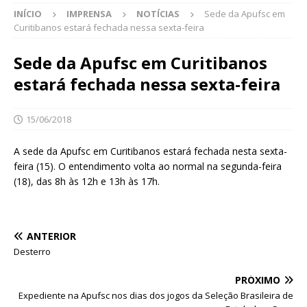
INÍCIO
IMPRENSA
NOTÍCIAS
Sede da Apufsc em
Curitibanos estará fechada nessa sexta-feira
Sede da Apufsc em Curitibanos
estará fechada nessa sexta-feira
15/06/2018
A sede da Apufsc em Curitibanos estará fechada nesta sexta-
feira (15). O entendimento volta ao normal na segunda-feira
(18), das 8h às 12h e 13h às 17h.
ANTERIOR
Desterro
PRÓXIMO
Expediente na Apufsc nos dias dos jogos da Seleção Brasileira de