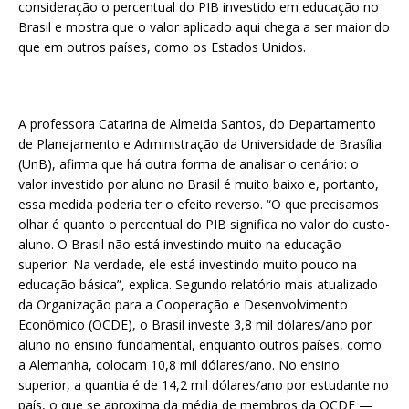
consideração o percentual do PIB investido em educação no
Brasil e mostra que o valor aplicado aqui chega a ser maior do
que em outros países, como os Estados Unidos.
A professora Catarina de Almeida Santos, do Departamento
de Planejamento e Administração da Universidade de Brasília
(UnB), afirma que há outra forma de analisar o cenário: o
valor investido por aluno no Brasil é muito baixo e, portanto,
essa medida poderia ter o efeito reverso. “O que precisamos
olhar é quanto o percentual do PIB significa no valor do custo-
aluno. O Brasil não está investindo muito na educação
superior. Na verdade, ele está investindo muito pouco na
educação básica”, explica. Segundo relatório mais atualizado
da Organização para a Cooperação e Desenvolvimento
Econômico (OCDE), o Brasil investe 3,8 mil dólares/ano por
aluno no ensino fundamental, enquanto outros países, como
a Alemanha, colocam 10,8 mil dólares/ano. No ensino
superior, a quantia é de 14,2 mil dólares/ano por estudante no
país, o que se aproxima da média de membros da OCDE —