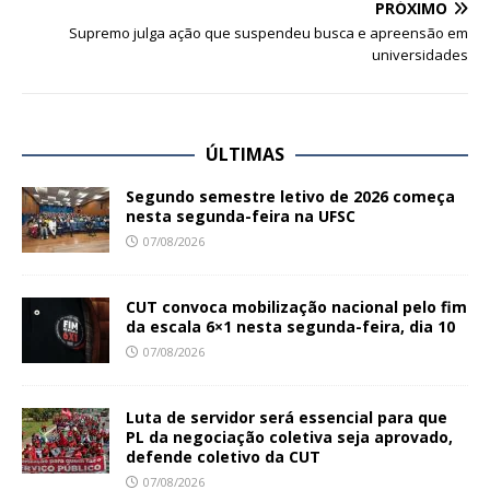
PRÓXIMO
Supremo julga ação que suspendeu busca e apreensão em
universidades
ÚLTIMAS
Segundo semestre letivo de 2026 começa
nesta segunda-feira na UFSC
07/08/2026
CUT convoca mobilização nacional pelo fim
da escala 6×1 nesta segunda-feira, dia 10
07/08/2026
Luta de servidor será essencial para que
PL da negociação coletiva seja aprovado,
defende coletivo da CUT
07/08/2026