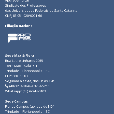
Apufsc-Sindical
Sindicato dos Professores
das Universidades Federais de Santa Catarina
CNPJ 83.051.920/0001-66
Filiação nacional:
Sede Max & Flora
Rua Lauro Linhares 2055
Torre Max – Sala 901
Trindade – Florianópolis – SC
CEP: 88036-003
Segunda a sexta, das 8h às 17h
(48) 3234-2844 e 3234-5216
Whatsapp: (48) 99944-0103
Sede Campus
Flor do Campus (ao lado do NDI)
Trindade – Florianópolis – SC