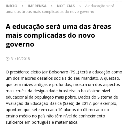
INÍCIO
IMPRENSA
NOTÍCIAS
A educação será
uma das áreas mais complicadas do novo governo
A educação será uma das áreas
mais complicadas do novo
governo
31/10/2018
O presidente eleito Jair Bolsonaro (PSL) terá a educação como
um dos maiores desafios sociais do seu mandato. A questão,
que tem raízes antigas e profundas, mostra um dos aspectos
mais cruéis da desigualdade brasileira: o baixíssimo nível
educacional da população mais pobre. Dados do Sistema de
Avaliação da Educação Básica (Saeb) de 2017, por exemplo,
apontam que sete em cada 10 alunos do último ano do
ensino médio no país não têm nível de conhecimento
suficiente em português e matemática.