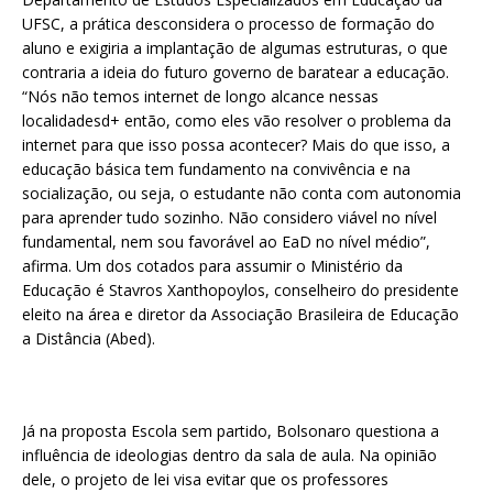
UFSC, a prática desconsidera o processo de formação do
aluno e exigiria a implantação de algumas estruturas, o que
contraria a ideia do futuro governo de baratear a educação.
“Nós não temos internet de longo alcance nessas
localidadesd+ então, como eles vão resolver o problema da
internet para que isso possa acontecer? Mais do que isso, a
educação básica tem fundamento na convivência e na
socialização, ou seja, o estudante não conta com autonomia
para aprender tudo sozinho. Não considero viável no nível
fundamental, nem sou favorável ao EaD no nível médio”,
afirma. Um dos cotados para assumir o Ministério da
Educação é Stavros Xanthopoylos, conselheiro do presidente
eleito na área e diretor da Associação Brasileira de Educação
a Distância (Abed).
Já na proposta Escola sem partido, Bolsonaro questiona a
influência de ideologias dentro da sala de aula. Na opinião
dele, o projeto de lei visa evitar que os professores