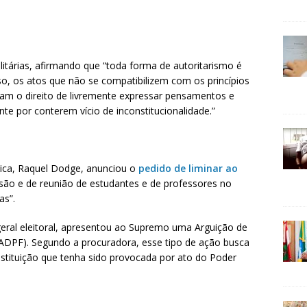
itárias, afirmando que “toda forma de autoritarismo é
sso, os atos que não se compatibilizem com os princípios
jam o direito de livremente expressar pensamentos e
ente por conterem vício de inconstitucionalidade.”
lica, Raquel Dodge, anunciou o
pedido de liminar ao
ssão e de reunião de estudantes e de professores no
as”.
ral eleitoral, apresentou ao Supremo uma Arguição de
DPF). Segundo a procuradora, esse tipo de ação busca
nstituição que tenha sido provocada por ato do Poder