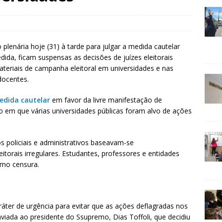
plenária hoje (31) à tarde para julgar a medida cautelar
dida, ficam suspensas as decisões de juízes eleitorais
teriais de campanha eleitoral em universidades e nas
docentes.
edida cautelar
em favor da livre manifestação de
em que várias universidades públicas foram alvo de ações
s policiais e administrativos baseavam-se
torais irregulares. Estudantes, professores e entidades
omo censura.
áter de urgência para evitar que as ações deflagradas nos
nviada ao presidente do Ssupremo, Dias Toffoli, que decidiu