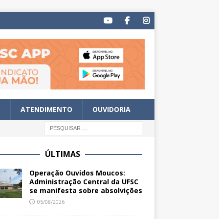
S
ATENDIMENTO
OUVIDORIA
ÚLTIMAS
Operação Ouvidos Moucos:
Administração Central da UFSC
se manifesta sobre absolvições
05/08/2026