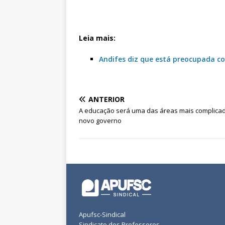
Leia mais:
Andifes diz que está preocupada c
ANTERIOR
A educação será uma das áreas mais complica
novo governo
Apufsc-Sindical
Sindicato dos Professores