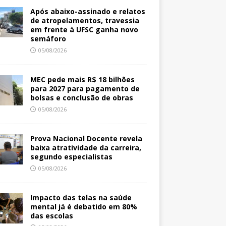
Após abaixo-assinado e relatos
de atropelamentos, travessia
em frente à UFSC ganha novo
semáforo
05/08/2026
MEC pede mais R$ 18 bilhões
para 2027 para pagamento de
bolsas e conclusão de obras
05/08/2026
Prova Nacional Docente revela
baixa atratividade da carreira,
segundo especialistas
05/08/2026
Impacto das telas na saúde
mental já é debatido em 80%
das escolas