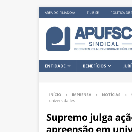
ÁREA DO FILIADO/A
FILIE-SE
POLÍTICA DE 
ENTIDADE
BENEFÍCIOS
JUR
INÍCIO
IMPRENSA
NOTÍCIAS
universidades
Supremo julga açã
apreensão em univ