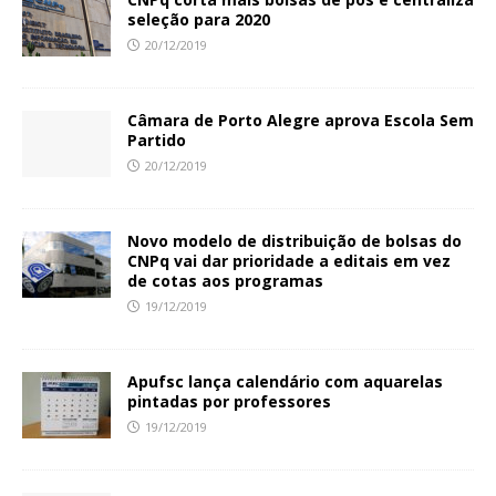
seleção para 2020
20/12/2019
Câmara de Porto Alegre aprova Escola Sem
Partido
20/12/2019
Novo modelo de distribuição de bolsas do
CNPq vai dar prioridade a editais em vez
de cotas aos programas
19/12/2019
Apufsc lança calendário com aquarelas
pintadas por professores
19/12/2019