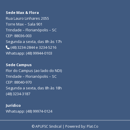
Sede Max & Flora
Rua Lauro Linhares 2055
Torre Max – Sala 901
Trindade – Florianópolis – SC
CEP: 88036-003
Segunda a sexta, das 8h às 17h
(48) 3234-2844 e 3234-5216
Whatsapp: (48) 99944-0103
Sede Campus
Flor do Campus (ao lado do NDI)
Trindade – Florianópolis – SC
CEP: 88040-970
Segunda a sexta, das 8h às 18h
(48) 3234-3187
Jurídico
Whatsapp: (48) 99974-0124
© APUFSC Sindical | Powered by: Plat.Co