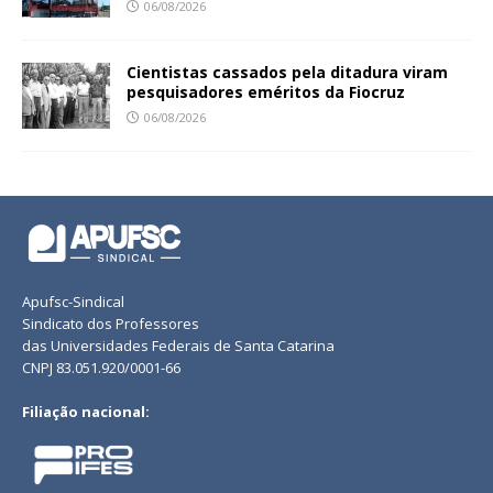
06/08/2026
Cientistas cassados pela ditadura viram
pesquisadores eméritos da Fiocruz
06/08/2026
Apufsc-Sindical
Sindicato dos Professores
das Universidades Federais de Santa Catarina
CNPJ 83.051.920/0001-66
Filiação nacional: