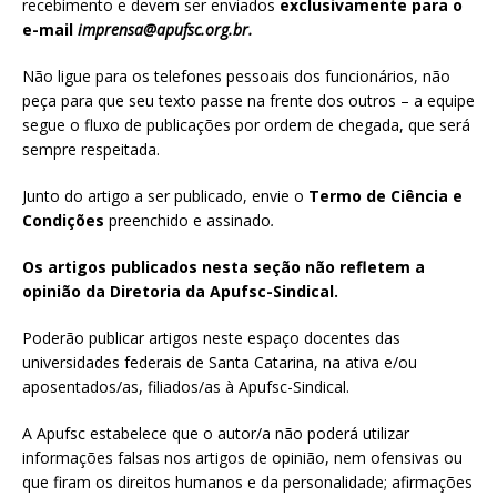
recebimento e devem ser enviados
exclusivamente para o
e-mail
imprensa@apufsc.org.br
.
Não ligue para os telefones pessoais dos funcionários, não
peça para que seu texto passe na frente dos outros – a equipe
segue o fluxo de publicações por ordem de chegada, que será
sempre respeitada.
Junto do artigo a ser publicado, envie o
Termo de Ciência e
Condições
preenchido e assinado
.
Os artigos publicados nesta seção não refletem a
opinião da Diretoria da Apufsc-Sindical.
Poderão publicar artigos neste espaço docentes das
universidades federais de Santa Catarina, na ativa e/ou
aposentados/as, filiados/as à Apufsc-Sindical.
A Apufsc estabelece que o autor/a não poderá utilizar
informações falsas nos artigos de opinião, nem ofensivas ou
que firam os direitos humanos e da personalidade; afirmações