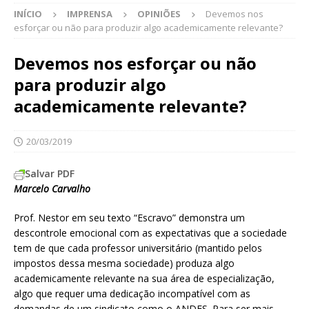
INÍCIO
IMPRENSA
OPINIÕES
Devemos nos
esforçar ou não para produzir algo academicamente relevante?
Devemos nos esforçar ou não
para produzir algo
academicamente relevante?
20/03/2019
Salvar PDF
Marcelo Carvalho
Prof. Nestor em seu texto “Escravo” demonstra um
descontrole emocional com as expectativas que a sociedade
tem de que cada professor universitário (mantido pelos
impostos dessa mesma sociedade) produza algo
academicamente relevante na sua área de especialização,
algo que requer uma dedicação incompatível com as
demandas de um sindicato como o ANDES. Para ser mais