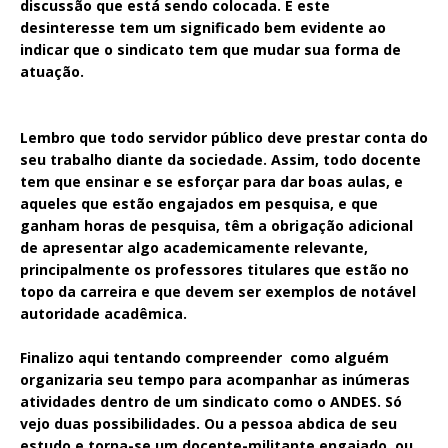
discussão que está sendo colocada. E este
desinteresse tem um significado bem evidente ao
indicar que o sindicato tem que mudar sua forma de
atuação.
Lembro que todo servidor público deve prestar conta do
seu trabalho diante da sociedade. Assim, todo docente
tem que ensinar e se esforçar para dar boas aulas, e
aqueles que estão engajados em pesquisa, e que
ganham horas de pesquisa, têm a obrigação adicional
de apresentar algo academicamente relevante,
principalmente os professores titulares que estão no
topo da carreira e que devem ser exemplos de notável
autoridade acadêmica.
Finalizo aqui tentando compreender como alguém
organizaria seu tempo para acompanhar as inúmeras
atividades dentro de um sindicato como o ANDES. Só
vejo duas possibilidades. Ou a pessoa abdica de seu
estudo e torna-se um docente-militante engajado, ou