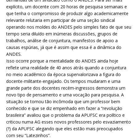
explícito, um docente com 20 horas de pesquisa semanais e
que tenha o compromisso de produzir algo academicamente
relevante relutaria em participar de uma seção sindical
operando nos moldes do ANDES pelo simples fato de que seu
tempo seria diluído em inúmeras discussões, grupos de
trabalhos, análise de conjuntura, manifestos de apoio a
causas espúrias, já que é assim que essa é a dinâmica do
ANDES.
Isso ocorre porque a mentalidade do ANDES ainda hoje
reflete uma realidade de 40 anos atrás quando a conjuntura
no meio acadêmico da época supervalorizava a figura do
docente-militante-engajado. Os tempos mudaram e uma
grande parte dos docentes recém-ingressos demonstra um
novo tipo de pensamento e uma vocação para pesquisa. A
situação se tornou tão incômoda que um professor bem
conhecido e que se diz empenhado em fazer a “revolução
brasileira” avaliou que o problema da APUFSC era político e
criticou numa AG esses novos professores pelo esvaziamento
(?) da APUFSC alegando que eles estão mais preocupados
com seu “Latezinhos”.