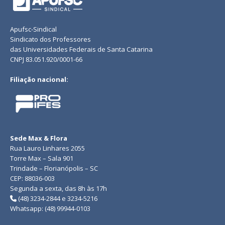
Apufsc-Sindical
Sindicato dos Professores
das Universidades Federais de Santa Catarina
CNPJ 83.051.920/0001-66
Filiação nacional:
Sede Max & Flora
Rua Lauro Linhares 2055
Torre Max – Sala 901
Trindade – Florianópolis – SC
CEP: 88036-003
Segunda a sexta, das 8h às 17h
(48) 3234-2844 e 3234-5216
Whatsapp: (48) 99944-0103