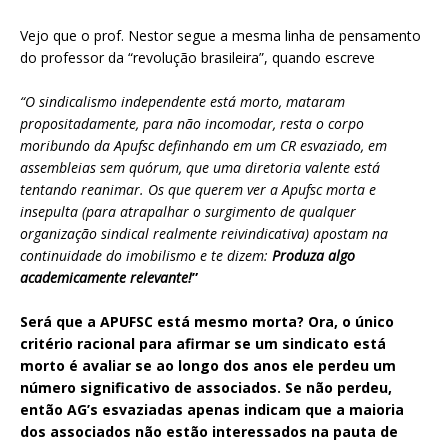
Vejo que o prof. Nestor segue a mesma linha de pensamento
do professor da “revolução brasileira”, quando escreve
“O sindicalismo independente está morto, mataram
propositadamente, para não incomodar, resta o corpo
moribundo da Apufsc definhando em um CR esvaziado, em
assembleias sem quórum, que uma diretoria valente está
tentando reanimar. Os que querem ver a Apufsc morta e
insepulta (para atrapalhar o surgimento de qualquer
organização sindical realmente reivindicativa) apostam na
continuidade do imobilismo e te dizem:
Produza algo
academicamente relevante!
”
Será que a APUFSC está mesmo morta? Ora, o único
critério racional para afirmar se um sindicato está
morto é avaliar se ao longo dos anos ele perdeu um
número significativo de associados. Se não perdeu,
então AG’s esvaziadas apenas indicam que a maioria
dos associados não estão interessados na pauta de