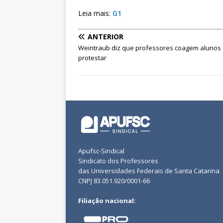
Leia mais:
G1
ANTERIOR
Weintraub diz que professores coagem alunos
protestar
Apufsc-Sindical
Sindicato dos Professores
das Universidades Federais de Santa Catarina
CNPJ 83.051.920/0001-66
Filiação nacional: