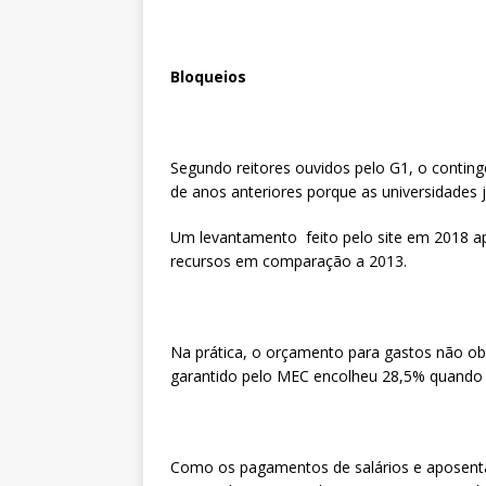
Bloqueios
Segundo reitores ouvidos pelo G1, o contin
de anos anteriores porque as universidades
Um levantamento feito pelo site em 2018 a
recursos em comparação a 2013.
Na prática, o orçamento para gastos não obr
garantido pelo MEC encolheu 28,5% quando c
Como os pagamentos de salários e aposenta