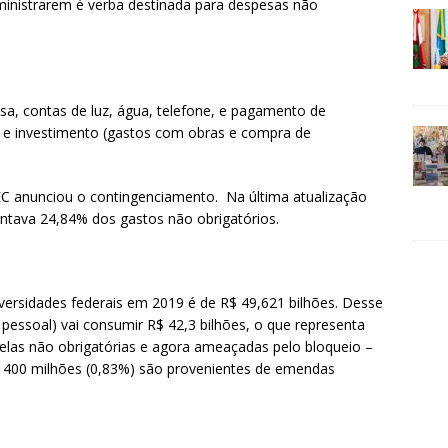
ministrarem é verba destinada para despesas não
sa, contas de luz, água, telefone, e pagamento de
) e investimento (gastos com obras e compra de
C anunciou o contingenciamento. Na última atualização
sentava 24,84% dos gastos não obrigatórios.
ersidades federais em 2019 é de R$ 49,621 bilhões. Desse
 pessoal) vai consumir R$ 42,3 bilhões, o que representa
uelas não obrigatórias e agora ameaçadas pelo bloqueio –
$ 400 milhões (0,83%) são provenientes de emendas