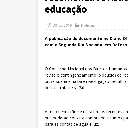
educação
30/05/2019
Notícias
A publicação do documento no Diário Ofic
com o Segundo Dia Nacional em Defesa
O Conselho Nacional dos Direitos Humanos
revise o contingenciamento (bloqueio) de re
universitária e na livre investigação científi
desta quinta-feira (30).
A recomendação se dá sobre os recentes an
que poderão cortar a compra de insumos par
para as contas de água e luz.