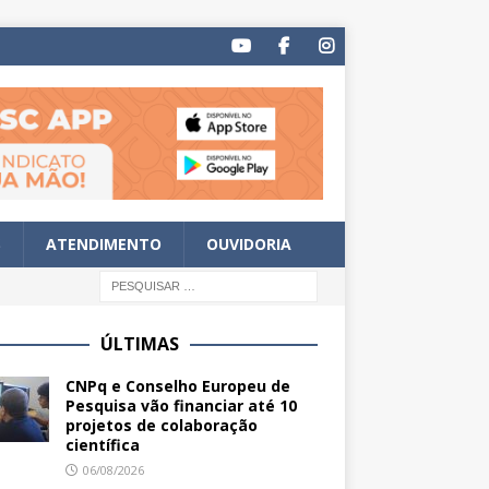
S
ATENDIMENTO
OUVIDORIA
ÚLTIMAS
CNPq e Conselho Europeu de
Pesquisa vão financiar até 10
projetos de colaboração
científica
06/08/2026