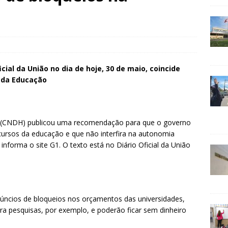
ial da União no dia de hoje, 30 de maio, coincide
 da Educação
 (CNDH) publicou uma recomendação para que o governo
cursos da educação e que não interfira na autonomia
ca, informa o site G1. O texto está no Diário Oficial da União
úncios de bloqueios nos orçamentos das universidades,
a pesquisas, por exemplo, e poderão ficar sem dinheiro