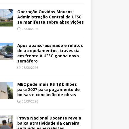
Operação Ouvidos Moucos:
Administração Central da UFSC
se manifesta sobre absolvições
05/08/2026
Após abaixo-assinado e relatos
de atropelamentos, travessia
em frente à UFSC ganha novo
semáforo
05/08/2026
MEC pede mais R$ 18 bilhões
para 2027 para pagamento de
bolsas e conclusão de obras
05/08/2026
Prova Nacional Docente revela
baixa atratividade da carreira,
segundo especialistas