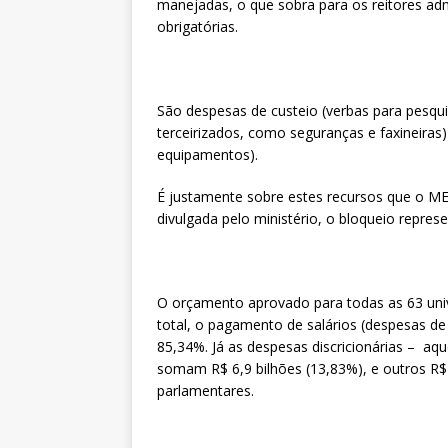
manejadas, o que sobra para os reitores ad
obrigatórias.
São despesas de custeio (verbas para pesqui
terceirizados, como seguranças e faxineiras
equipamentos).
É justamente sobre estes recursos que o ME
divulgada pelo ministério, o bloqueio repre
O orçamento aprovado para todas as 63 univ
total, o pagamento de salários (despesas de
85,34%. Já as despesas discricionárias – aq
somam R$ 6,9 bilhões (13,83%), e outros R
parlamentares.