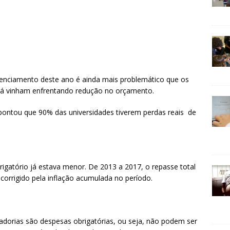
genciamento deste ano é ainda mais problemático que os
 já vinham enfrentando redução no orçamento.
pontou que 90% das universidades tiverem perdas reais de
igatório já estava menor. De 2013 a 2017, o repasse total
orrigido pela inflação acumulada no período.
dorias são despesas obrigatórias, ou seja, não podem ser