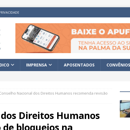
PRIVACIDADE
ÍDICO
IMPRENSA
APOSENTADOS
CONVÊNIO
Conselho Nacional dos Direitos Humanos recomenda revisão
 dos Direitos Humanos
 de bloqueios na