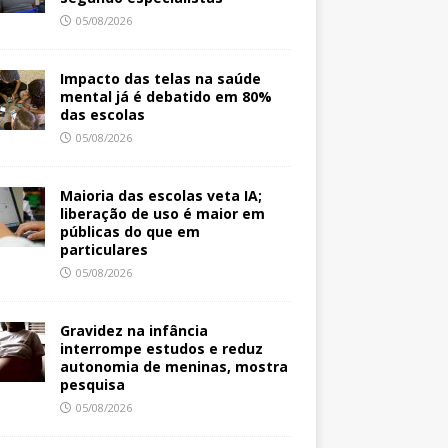
05/08/2026
Impacto das telas na saúde
mental já é debatido em 80%
das escolas
05/08/2026
Maioria das escolas veta IA;
liberação de uso é maior em
públicas do que em
particulares
05/08/2026
Gravidez na infância
interrompe estudos e reduz
autonomia de meninas, mostra
pesquisa
05/08/2026