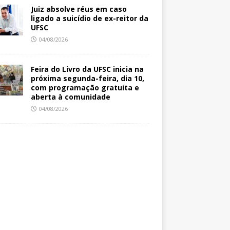
Juiz absolve réus em caso
ligado a suicídio de ex-reitor da
UFSC
04/08/2026
Feira do Livro da UFSC inicia na
próxima segunda-feira, dia 10,
com programação gratuita e
aberta à comunidade
04/08/2026