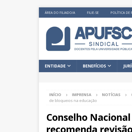
ÁREA DO FILIADO/A
FILIE-SE
POLÍTICA DE 
ENTIDADE
BENEFÍCIOS
JUR
INÍCIO
IMPRENSA
NOTÍCIAS
de bloqueios na educação
Conselho Nacional
recomenda revisão