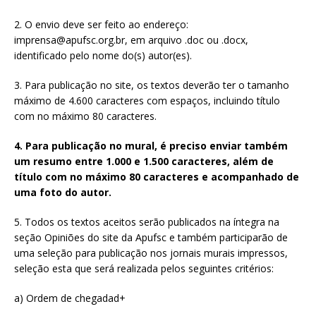
2. O envio deve ser feito ao endereço:
imprensa@apufsc.org.br
, em arquivo .doc ou .docx,
identificado pelo nome do(s) autor(es).
3. Para publicação no site, os textos deverão ter o tamanho
máximo de 4.600 caracteres com espaços, incluindo título
com no máximo 80 caracteres.
4. Para publicação no mural, é preciso enviar também
um resumo entre 1.000 e 1.500 caracteres, além de
título com no máximo 80 caracteres e acompanhado de
uma foto do autor.
5. Todos os textos aceitos serão publicados na íntegra na
seção Opiniões do site da Apufsc e também participarão de
uma seleção para publicação nos jornais murais impressos,
seleção esta que será realizada pelos seguintes critérios:
a) Ordem de chegadad+