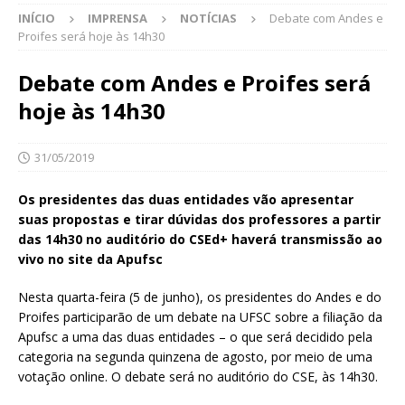
INÍCIO
IMPRENSA
NOTÍCIAS
Debate com Andes e
Proifes será hoje às 14h30
Debate com Andes e Proifes será
hoje às 14h30
31/05/2019
Os presidentes das duas entidades vão apresentar
suas propostas e tirar dúvidas dos professores a partir
das 14h30 no auditório do CSEd+ haverá transmissão ao
vivo no site da Apufsc
Nesta quarta-feira (5 de junho), os presidentes do Andes e do
Proifes participarão de um debate na UFSC sobre a filiação da
Apufsc a uma das duas entidades – o que será decidido pela
categoria na segunda quinzena de agosto, por meio de uma
votação online. O debate será no auditório do CSE, às 14h30.