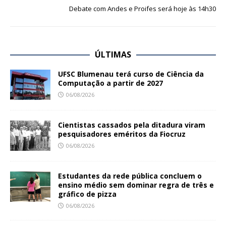
Debate com Andes e Proifes será hoje às 14h30
ÚLTIMAS
UFSC Blumenau terá curso de Ciência da
Computação a partir de 2027
06/08/2026
Cientistas cassados pela ditadura viram
pesquisadores eméritos da Fiocruz
06/08/2026
Estudantes da rede pública concluem o
ensino médio sem dominar regra de três e
gráfico de pizza
06/08/2026