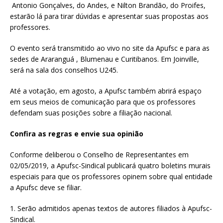
Antonio Gonçalves, do Andes, e Nilton Brandão, do Proifes,
estarão lá para tirar dúvidas e apresentar suas propostas aos
professores.
O evento será transmitido ao vivo no site da Apufsc e para as
sedes de Araranguá , Blumenau e Curitibanos. Em Joinville,
será na sala dos conselhos U245.
Até a votação, em agosto, a Apufsc também abrirá espaço
em seus meios de comunicação para que os professores
defendam suas posições sobre a filiação nacional.
Confira as regras e envie sua opinião
Conforme deliberou o Conselho de Representantes em
02/05/2019, a Apufsc-Sindical publicará quatro boletins murais
especiais para que os professores opinem sobre qual entidade
a Apufsc deve se filiar.
1. Serão admitidos apenas textos de autores filiados à Apufsc-
Sindical.