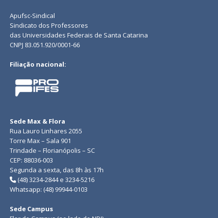
Apufsc-Sindical
Sindicato dos Professores
das Universidades Federais de Santa Catarina
CNPJ 83.051.920/0001-66
Filiação nacional:
Sede Max & Flora
Rua Lauro Linhares 2055
Torre Max – Sala 901
Trindade – Florianópolis – SC
CEP: 88036-003
Segunda a sexta, das 8h às 17h
(48) 3234-2844 e 3234-5216
Whatsapp: (48) 99944-0103
Sede Campus