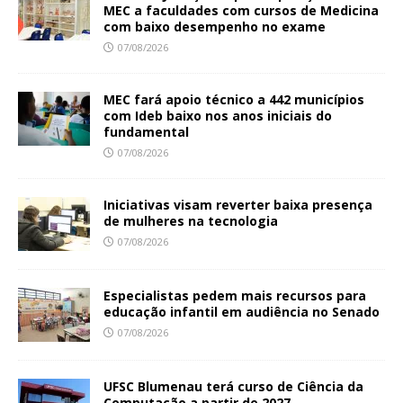
MEC a faculdades com cursos de Medicina
com baixo desempenho no exame
07/08/2026
MEC fará apoio técnico a 442 municípios
com Ideb baixo nos anos iniciais do
fundamental
07/08/2026
Iniciativas visam reverter baixa presença
de mulheres na tecnologia
07/08/2026
Especialistas pedem mais recursos para
educação infantil em audiência no Senado
07/08/2026
UFSC Blumenau terá curso de Ciência da
Computação a partir de 2027