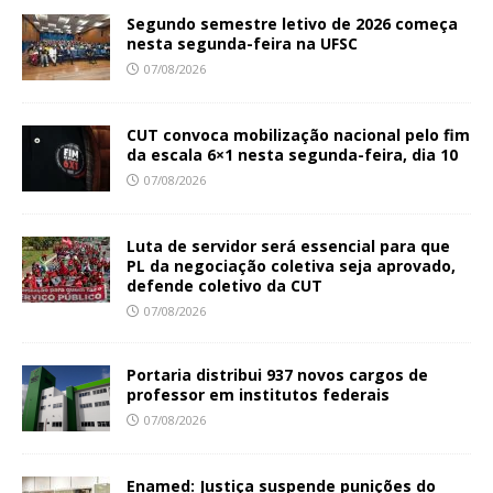
Segundo semestre letivo de 2026 começa
nesta segunda-feira na UFSC
07/08/2026
CUT convoca mobilização nacional pelo fim
da escala 6×1 nesta segunda-feira, dia 10
07/08/2026
Luta de servidor será essencial para que
PL da negociação coletiva seja aprovado,
defende coletivo da CUT
07/08/2026
Portaria distribui 937 novos cargos de
professor em institutos federais
07/08/2026
Enamed: Justiça suspende punições do