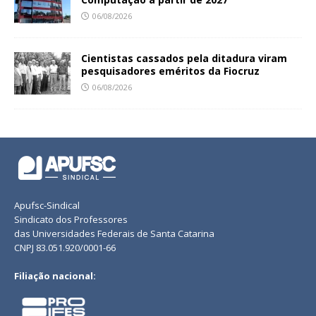
06/08/2026
Cientistas cassados pela ditadura viram
pesquisadores eméritos da Fiocruz
06/08/2026
Apufsc-Sindical
Sindicato dos Professores
das Universidades Federais de Santa Catarina
CNPJ 83.051.920/0001-66
Filiação nacional: