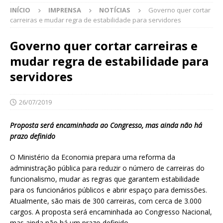
INÍCIO
IMPRENSA
NOTÍCIAS
Governo quer cortar
carreiras e mudar regra de estabilidade para servidores
Governo quer cortar carreiras e
mudar regra de estabilidade para
servidores
26/07/2019
Proposta será encaminhada ao Congresso, mas ainda não há
prazo definido
O Ministério da Economia prepara uma reforma da
administração pública para reduzir o número de carreiras do
funcionalismo, mudar as regras que garantem estabilidade
para os funcionários públicos e abrir espaço para demissões.
Atualmente, são mais de 300 carreiras, com cerca de 3.000
cargos. A proposta será encaminhada ao Congresso Nacional,
mas ainda não há um prazo definido.