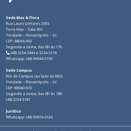
Sede Max & Flora
Rua Lauro Linhares 2055
Torre Max – Sala 901
Trindade – Florianópolis – SC
CEP: 88036-003
Segunda a sexta, das 8h às 17h
(48) 3234-2844 e 3234-5216
Whatsapp: (48) 99944-0103
Sede Campus
Flor do Campus (ao lado do NDI)
Trindade – Florianópolis – SC
CEP: 88040-970
Segunda a sexta, das 8h às 18h
(48) 3234-3187
Jurídico
Whatsapp: (48) 99974-0124