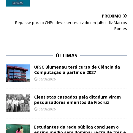
PRÓXIMO
Repasse para o CNPq deve ser resolvido em julho, diz Marcos
Pontes
ÚLTIMAS
UFSC Blumenau terá curso de Ciência da
Computação a partir de 2027
06/08/2026
Cientistas cassados pela ditadura viram
pesquisadores eméritos da Fiocruz
06/08/2026
Estudantes da rede pública concluem o
ensino médio sem dominar regra de três e