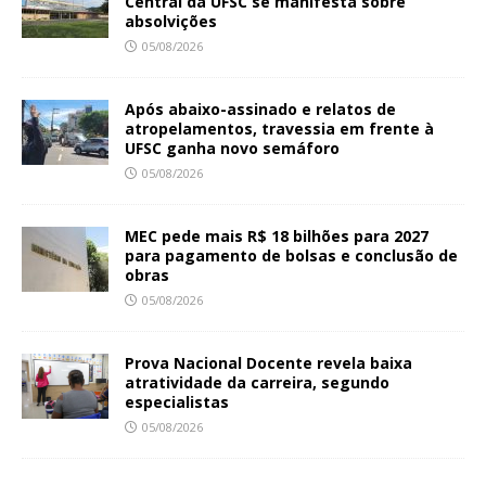
Central da UFSC se manifesta sobre
absolvições
05/08/2026
Após abaixo-assinado e relatos de
atropelamentos, travessia em frente à
UFSC ganha novo semáforo
05/08/2026
MEC pede mais R$ 18 bilhões para 2027
para pagamento de bolsas e conclusão de
obras
05/08/2026
Prova Nacional Docente revela baixa
atratividade da carreira, segundo
especialistas
05/08/2026