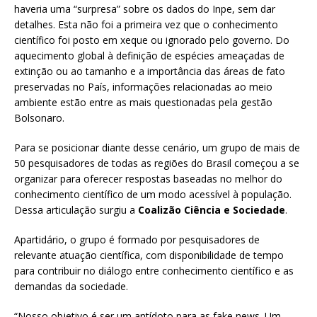
haveria uma “surpresa” sobre os dados do Inpe, sem dar
detalhes. Esta não foi a primeira vez que o conhecimento
científico foi posto em xeque ou ignorado pelo governo. Do
aquecimento global à definição de espécies ameaçadas de
extinção ou ao tamanho e a importância das áreas de fato
preservadas no País, informações relacionadas ao meio
ambiente estão entre as mais questionadas pela gestão
Bolsonaro.
Para se posicionar diante desse cenário, um grupo de mais de
50 pesquisadores de todas as regiões do Brasil começou a se
organizar para oferecer respostas baseadas no melhor do
conhecimento científico de um modo acessível à população.
Dessa articulação surgiu a
Coalizão Ciência e Sociedade
.
Apartidário, o grupo é formado por pesquisadores de
relevante atuação científica, com disponibilidade de tempo
para contribuir no diálogo entre conhecimento científico e as
demandas da sociedade.
“Nosso objetivo é ser um antídoto para as fake news. Um