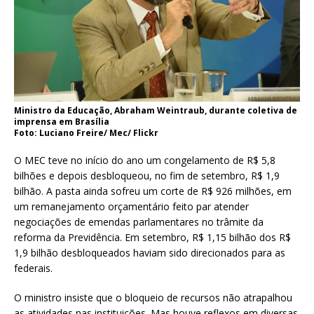
Ministro da Educação, Abraham Weintraub, durante coletiva de
imprensa em Brasília
Foto: Luciano Freire/ Mec/ Flickr
O MEC teve no início do ano um congelamento de R$ 5,8
bilhões e depois desbloqueou, no fim de setembro, R$ 1,9
bilhão. A pasta ainda sofreu um corte de R$ 926 milhões, em
um remanejamento orçamentário feito par atender
negociações de emendas parlamentares no trâmite da
reforma da Previdência. Em setembro, R$ 1,15 bilhão dos R$
1,9 bilhão desbloqueados haviam sido direcionados para as
federais.
O ministro insiste que o bloqueio de recursos não atrapalhou
as atividades nas instituições. Mas houve reflexos em diversas