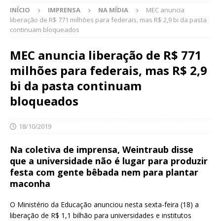
INÍCIO
IMPRENSA
NA MÍDIA
MEC anuncia
liberação de R$ 771 milhões para federais, mas R$ 2,9 bi da pasta
continuam bloqueados
MEC anuncia liberação de R$ 771
milhões para federais, mas R$ 2,9
bi da pasta continuam
bloqueados
18/10/2019
Na coletiva de imprensa, Weintraub disse
que a universidade não é lugar para produzir
festa com gente bêbada nem para plantar
maconha
O Ministério da Educação anunciou nesta sexta-feira (18) a
liberação de R$ 1,1 bilhão para universidades e institutos