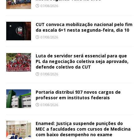
07/08/2026
CUT convoca mobilização nacional pelo fim
da escala 6×1 nesta segunda-feira, dia 10
07/08/2026
Luta de servidor será essencial para que
PL da negociação coletiva seja aprovado,
defende coletivo da CUT
07/08/2026
Portaria distribui 937 novos cargos de
professor em institutos federais
07/08/2026
Enamed: Justiça suspende punições do
MEC a faculdades com cursos de Medicina
com baixo desempenho no exame