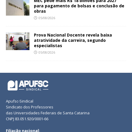
MEC pede mais R$ 18 bilhões para 2027
para pagamento de bolsas e conclusão de
obras
05/08/2026
Prova Nacional Docente revela baixa
atratividade da carreira, segundo
especialistas
05/08/2026
Apufsc-Sindical
Sindicato dos Professores
das Universidades Federais de Santa Catarina
CNPJ 83.051.920/0001-66
Filiação nacional: