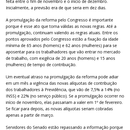
feita entre o fim de novembro e o início de dezembro.
Inicialmente, a previsão era de que seria em dez dias.
A promulgação da reforma pelo Congresso é importante
porque é esse ato que torna válidas as novas regras. Até a
promulgação, continuam valendo as regras atuais. Entre os
pontos aprovados pelo Congresso estão a fixação da idade
mínima de 65 anos (homens) e 62 anos (mulheres) para se
aposentar para os trabalhadores que vão entrar no mercado
de trabalho, com exigêcia de 20 anos (homens) e 15 anos
(mulheres) de tempo de contribuição.
Um eventual atraso na promulgação da reforma pode adiar
em um mês a vigência das novas alíquotas de contribuição
dos trabalhadores à Previdência, que vão de 7,5% a 14% (no
INSS) e 22% (no serviço público). Se a promulgação ocorrer no
início de novembro, elas passariam a valer em 1º de fevereiro.
Se ficar para depois, as novas alíquotas seriam cobradas
apenas a partir de março.
Servidores do Senado estão repassando a informação porque