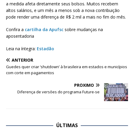
a medida afeta diretamente seus bolsos. Muitos recebem
altos salários, e um mês a menos sob a nova contribuição
pode render uma diferença de R$ 2 mil a mais no fim do mês.
Confira a
cartilha da Apufsc
sobre mudanças na
aposentadoria
Leia na íntegra:
Estadão
ANTERIOR
Guedes quer criar ‘shutdown’ à brasileira em estados e municípios
com corte em pagamentos
PRÓXIMO
Diferença de versões do programa Future-se
ÚLTIMAS