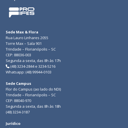
Sede Max & Flora
Rua Lauro Linhares 2055
Torre Max – Sala 901
Trindade – Florianópolis – SC
CEP: 88036-003
Segunda a sexta, das 8h às 17h
(48) 3234-2844 e 3234-5216
Whatsapp: (48) 99944-0103
Sede Campus
Flor do Campus (ao lado do NDI)
Trindade – Florianópolis – SC
CEP: 88040-970
Segunda a sexta, das 8h às 18h
(48) 3234-3187
Jurídico