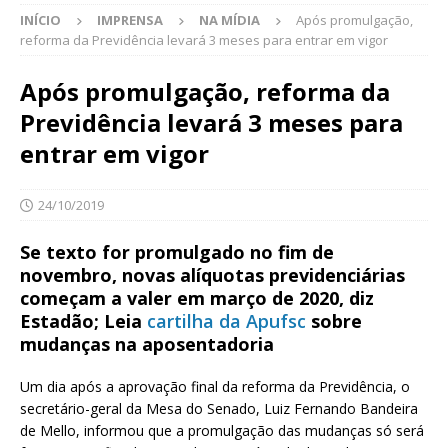
INÍCIO
IMPRENSA
NA MÍDIA
Após promulgação,
reforma da Previdência levará 3 meses para entrar em vigor
Após promulgação, reforma da
Previdência levará 3 meses para
entrar em vigor
24/10/2019
Se texto for promulgado no fim de
novembro, novas alíquotas previdenciárias
começam a valer em março de 2020, diz
Estadão; Leia
cartilha da Apufsc
sobre
mudanças na aposentadoria
Um dia após a aprovação final da reforma da Previdência, o
secretário-geral da Mesa do Senado, Luiz Fernando Bandeira
de Mello, informou que a promulgação das mudanças só será