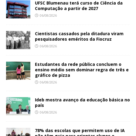
UFSC Blumenau terá curso de Ciência da
Computação a partir de 2027
06/08/2026
Cientistas cassados pela ditadura viram
pesquisadores eméritos da Fiocruz
06/08/2026
Estudantes da rede pública concluem o
ensino médio sem dominar regra de três e
gráfico de pizza
06/08/2026
Ideb mostra avanço da educação básica no
país
06/08/2026
78% das escolas que permitem uso de IA
não têm guia para orientar alunos e