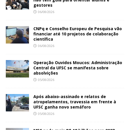
gestores
06/08/2026
CNPq e Conselho Europeu de Pesquisa vão
financiar até 10 projetos de colaboração
científica
06/08/2026
Operação Ouvidos Moucos: Administração
Central da UFSC se manifesta sobre
absolvições
05/08/2026
Após abaixo-assinado e relatos de
atropelamentos, travessia em frente à
UFSC ganha novo semáforo
05/08/2026