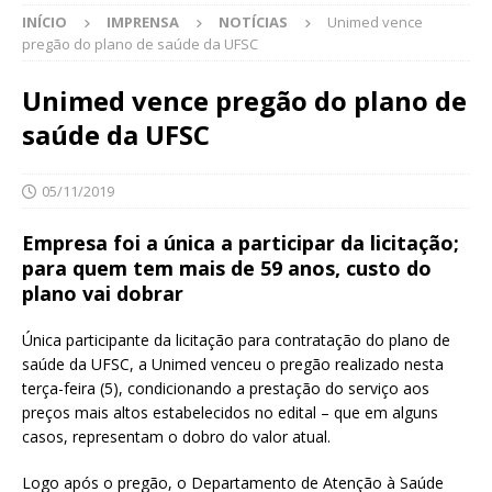
INÍCIO
IMPRENSA
NOTÍCIAS
Unimed vence
pregão do plano de saúde da UFSC
Unimed vence pregão do plano de
saúde da UFSC
05/11/2019
Empresa foi a única a participar da licitação;
para quem tem mais de 59 anos, custo do
plano vai dobrar
Única participante da licitação para contratação do plano de
saúde da UFSC, a Unimed venceu o pregão realizado nesta
terça-feira (5), condicionando a prestação do serviço aos
preços mais altos estabelecidos no edital – que em alguns
casos, representam o dobro do valor atual.
Logo após o pregão, o Departamento de Atenção à Saúde