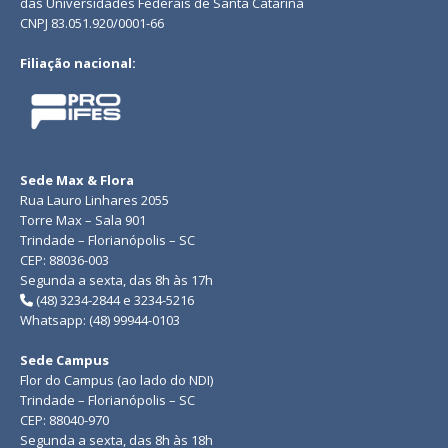
das Universidades Federais de Santa Catarina
CNPJ 83.051.920/0001-66
Filiação nacional:
Sede Max & Flora
Rua Lauro Linhares 2055
Torre Max – Sala 901
Trindade – Florianópolis – SC
CEP: 88036-003
Segunda a sexta, das 8h às 17h
(48) 3234-2844 e 3234-5216
Whatsapp: (48) 99944-0103
Sede Campus
Flor do Campus (ao lado do NDI)
Trindade – Florianópolis – SC
CEP: 88040-970
Segunda a sexta, das 8h às 18h