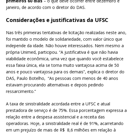
primeiros 60 dias
– o que deve ocorrer entre dezembro e
janeiro, de acordo com o diretor do DAS.
Considerações e justificativas da UFSC
Nas três primeiras tentativas de licitação realizadas neste ano,
foi mantido o modelo de solidariedade, com valor único que
independe da idade. Não houve interessados. Nem mesmo a
própria Unimed, participou. “A justificativa é que não havia
viabilidade econômica, uma vez que quando você estabelece
essa faixa única, ela se torna muito vantajosa acima de 50
anos e pouco vantajosa para os demais”, explica o diretor do
DAS, Paulo Botelho, “As pessoas com menos de 40 anos
estavam procurando alternativas e depois pedindo
ressarcimento.”
A taxa de sinistralidade acordada entre a UFSC e atual
prestadora de serviço é de 75%. Essa porcentagem expressa a
relação entre a despesa assistencial e a receita das
operadoras. Hoje, a sinistralidade real é de 91%, acarretando
em um prejuízo de mais de R$ 8,6 milhões em relação à