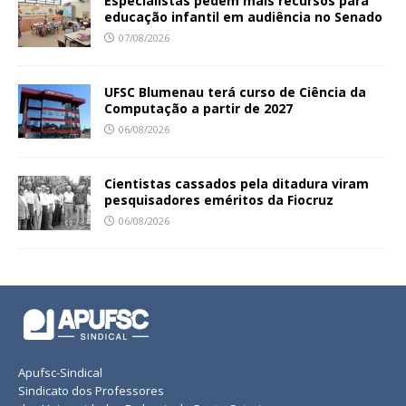
Especialistas pedem mais recursos para
educação infantil em audiência no Senado
07/08/2026
UFSC Blumenau terá curso de Ciência da
Computação a partir de 2027
06/08/2026
Cientistas cassados pela ditadura viram
pesquisadores eméritos da Fiocruz
06/08/2026
Apufsc-Sindical
Sindicato dos Professores