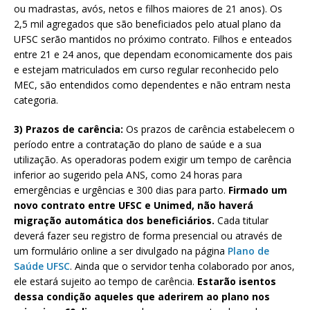
ou madrastas, avós, netos e filhos maiores de 21 anos). Os
2,5 mil agregados que são beneficiados pelo atual plano da
UFSC serão mantidos no próximo contrato. Filhos e enteados
entre 21 e 24 anos, que dependam economicamente dos pais
e estejam matriculados em curso regular reconhecido pelo
MEC, são entendidos como dependentes e não entram nesta
categoria.
3) Prazos de carência:
Os prazos de carência estabelecem o
período entre a contratação do plano de saúde e a sua
utilização. As operadoras podem exigir um tempo de carência
inferior ao sugerido pela ANS, como 24 horas para
emergências e urgências e 300 dias para parto.
Firmado um
novo contrato entre UFSC e Unimed, não haverá
migração automática dos beneficiários.
Cada titular
deverá fazer seu registro de forma presencial ou através de
um formulário online a ser divulgado na página
Plano de
Saúde UFSC
. Ainda que o servidor tenha colaborado por anos,
ele estará sujeito ao tempo de carência.
Estarão isentos
dessa condição aqueles que aderirem ao plano nos