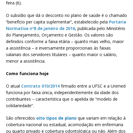
feira (6).
O subsídio que dá o desconto no plano de saúde é o chamado
“benefício per capita suplementar”, estabelecido pela
Portaria
Normativa nº8 de janeiro de 2016
, publicada pelo Ministério
do Planejamento, Orçamento e Gestão. Os valores são
definidos conforme a faixa etária – quanto mais velho, maior
a assistência – e inversamente proporcionais às faixas
salariais dos servidores titulares – quanto maior o salário,
menor a assistência.
Como funciona hoje
O atual
Contrato 010/2014
firmado entre a UFSC e a Unimed
funciona por faixa única, independentemente da idade dos
contribuintes – característica que o apelida de “modelo de
solidariedade”.
São oferecidos
oito tipos de plano
que variam em relação à
cobertura nacional ou estadual, acomodação em enfermaria
ou quarto privado e cobertura odontológica ou não. Além dos