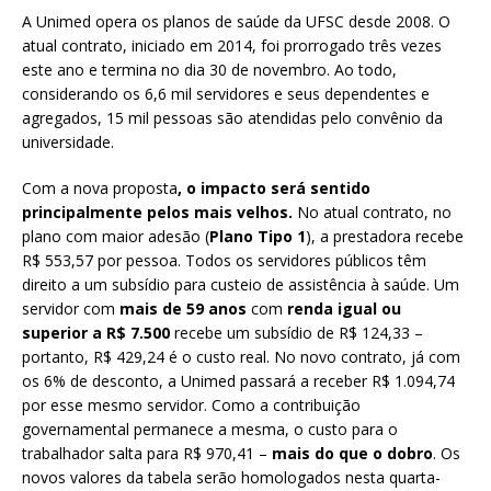
A Unimed opera os planos de saúde da UFSC desde 2008. O
atual contrato, iniciado em 2014, foi prorrogado três vezes
este ano e termina no dia 30 de novembro. Ao todo,
considerando os 6,6 mil servidores e seus dependentes e
agregados, 15 mil pessoas são atendidas pelo convênio da
universidade.
Com a nova proposta
, o impacto será sentido
principalmente pelos mais velhos.
No atual contrato, no
plano com maior adesão (
Plano Tipo 1
), a prestadora recebe
R$ 553,57 por pessoa. Todos os servidores públicos têm
direito a um subsídio para custeio de assistência à saúde. Um
servidor com
mais de 59 anos
com
renda igual ou
superior a R$ 7.500
recebe um subsídio de R$ 124,33 –
portanto, R$ 429,24 é o custo real. No novo contrato, já com
os 6% de desconto, a Unimed passará a receber R$ 1.094,74
por esse mesmo servidor. Como a contribuição
governamental permanece a mesma, o custo para o
trabalhador salta para R$ 970,41 –
mais do que o dobro
. Os
novos valores da tabela serão homologados nesta quarta-