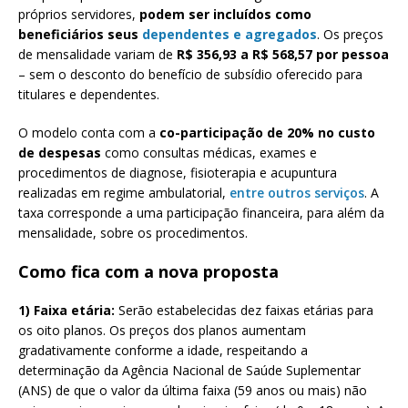
próprios servidores,
podem ser incluídos como
beneficiários seus
dependentes e agregados
. Os preços
de mensalidade variam de
R$ 356,93 a R$ 568,57 por pessoa
– sem o desconto do benefício de subsídio oferecido para
titulares e dependentes.
O modelo conta com a
co-participação de 20% no custo
de despesas
como consultas médicas, exames e
procedimentos de diagnose, fisioterapia e acupuntura
realizadas em regime ambulatorial,
entre outros serviços
. A
taxa corresponde a uma participação financeira, para além da
mensalidade, sobre os procedimentos.
Como fica com a nova proposta
1) Faixa etária:
Serão estabelecidas dez faixas etárias para
os oito planos. Os preços dos planos aumentam
gradativamente conforme a idade, respeitando a
determinação da Agência Nacional de Saúde Suplementar
(ANS) de que o valor da última faixa (59 anos ou mais) não