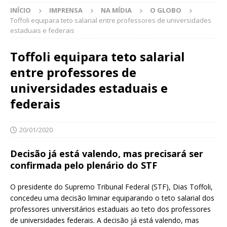
INÍCIO
IMPRENSA
NA MÍDIA
O GLOBO
Toffoli equipara teto salarial entre professores de universidades
estaduais e federais
Toffoli equipara teto salarial
entre professores de
universidades estaduais e
federais
20/01/2020
Decisão já está valendo, mas precisará ser
confirmada pelo plenário do STF
O presidente do Supremo Tribunal Federal (STF), Dias Toffoli,
concedeu uma decisão liminar equiparando o teto salarial dos
professores universitários estaduais ao teto dos professores
de universidades federais. A decisão já está valendo, mas