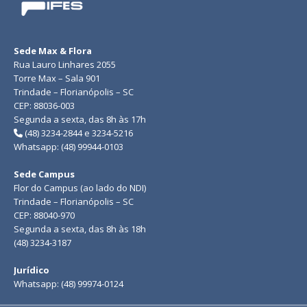
Sede Max & Flora
Rua Lauro Linhares 2055
Torre Max – Sala 901
Trindade – Florianópolis – SC
CEP: 88036-003
Segunda a sexta, das 8h às 17h
(48) 3234-2844 e 3234-5216
Whatsapp: (48) 99944-0103
Sede Campus
Flor do Campus (ao lado do NDI)
Trindade – Florianópolis – SC
CEP: 88040-970
Segunda a sexta, das 8h às 18h
(48) 3234-3187
Jurídico
Whatsapp: (48) 99974-0124