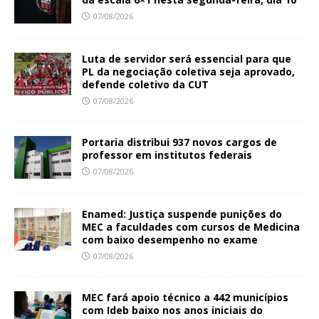
07/08/2026
Luta de servidor será essencial para que
PL da negociação coletiva seja aprovado,
defende coletivo da CUT
07/08/2026
Portaria distribui 937 novos cargos de
professor em institutos federais
07/08/2026
Enamed: Justiça suspende punições do
MEC a faculdades com cursos de Medicina
com baixo desempenho no exame
07/08/2026
MEC fará apoio técnico a 442 municípios
com Ideb baixo nos anos iniciais do