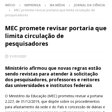
INÍCIO
IMPRENSA
NA MÍDIA
JORNAL DA CIÊNCIA
MEC promete revisar portaria que limita circulação de
pesquisadores
MEC promete revisar portaria que
limita circulação de
pesquisadores
31/01/2020
Ministério afirmou que novas regras estão
sendo revistas para atender à solicitação
dos pesquisadores, professores e reitores
das universidades e institutos federais
O Ministério da Educação (MEC) prometeu revisar a portaria
2.227, de 31/12/2019, que dispõe sobre os procedimentos
para afastamento da sede e do País e concessão de diárias e