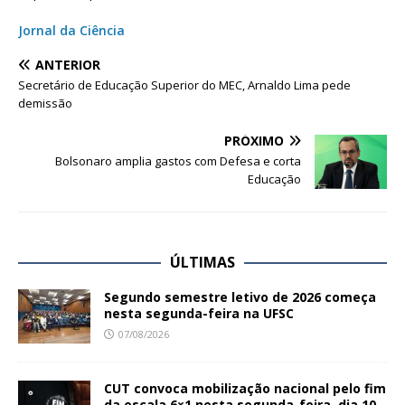
Jornal da Ciência
ANTERIOR
Secretário de Educação Superior do MEC, Arnaldo Lima pede
demissão
PRÓXIMO
Bolsonaro amplia gastos com Defesa e corta
Educação
ÚLTIMAS
Segundo semestre letivo de 2026 começa
nesta segunda-feira na UFSC
07/08/2026
CUT convoca mobilização nacional pelo fim
da escala 6×1 nesta segunda-feira, dia 10