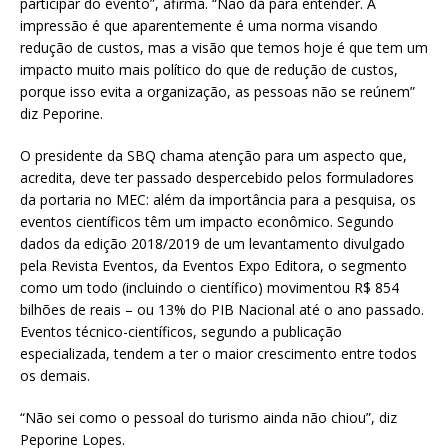
participar do evento”, afirma. “Não dá para entender. A
impressão é que aparentemente é uma norma visando
redução de custos, mas a visão que temos hoje é que tem um
impacto muito mais político do que de redução de custos,
porque isso evita a organização, as pessoas não se reúnem”
diz Peporine.
O presidente da SBQ chama atenção para um aspecto que,
acredita, deve ter passado despercebido pelos formuladores
da portaria no MEC: além da importância para a pesquisa, os
eventos científicos têm um impacto econômico. Segundo
dados da edição 2018/2019 de um levantamento divulgado
pela Revista Eventos, da Eventos Expo Editora, o segmento
como um todo (incluindo o científico) movimentou R$ 854
bilhões de reais – ou 13% do PIB Nacional até o ano passado.
Eventos técnico-científicos, segundo a publicação
especializada, tendem a ter o maior crescimento entre todos
os demais.
“Não sei como o pessoal do turismo ainda não chiou”, diz
Peporine Lopes.