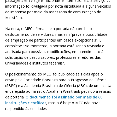
passagens em viagens nacionais e internacionais, a serviço. A
informação foi divulgada por nota distribuída a alguns veículos
de imprensa por meio da assessoria de comunicação do
Ministério.
Na nota, o MEC afirma que a portaria não proíbe o
deslocamento de servidores, mas sim “prevê a possibilidade
de ampliação de participantes em casos excepcionais”. E
completa: “No momento, a portaria está sendo revisada e
analisada para possíveis modificações, em atendimento à
solicitação de pesquisadores, professores e reitores das
universidades e institutos federais”.
O posicionamento do MEC foi publicado seis dias após o
envio pela Sociedade Brasileira para o Progresso da Ciência
(SBPC) e a Academia Brasileira de Ciência (ABC), de uma carta
endereçada ao ministro Abraham Weintraub pedindo a revisão
da portaria.
O documento foi assinado por mais de 60
instituições científicas
, mas até hoje o MEC não havia
respondido às entidades.