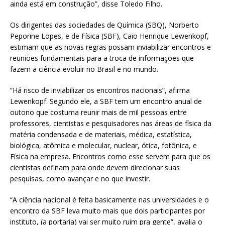
ainda está em construção”, disse Toledo Filho.
Os dirigentes das sociedades de Química (SBQ), Norberto
Peporine Lopes, e de Física (SBF), Caio Henrique Lewenkopf,
estimam que as novas regras possam inviabilizar encontros e
reuniões fundamentais para a troca de informações que
fazem a ciência evoluir no Brasil e no mundo.
“Há risco de inviabilizar os encontros nacionais”, afirma
Lewenkopf. Segundo ele, a SBF tem um encontro anual de
outono que costuma reunir mais de mil pessoas entre
professores, cientistas e pesquisadores nas áreas de física da
matéria condensada e de materiais, médica, estatística,
biológica, atômica e molecular, nuclear, ótica, fotônica, e
Física na empresa. Encontros como esse servem para que os
cientistas definam para onde devem direcionar suas
pesquisas, como avançar e no que investir.
“A ciência nacional é feita basicamente nas universidades e o
encontro da SBF leva muito mais que dois participantes por
instituto, (a portaria) vai ser muito ruim pra gente”, avalia o