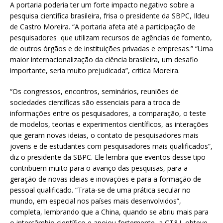
A portaria poderia ter um forte impacto negativo sobre a
pesquisa científica brasileira, frisa o presidente da SBPC, Ildeu
de Castro Moreira. “A portaria afeta até a participação de
pesquisadores que utilizam recursos de agências de fomento,
de outros órgãos e de instituições privadas e empresas.” “Uma
maior internacionalização da ciência brasileira, um desafio
importante, seria muito prejudicada”, critica Moreira.
“Os congressos, encontros, seminários, reuniões de
sociedades científicas são essenciais para a troca de
informações entre os pesquisadores, a comparação, o teste
de modelos, teorias e experimentos científicos, as interações
que geram novas ideias, o contato de pesquisadores mais
jovens e de estudantes com pesquisadores mais qualificados”,
diz o presidente da SBPC. Ele lembra que eventos desse tipo
contribuem muito para o avanço das pesquisas, para a
geração de novas ideias e inovações e para a formação de
pessoal qualificado. “Trata-se de uma prática secular no
mundo, em especial nos países mais desenvolvidos”,
completa, lembrando que a China, quando se abriu mais para
o intercâmbio científico e apoiou fortemente a CT&I, obteve