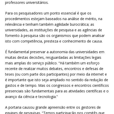
professores universitários.
Para os pesquisadores um ponto essencial é que os
procedimentos estejam baseados na análise de mérito, na
relevância e tenham também agilidade burocrática; as
universidades, as instituições de pesquisa e as agências de
fomento à pesquisa são os organismos que podem analisar
isto com competência, presteza e conhecimento de causa.
É fundamental preservar a autonomia das universidades em
muitas destas decisões, resguardadas as limitações legais
mais amplas do serviço público. “Há também um esforço
recente de realizar muitos debates, encontros e defesas de
teses (ou com parte dos participantes) por meio da internet e
é importante que isto seja ampliado no sentido da redução de
gastos e de tempo. Mas os congressos e encontros científicos
presenciais são fundamentais para as atividades científicas e o
avanço da ciência e tecnologia.”
A portaria causou grande apreensão entre os gestores de
equipes de pesquisas. “Temos participação nos comitês que