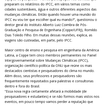
preparam os relatórios do IPCC, em vários temas como
cidades sustentáveis, água e outros diferentes aspectos das
mudanças climáticas. Então quando houver uma reunião do
IPCC eu vou ter que escolher qual eu mando?”, questionou o
diretor geral do Instituto Alberto Luiz Coimbra de Pós-
Graduação e Pesquisa de Engenharia (Coppe/UFRJ), Romildo
Dias Toledo Filho. Em muitas dessas reuniões, explica, as
viagens são custeadas, em parte, pelo IPCC.
Maior centro de ensino e pesquisa em engenharia da América
Latina, a Coppe tem cinco membros permanentes no Painel
Intergovernamental sobre Mudanças Climáticas (IPCC),
organização científico-política da ONU que reúne os mais
destacados cientistas e pesquisadores do clima no mundo.
Além disso, seus professores e pesquisadores são
frequentemente requisitados para palestras e consultorias
dentro e fora do Brasil.
“Essa nova regra certamente afetará a mobilidade (de
pesquisadores e estudantes) e se não formos mais vistos nos
eventos, em pouco tempo vamos perder a reputação que