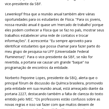
vice-presidente da SBF.
Lewenkopf frisa que a reunião anual também abre várias
oportunidades para os estudantes de Física. “Para os jovens,
nossa reunião anual é quase um ‘mercado de trabalho’ porque
eles podem conhecer a Física que se faz no país, mostrar seus
trabalhos estabelecer uma rede de contatos e trocar
informações”. E acrescenta: “Eu sempre aproveito para
identificar estudantes que possa chamar para fazer parte do
meu grupo de pesquisa na UFF (Universidade Federal
Fluminense)”. Para o vice-presidente da SBF, se não for
revertida, a portaria vai causar um grande “baque” na
programação de encontros da entidade.
Norberto Peporine Lopes, presidente da SBQ, alerta que o
principal fórum de discussão da Química brasileira, promovido
pela entidade em sua reunião anual, está ameaçado diante da
portaria 2227, destacando também a falta de clareza do texto
emitido pelo MEC. “Os professores estão confusos sobre as
novas regras e isso vai fazer com que muitos deixem de