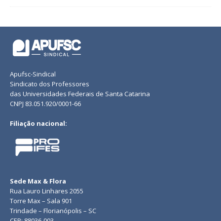
Apufsc-Sindical
Sindicato dos Professores
das Universidades Federais de Santa Catarina
CNPJ 83.051.920/0001-66
Filiação nacional:
Sede Max & Flora
Rua Lauro Linhares 2055
Torre Max – Sala 901
Trindade – Florianópolis – SC
CEP: 88036-003