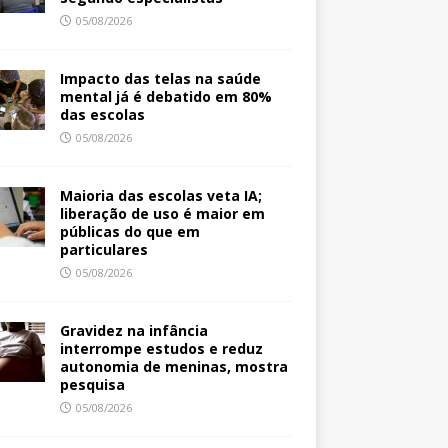
05/08/2026
Impacto das telas na saúde
mental já é debatido em 80%
das escolas
05/08/2026
Maioria das escolas veta IA;
liberação de uso é maior em
públicas do que em
particulares
05/08/2026
Gravidez na infância
interrompe estudos e reduz
autonomia de meninas, mostra
pesquisa
05/08/2026