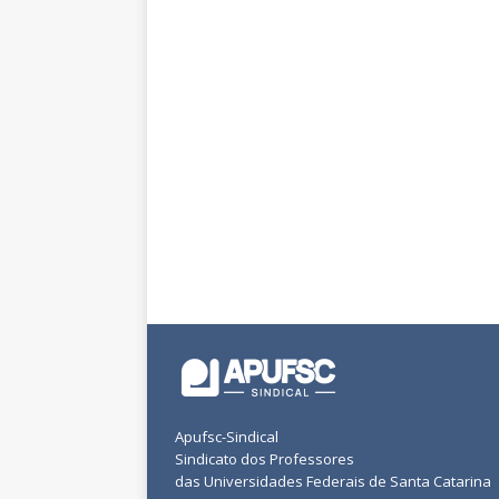
Apufsc-Sindical
Sindicato dos Professores
das Universidades Federais de Santa Catarina