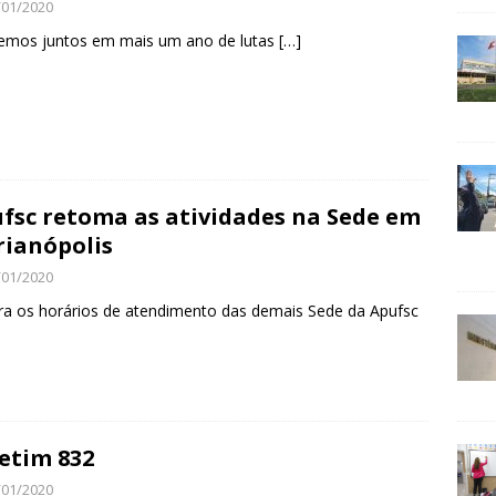
/01/2020
emos juntos em mais um ano de lutas
[…]
fsc retoma as atividades na Sede em
rianópolis
/01/2020
ra os horários de atendimento das demais Sede da Apufsc
etim 832
/01/2020