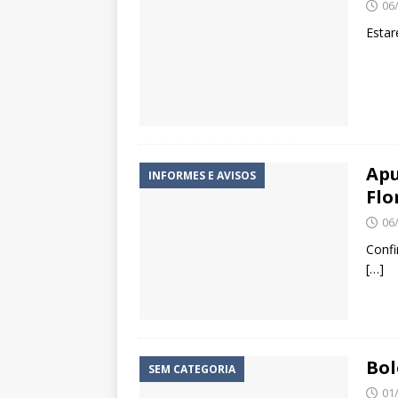
06
Estar
Apu
INFORMES E AVISOS
Flo
06
Confi
[…]
Bol
SEM CATEGORIA
01