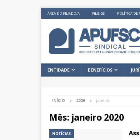
ÁREA DO FILIADO/A
FILIE-SE
POLÍTICA DE 
ENTIDADE
BENEFÍCIOS
JUR
INÍCIO
2020
janeiro
Mês:
janeiro 2020
Ass
NOTÍCIAS