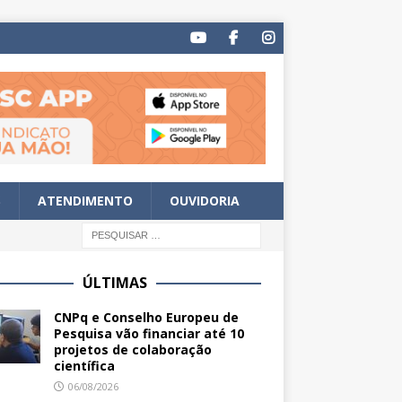
S
ATENDIMENTO
OUVIDORIA
ÚLTIMAS
CNPq e Conselho Europeu de
Pesquisa vão financiar até 10
projetos de colaboração
científica
06/08/2026