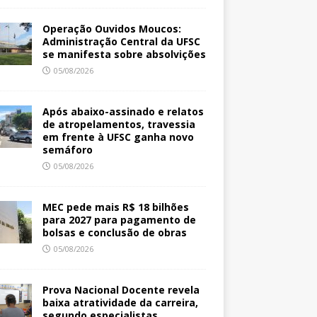
Operação Ouvidos Moucos:
Administração Central da UFSC
se manifesta sobre absolvições
05/08/2026
Após abaixo-assinado e relatos
de atropelamentos, travessia
em frente à UFSC ganha novo
semáforo
05/08/2026
MEC pede mais R$ 18 bilhões
para 2027 para pagamento de
bolsas e conclusão de obras
05/08/2026
Prova Nacional Docente revela
baixa atratividade da carreira,
segundo especialistas