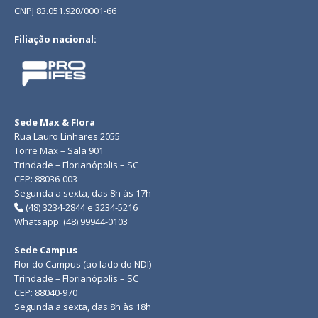
CNPJ 83.051.920/0001-66
Filiação nacional:
Sede Max & Flora
Rua Lauro Linhares 2055
Torre Max – Sala 901
Trindade – Florianópolis – SC
CEP: 88036-003
Segunda a sexta, das 8h às 17h
(48) 3234-2844 e 3234-5216
Whatsapp: (48) 99944-0103
Sede Campus
Flor do Campus (ao lado do NDI)
Trindade – Florianópolis – SC
CEP: 88040-970
Segunda a sexta, das 8h às 18h