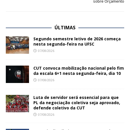
sobre Orçamento
ÚLTIMAS
Segundo semestre letivo de 2026 começa
nesta segunda-feira na UFSC
07/08/2026
CUT convoca mobilização nacional pelo fim
da escala 6×1 nesta segunda-feira, dia 10
07/08/2026
Luta de servidor será essencial para que
PL da negociação coletiva seja aprovado,
defende coletivo da CUT
07/08/2026