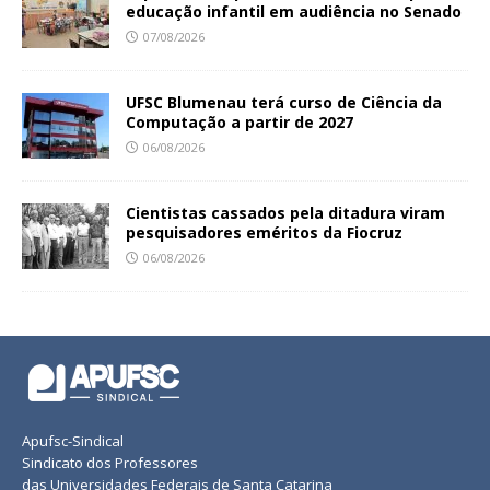
educação infantil em audiência no Senado
07/08/2026
UFSC Blumenau terá curso de Ciência da
Computação a partir de 2027
06/08/2026
Cientistas cassados pela ditadura viram
pesquisadores eméritos da Fiocruz
06/08/2026
Apufsc-Sindical
Sindicato dos Professores
das Universidades Federais de Santa Catarina