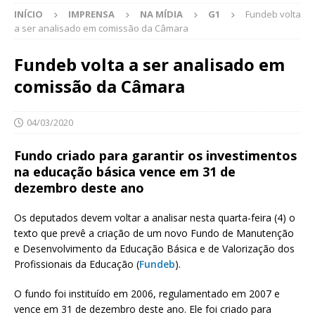
INÍCIO
IMPRENSA
NA MÍDIA
G1
Fundeb volta
a ser analisado em comissão da Câmara
Fundeb volta a ser analisado em
comissão da Câmara
04/03/2020
Fundo criado para garantir os investimentos
na educação básica vence em 31 de
dezembro deste ano
Os deputados devem voltar a analisar nesta quarta-feira (4) o
texto que prevê a criação de um novo Fundo de Manutenção
e Desenvolvimento da Educação Básica e de Valorização dos
Profissionais da Educação (
Fundeb
).
O fundo foi instituído em 2006, regulamentado em 2007 e
vence em 31 de dezembro deste ano. Ele foi criado para