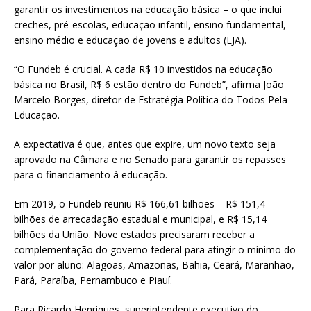
garantir os investimentos na educação básica – o que inclui
creches, pré-escolas, educação infantil, ensino fundamental,
ensino médio e educação de jovens e adultos (EJA).
“O Fundeb é crucial. A cada R$ 10 investidos na educação
básica no Brasil, R$ 6 estão dentro do Fundeb”, afirma João
Marcelo Borges, diretor de Estratégia Política do Todos Pela
Educação.
A expectativa é que, antes que expire, um novo texto seja
aprovado na Câmara e no Senado para garantir os repasses
para o financiamento à educação.
Em 2019, o Fundeb reuniu R$ 166,61 bilhões – R$ 151,4
bilhões de arrecadação estadual e municipal, e R$ 15,14
bilhões da União. Nove estados precisaram receber a
complementação do governo federal para atingir o mínimo do
valor por aluno: Alagoas, Amazonas, Bahia, Ceará, Maranhão,
Pará, Paraíba, Pernambuco e Piauí.
Para Ricardo Henriques, superintendente executivo do