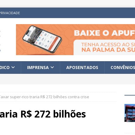
PRIVACIDADE
ÍDICO
IMPRENSA
APOSENTADOS
CONVÊNIO
Taxar super-rico traria R$ 272 bilhões contra crise
aria R$ 272 bilhões