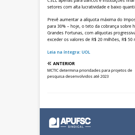
CSLL apenas para bancos e instituições fina
setores com alta lucratividade e baixo quan
Prevê aumentar a alíquota máxima do Impo
para 30% – hoje, o teto da cobrança sobre h
Grandes Fortunas, com alíquotas progressi
exceder os valores de R$ 20 milhões, R$ 50 
Leia na íntegra: UOL
ANTERIOR
MCTIC determina prioridades para projetos de
pesquisa desenvolvidos até 2023