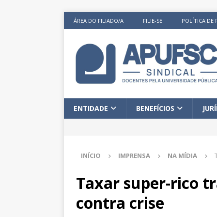
ÁREA DO FILIADO/A
FILIE-SE
POLÍTICA DE 
ENTIDADE
BENEFÍCIOS
JUR
INÍCIO
IMPRENSA
NA MÍDIA
Taxar super-rico tr
contra crise