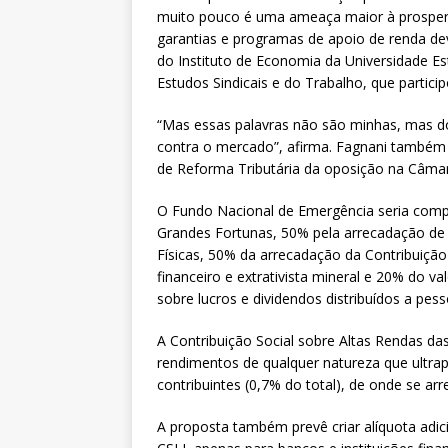
muito pouco é uma ameaça maior à prosper
garantias e programas de apoio de renda de
do Instituto de Economia da Universidade E
Estudos Sindicais e do Trabalho, que partici
“Mas essas palavras não são minhas, mas do
contra o mercado”, afirma. Fagnani também
de Reforma Tributária da oposição na Câma
O Fundo Nacional de Emergência seria comp
Grandes Fortunas, 50% pela arrecadação de 
Físicas, 50% da arrecadação da Contribuição
financeiro e extrativista mineral e 20% do 
sobre lucros e dividendos distribuídos a pesso
A Contribuição Social sobre Altas Rendas das
rendimentos de qualquer natureza que ultrap
contribuintes (0,7% do total), de onde se arr
A proposta também prevê criar alíquota adic