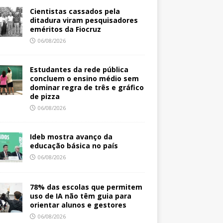
Cientistas cassados pela
ditadura viram pesquisadores
eméritos da Fiocruz
06/08/2026
Estudantes da rede pública
concluem o ensino médio sem
dominar regra de três e gráfico
de pizza
06/08/2026
Ideb mostra avanço da
educação básica no país
06/08/2026
78% das escolas que permitem
uso de IA não têm guia para
orientar alunos e gestores
06/08/2026