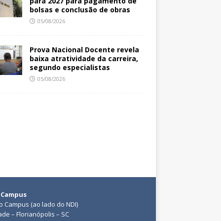
para 2027 para pagamento de
bolsas e conclusão de obras
05/08/2026
Prova Nacional Docente revela
baixa atratividade da carreira,
segundo especialistas
05/08/2026
 Campus
do Campus (ao lado do NDI)
ade – Florianópolis – SC