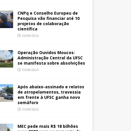
CNPq e Conselho Europeu de
Pesquisa vão financiar até 10
projetos de colaboração
científica
06/08/2026
Operação Ouvidos Moucos:
Administração Central da UFSC
se manifesta sobre absolvições
05/08/2026
Após abaixo-assinado e relatos
de atropelamentos, travessia
em frente à UFSC ganha novo
semáforo
05/08/2026
MEC pede mais R$ 18 bilhões