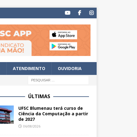
S
ATENDIMENTO
OUVIDORIA
ÚLTIMAS
UFSC Blumenau terá curso de
Ciência da Computação a partir
de 2027
06/08/2026