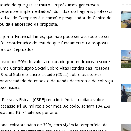
idade do que gastar muito. Empréstimos generosos,
veriam ser implementados”, diz Eduardo Fagnani, professor
stadual de Campinas (Unicamp) e pesquisador do Centro de
pou da elaboração da proposta.
 jornal Financial Times, que não pode ser acusado de ser
 foi coordenador do estudo que fundamentou a proposta
ra dos Deputados.
osto por 50% do valor arrecadado por um Imposto sobre
uma Contribuição Social Sobre Altas Rendas das Pessoas
 Social Sobre o Lucro Líquido (CSLL) sobre os setores
valor arrecadado de Imposto de Renda decorrente da cobraça
as físicas.
 Pessoas Físicas (CSPF) teria incidência imediata sobre
assasse R$ 80 mil reais por mês. Ao todo, seriam 194.268
ecadaria R$ 72 bilhões por ano.
ional extraordinária de 30%, com vigência temporária, da