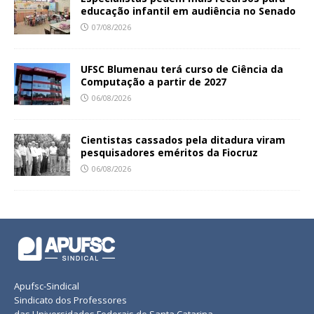
educação infantil em audiência no Senado
07/08/2026
UFSC Blumenau terá curso de Ciência da
Computação a partir de 2027
06/08/2026
Cientistas cassados pela ditadura viram
pesquisadores eméritos da Fiocruz
06/08/2026
Apufsc-Sindical
Sindicato dos Professores