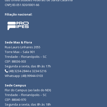
das Universidades Federais de Santa Catarina
CNPJ 83.051.920/0001-66
Filiação nacional:
Sede Max & Flora
Rua Lauro Linhares 2055
Torre Max – Sala 901
Trindade – Florianópolis – SC
CEP: 88036-003
Segunda a sexta, das 8h às 17h
(48) 3234-2844 e 3234-5216
Whatsapp: (48) 99944-0103
Sede Campus
Flor do Campus (ao lado do NDI)
Trindade – Florianópolis – SC
CEP: 88040-970
Segunda a sexta, das 8h às 18h