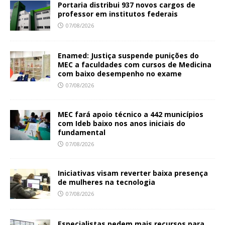
Portaria distribui 937 novos cargos de
professor em institutos federais
07/08/2026
Enamed: Justiça suspende punições do
MEC a faculdades com cursos de Medicina
com baixo desempenho no exame
07/08/2026
MEC fará apoio técnico a 442 municípios
com Ideb baixo nos anos iniciais do
fundamental
07/08/2026
Iniciativas visam reverter baixa presença
de mulheres na tecnologia
07/08/2026
Especialistas pedem mais recursos para