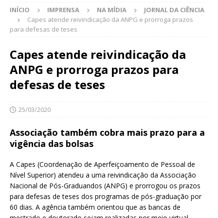
INÍCIO
IMPRENSA
NA MÍDIA
JORNAL DA CIÊNCIA
Capes atende reivindicação da ANPG e prorroga prazos
para defesas de teses
Capes atende reivindicação da
ANPG e prorroga prazos para
defesas de teses
25/03/2020
Associação também cobra mais prazo para a
vigência das bolsas
A Capes (Coordenação de Aperfeiçoamento de Pessoal de
Nível Superior) atendeu a uma reivindicação da Associação
Nacional de Pós-Graduandos (ANPG) e prorrogou os prazos
para defesas de teses dos programas de pós-graduação por
60 dias. A agência também orientou que as bancas de
mestrado e doutorado sejam realizadas por meio virtual.