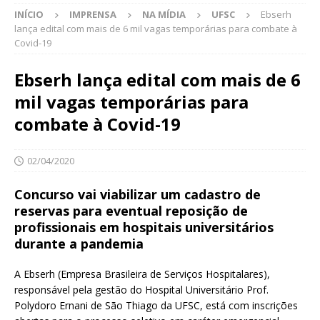
INÍCIO
IMPRENSA
NA MÍDIA
UFSC
Ebserh
lança edital com mais de 6 mil vagas temporárias para combate à
Covid-19
Ebserh lança edital com mais de 6
mil vagas temporárias para
combate à Covid-19
02/04/2020
Concurso vai viabilizar um cadastro de
reservas para eventual reposição de
profissionais em hospitais universitários
durante a pandemia
A Ebserh (Empresa Brasileira de Serviços Hospitalares),
responsável pela gestão do Hospital Universitário Prof.
Polydoro Ernani de São Thiago da UFSC, está com inscrições