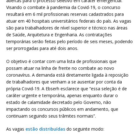
abertas para o processo seletivo em caráter emergencial.
Visando o combate à pandemia da Covid-19, o concurso
resultará em 6 mil profissionais reservas cadastrados para
atuar em 40 hospitais universitários federais do país. As vagas
são para trabalhadores de nível superior e técnico nas áreas
de Saúde, Arquitetura e Engenharia. As contratações
temporárias serão feitas pelo período de seis meses, podendo
ser prorrogadas para até dois anos.
O objetivo é contar com uma lista de profissionais que
possam atuar na linha de frente no combate ao novo
coronavírus. A demanda está diretamente ligada à reposição
de trabalhadores que venham a se ausentar por conta da
própria Covid-19. A Ebserh esclarece que “essa seleção é de
caráter urgente e temporária, apenas enquanto durar o
estado de calamidade decretado pelo Governo, não
impactando os concursos públicos em andamento, que
continuam seguindo seus trâmites normais”.
As vagas
estão distribuídas
do seguinte modo: