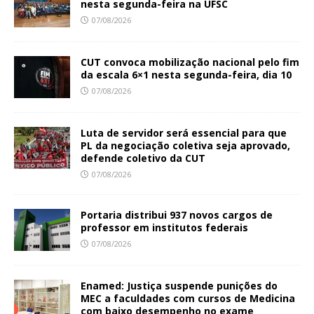
nesta segunda-feira na UFSC
07/08/2026
CUT convoca mobilização nacional pelo fim
da escala 6×1 nesta segunda-feira, dia 10
07/08/2026
Luta de servidor será essencial para que
PL da negociação coletiva seja aprovado,
defende coletivo da CUT
07/08/2026
Portaria distribui 937 novos cargos de
professor em institutos federais
07/08/2026
Enamed: Justiça suspende punições do
MEC a faculdades com cursos de Medicina
com baixo desempenho no exame