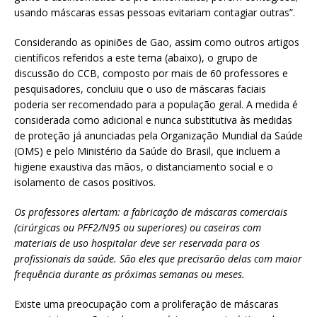
usando máscaras essas pessoas evitariam contagiar outras”.
Considerando as opiniões de Gao, assim como outros artigos
científicos referidos a este tema (abaixo), o grupo de
discussão do CCB, composto por mais de 60 professores e
pesquisadores, concluiu que o uso de máscaras faciais
poderia ser recomendado para a população geral. A medida é
considerada como adicional e nunca substitutiva às medidas
de proteção já anunciadas pela Organização Mundial da Saúde
(OMS) e pelo Ministério da Saúde do Brasil, que incluem a
higiene exaustiva das mãos, o distanciamento social e o
isolamento de casos positivos.
Os professores alertam: a fabricação de máscaras comerciais
(cirúrgicas ou PFF2/N95 ou superiores) ou caseiras com
materiais de uso hospitalar deve ser reservada para os
profissionais da saúde. São eles que precisarão delas com maior
frequência durante as próximas semanas ou meses.
Existe uma preocupação com a proliferação de máscaras