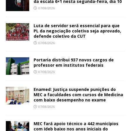
da escala 6×1 nesta segunda-feira, dia 10
07/08/2026
Luta de servidor será essencial para que
PL da negociação coletiva seja aprovado,
defende coletivo da CUT
07/08/2026
Portaria distribui 937 novos cargos de
professor em institutos federais
07/08/2026
Enamed: Justiça suspende punições do
MEC a faculdades com cursos de Medicina
com baixo desempenho no exame
07/08/2026
MEC fará apoio técnico a 442 municípios
com Ideb baixo nos anos iniciais do