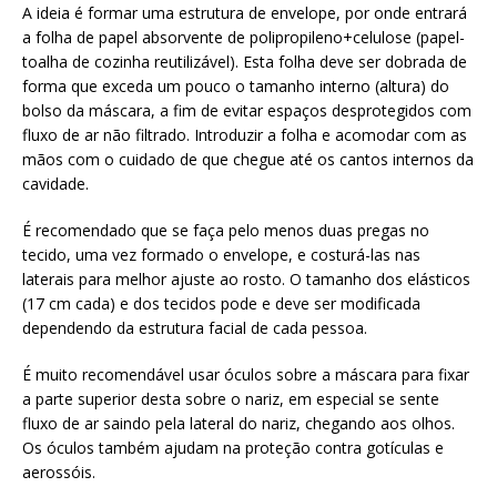
A ideia é formar uma estrutura de envelope, por onde entrará
a folha de papel absorvente de polipropileno+celulose (papel-
toalha de cozinha reutilizável). Esta folha deve ser dobrada de
forma que exceda um pouco o tamanho interno (altura) do
bolso da máscara, a fim de evitar espaços desprotegidos com
fluxo de ar não filtrado. Introduzir a folha e acomodar com as
mãos com o cuidado de que chegue até os cantos internos da
cavidade.
É recomendado que se faça pelo menos duas pregas no
tecido, uma vez formado o envelope, e costurá-las nas
laterais para melhor ajuste ao rosto. O tamanho dos elásticos
(17 cm cada) e dos tecidos pode e deve ser modificada
dependendo da estrutura facial de cada pessoa.
É muito recomendável usar óculos sobre a máscara para fixar
a parte superior desta sobre o nariz, em especial se sente
fluxo de ar saindo pela lateral do nariz, chegando aos olhos.
Os óculos também ajudam na proteção contra gotículas e
aerossóis.