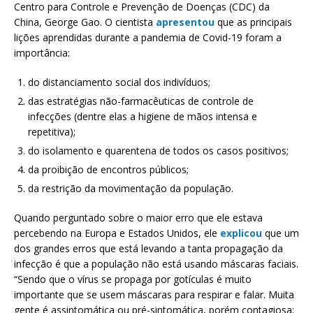
Centro para Controle e Prevenção de Doenças (CDC) da
China, George Gao. O cientista
apresentou
que as principais
lições aprendidas durante a pandemia de Covid-19 foram a
importância:
do distanciamento social dos indivíduos;
das estratégias não-farmacêuticas de controle de
infecções (dentre elas a higiene de mãos intensa e
repetitiva);
do isolamento e quarentena de todos os casos positivos;
da proibição de encontros públicos;
da restrição da movimentação da população.
Quando perguntado sobre o maior erro que ele estava
percebendo na Europa e Estados Unidos, ele
explicou
que um
dos grandes erros que está levando a tanta propagação da
infecção é que a população não está usando máscaras faciais.
“Sendo que o vírus se propaga por gotículas é muito
importante que se usem máscaras para respirar e falar. Muita
gente é assintomática ou pré-sintomática, porém contagiosa;