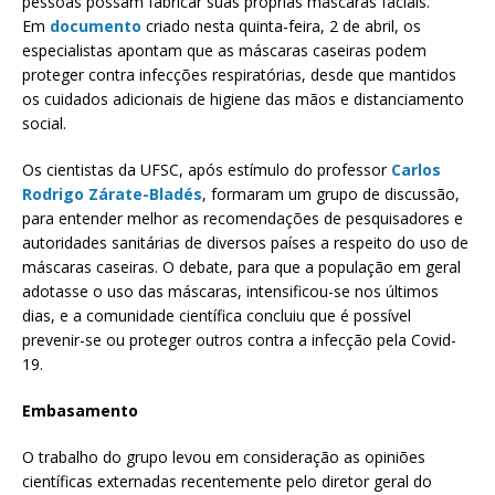
pessoas possam fabricar suas próprias máscaras faciais.
Em
documento
criado nesta quinta-feira, 2 de abril, os
especialistas apontam que as máscaras caseiras podem
proteger contra infecções respiratórias, desde que mantidos
os cuidados adicionais de higiene das mãos e distanciamento
social.
Os cientistas da UFSC, após estímulo do professor
Carlos
Rodrigo Zárate-Bladés
, formaram um grupo de discussão,
para entender melhor as recomendações de pesquisadores e
autoridades sanitárias de diversos países a respeito do uso de
máscaras caseiras. O debate, para que a população em geral
adotasse o uso das máscaras, intensificou-se nos últimos
dias, e a comunidade científica concluiu que é possível
prevenir-se ou proteger outros contra a infecção pela Covid-
19.
Embasamento
O trabalho do grupo levou em consideração as opiniões
científicas externadas recentemente pelo diretor geral do