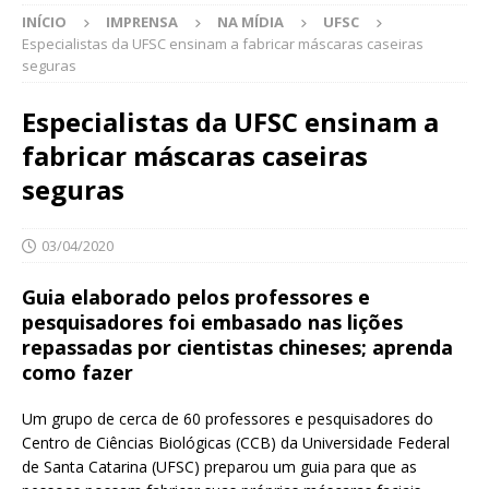
INÍCIO
IMPRENSA
NA MÍDIA
UFSC
Especialistas da UFSC ensinam a fabricar máscaras caseiras
seguras
Especialistas da UFSC ensinam a
fabricar máscaras caseiras
seguras
03/04/2020
Guia elaborado pelos professores e
pesquisadores foi embasado nas lições
repassadas por cientistas chineses; aprenda
como fazer
Um grupo de cerca de 60 professores e pesquisadores do
Centro
de Ciências Biológicas (CCB) da Universidade Federal
de Santa Catarina (UFSC) preparou um guia para que as