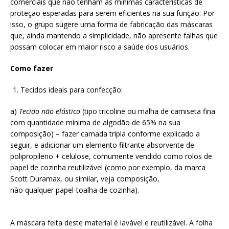
comerciais que não tenham as mínimas características de
proteção esperadas para serem eficientes na sua função. Por
isso, o grupo sugere uma forma de fabricação das máscaras
que, ainda mantendo a simplicidade, não apresente falhas que
possam colocar em maior risco a saúde dos usuários.
Como fazer
Tecidos ideais para confecção:
a)
Tecido não elástico
(tipo tricoline ou malha de camiseta fina
com quantidade mínima de algodão de 65% na sua
composição) – fazer camada tripla conforme explicado a
seguir, e adicionar um elemento filtrante absorvente de
polipropileno + celulose, comumente vendido como rolos de
papel de cozinha reutilizável (como por exemplo, da marca
Scott Duramax, ou similar, veja composição,
não qualquer papel-toalha de cozinha).
A máscara feita deste material é lavável e reutilizável. A folha