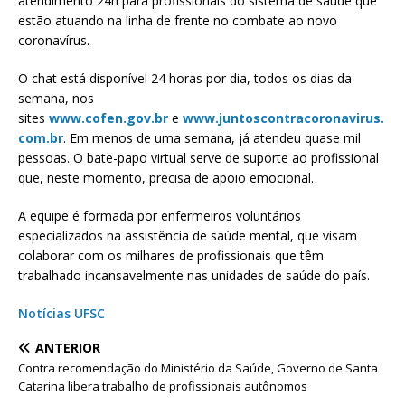
atendimento 24h para profissionais do sistema de saúde que
estão atuando na linha de frente no combate ao novo
coronavírus.
O chat está disponível 24 horas por dia, todos os dias da
semana, nos
sites
www.cofen.gov.br
e
www.juntoscontracoronavirus.
com.br
. Em menos de uma semana, já atendeu quase mil
pessoas. O bate-papo virtual serve de suporte ao profissional
que, neste momento, precisa de apoio emocional.
A equipe é formada por enfermeiros voluntários
especializados na assistência de saúde mental, que visam
colaborar com os milhares de profissionais que têm
trabalhado incansavelmente nas unidades de saúde do país.
Notícias UFSC
ANTERIOR
Contra recomendação do Ministério da Saúde, Governo de Santa
Catarina libera trabalho de profissionais autônomos