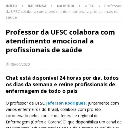
INÍCIO
IMPRENSA
NA MÍDIA
UFSC
Professor
da UFSC colabora com atendimento emocional a profissionais de
saúde
Professor da UFSC colabora com
atendimento emocional a
profissionais de saúde
06/04/2020
Chat está disponível 24 horas por dia, todos
os dias da semana e reúne profissionais de
enfermagem de todo o país
O professor da UFSC
Jeferson Rodrigues
, juntamente com
vários enfermeiros do Brasil, colabora com projeto
coordenado pelos conselhos federal e regional de
Enfermagem (Cofen e Coren/SC) que disponibiliza um canal de