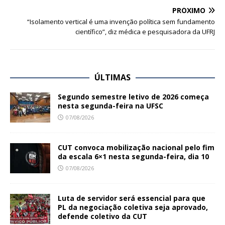
PRÓXIMO
“Isolamento vertical é uma invenção política sem fundamento
científico”, diz médica e pesquisadora da UFRJ
ÚLTIMAS
Segundo semestre letivo de 2026 começa
nesta segunda-feira na UFSC
07/08/2026
CUT convoca mobilização nacional pelo fim
da escala 6×1 nesta segunda-feira, dia 10
07/08/2026
Luta de servidor será essencial para que
PL da negociação coletiva seja aprovado,
defende coletivo da CUT