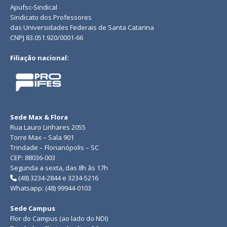
Apufsc-Sindical
Sindicato dos Professores
das Universidades Federais de Santa Catarina
CNPJ 83.051.920/0001-66
Filiação nacional:
Sede Max & Flora
Rua Lauro Linhares 2055
Torre Max – Sala 901
Trindade – Florianópolis – SC
CEP: 88036-003
Segunda a sexta, das 8h às 17h
(48) 3234-2844 e 3234-5216
Whatsapp: (48) 99944-0103
Sede Campus
Flor do Campus (ao lado do NDI)