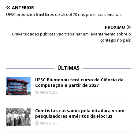
ANTERIOR
UFSC produzirá 6 mil litros de álcool 70 nas próximas semanas
PRÓXIMO
Universidades públicas vão trabalhar em levantamento sobre o
contágio no país
ÚLTIMAS
UFSC Blumenau terá curso de Ciência da
Computação a partir de 2027
06/08/2026
Cientistas cassados pela ditadura viram
pesquisadores eméritos da Fiocruz
06/08/2026