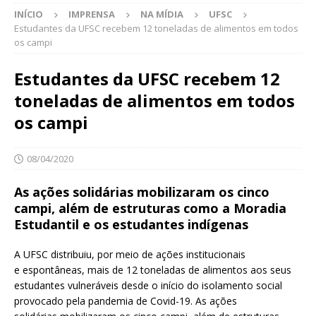
INÍCIO
IMPRENSA
NA MÍDIA
UFSC
Estudantes da UFSC recebem 12 toneladas de alimentos em todos
os campi
Estudantes da UFSC recebem 12
toneladas de alimentos em todos
os campi
08/04/2020
As ações solidárias mobilizaram os cinco
campi, além de estruturas como a Moradia
Estudantil e os estudantes indígenas
A UFSC distribuiu, por meio de ações institucionais
e espontâneas, mais de 12 toneladas de alimentos aos seus
estudantes vulneráveis desde o início do isolamento social
provocado pela pandemia de Covid-19. As ações