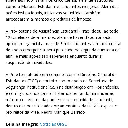
solidárias mobilizaram os cinco campi, além de estruturas
como a Moradia Estudantil e estudantes indígenas. Além das
ações institucionais, iniciativas voluntárias também
arrecadaram alimentos e produtos de limpeza.
A Pró-Reitoria de Assistência Estudantil (Prae) doou, ao todo,
12 toneladas de alimentos, além de haver disponibilizado
apoio emergencial a mais de 3 mil estudantes. Um novo edital
de apoio emergencial será publicado na segunda quinzena de
abril, e mais ações são esperadas enquanto durar a
suspensão de atividades.
A Prae tem atuado em conjunto com o Diretório Central de
Estudantes (DCE) e contato com o apoio da Secretaria de
Segurança Institucional (SSI) na distribuição em Florianópolis,
e com grupos nos campi. “Estamos tentando minimizar ao
máximo os efeitos da pandemia à comunidade estudantil,
dentro das possibilidades orçamentárias da UFSC”, explica o
pró-reitor da Prae, Pedro Manique Barreto.
Leia na íntegra:
Notícias UFSC