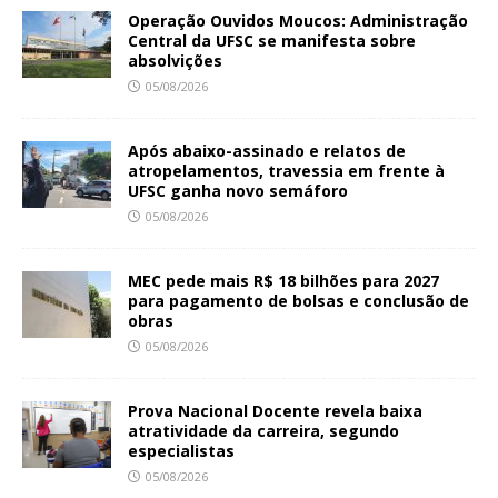
Operação Ouvidos Moucos: Administração
Central da UFSC se manifesta sobre
absolvições
05/08/2026
Após abaixo-assinado e relatos de
atropelamentos, travessia em frente à
UFSC ganha novo semáforo
05/08/2026
MEC pede mais R$ 18 bilhões para 2027
para pagamento de bolsas e conclusão de
obras
05/08/2026
Prova Nacional Docente revela baixa
atratividade da carreira, segundo
especialistas
05/08/2026