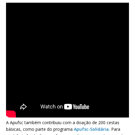
A Apufsc também contribuiu com a doação de 200 cestas
básicas, como parte do programa
Apufsc-Solidária.
Para