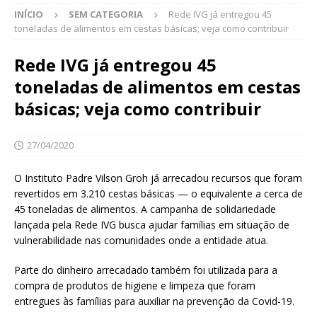
INÍCIO
SEM CATEGORIA
Rede IVG já entregou 45
toneladas de alimentos em cestas básicas; veja como contribuir
Rede IVG já entregou 45
toneladas de alimentos em cestas
básicas; veja como contribuir
27/04/2020
O Instituto Padre Vilson Groh já arrecadou recursos que foram
revertidos em 3.210 cestas básicas — o equivalente a cerca de
45 toneladas de alimentos. A campanha de solidariedade
lançada pela Rede IVG busca ajudar famílias em situação de
vulnerabilidade nas comunidades onde a entidade atua.
Parte do dinheiro arrecadado também foi utilizada para a
compra de produtos de higiene e limpeza que foram
entregues às famílias para auxiliar na prevenção da Covid-19.