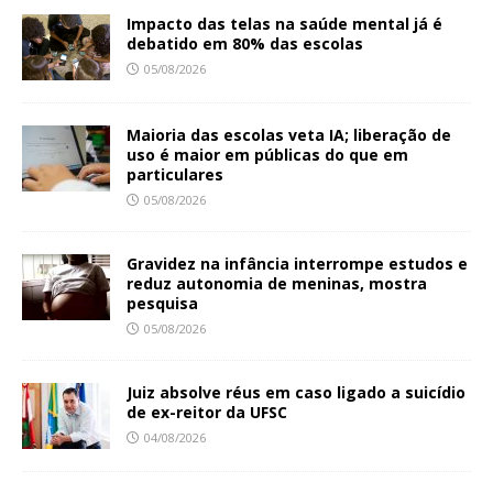
Impacto das telas na saúde mental já é
debatido em 80% das escolas
05/08/2026
Maioria das escolas veta IA; liberação de
uso é maior em públicas do que em
particulares
05/08/2026
Gravidez na infância interrompe estudos e
reduz autonomia de meninas, mostra
pesquisa
05/08/2026
Juiz absolve réus em caso ligado a suicídio
de ex-reitor da UFSC
04/08/2026