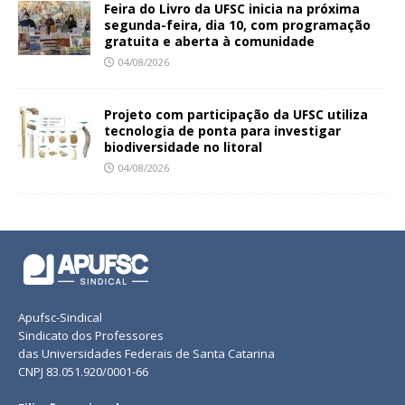
Feira do Livro da UFSC inicia na próxima
segunda-feira, dia 10, com programação
gratuita e aberta à comunidade
04/08/2026
Projeto com participação da UFSC utiliza
tecnologia de ponta para investigar
biodiversidade no litoral
04/08/2026
Apufsc-Sindical
Sindicato dos Professores
das Universidades Federais de Santa Catarina
CNPJ 83.051.920/0001-66