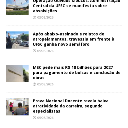
Operação Ouvidos Moucos: Administração
Central da UFSC se manifesta sobre
absolvições
05/08/2026
Após abaixo-assinado e relatos de
atropelamentos, travessia em frente à
UFSC ganha novo semáforo
05/08/2026
MEC pede mais R$ 18 bilhões para 2027
para pagamento de bolsas e conclusão de
obras
05/08/2026
Prova Nacional Docente revela baixa
atratividade da carreira, segundo
especialistas
05/08/2026