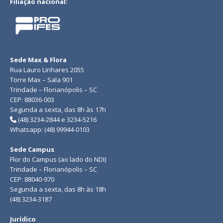
Filiação nacional:
Sede Max & Flora
Rua Lauro Linhares 2055
Torre Max – Sala 901
Trindade – Florianópolis – SC
CEP: 88036-003
Segunda a sexta, das 8h às 17h
(48) 3234-2844 e 3234-5216
Whatsapp: (48) 99944-0103
Sede Campus
Flor do Campus (ao lado do NDI)
Trindade – Florianópolis – SC
CEP: 88040-970
Segunda a sexta, das 8h às 18h
(48) 3234-3187
Jurídico