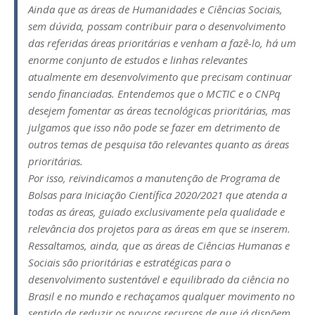
Ainda que as áreas de Humanidades e Ciências Sociais,
sem dúvida, possam contribuir para o desenvolvimento
das referidas áreas prioritárias e venham a fazê-lo, há um
enorme conjunto de estudos e linhas relevantes
atualmente em desenvolvimento que precisam continuar
sendo financiadas. Entendemos que o MCTIC e o CNPq
desejem fomentar as áreas tecnológicas prioritárias, mas
julgamos que isso não pode se fazer em detrimento de
outros temas de pesquisa tão relevantes quanto as áreas
prioritárias.
Por isso, reivindicamos a manutenção de Programa de
Bolsas para Iniciação Científica 2020/2021 que atenda a
todas as áreas, guiado exclusivamente pela qualidade e
relevância dos projetos para as áreas em que se inserem.
Ressaltamos, ainda, que as áreas de Ciências Humanas e
Sociais são prioritárias e estratégicas para o
desenvolvimento sustentável e equilibrado da ciência no
Brasil e no mundo e rechaçamos qualquer movimento no
sentido de reduzir os poucos recursos de que já dispõem