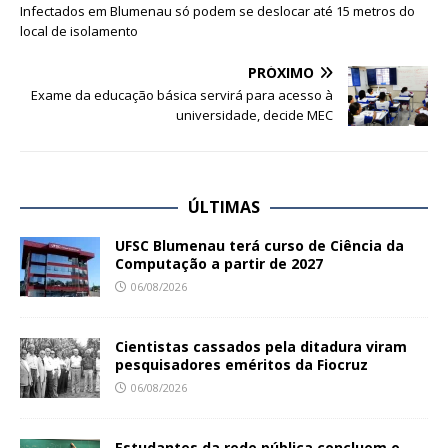
Infectados em Blumenau só podem se deslocar até 15 metros do
local de isolamento
PRÓXIMO
Exame da educação básica servirá para acesso à
universidade, decide MEC
ÚLTIMAS
UFSC Blumenau terá curso de Ciência da
Computação a partir de 2027
06/08/2026
Cientistas cassados pela ditadura viram
pesquisadores eméritos da Fiocruz
06/08/2026
Estudantes da rede pública concluem o