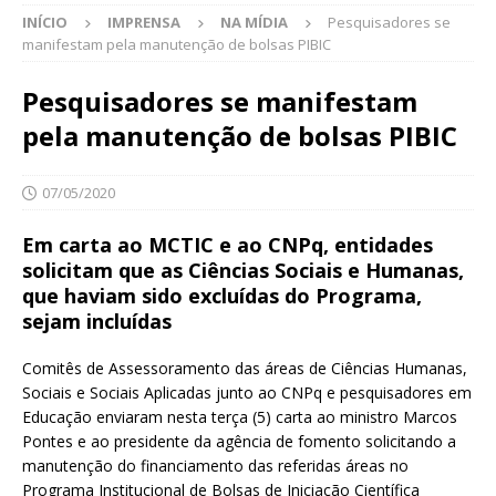
INÍCIO
IMPRENSA
NA MÍDIA
Pesquisadores se
manifestam pela manutenção de bolsas PIBIC
Pesquisadores se manifestam
pela manutenção de bolsas PIBIC
07/05/2020
Em carta ao MCTIC e ao CNPq, entidades
solicitam que as Ciências Sociais e Humanas,
que haviam sido excluídas do Programa,
sejam incluídas
Comitês de Assessoramento das áreas de Ciências Humanas,
Sociais e Sociais Aplicadas junto ao CNPq e pesquisadores em
Educação enviaram nesta terça (5) carta ao ministro Marcos
Pontes e ao presidente da agência de fomento solicitando a
manutenção do financiamento das referidas áreas no
Programa Institucional de Bolsas de Iniciação Científica