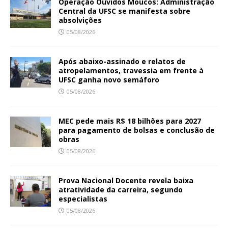
Operação Ouvidos Moucos: Administração
Central da UFSC se manifesta sobre
absolvições
05/08/2026
Após abaixo-assinado e relatos de
atropelamentos, travessia em frente à
UFSC ganha novo semáforo
05/08/2026
MEC pede mais R$ 18 bilhões para 2027
para pagamento de bolsas e conclusão de
obras
05/08/2026
Prova Nacional Docente revela baixa
atratividade da carreira, segundo
especialistas
05/08/2026