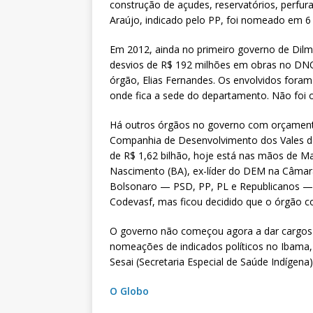
construção de açudes, reservatórios, perfur
Araújo, indicado pelo PP, foi nomeado em 6
Em 2012, ainda no primeiro governo de Dilm
desvios de R$ 192 milhões em obras no DNO
órgão, Elias Fernandes. Os envolvidos foram
onde fica a sede do departamento. Não foi
Há outros órgãos no governo com orçamentos
Companhia de Desenvolvimento dos Vales d
de R$ 1,62 bilhão, hoje está nas mãos de Ma
Nascimento (BA), ex-líder do DEM na Câmar
Bolsonaro — PSD, PP, PL e Republicanos — 
Codevasf, mas ficou decidido que o órgão 
O governo não começou agora a dar cargos 
nomeações de indicados políticos no Ibama, 
Sesai (Secretaria Especial de Saúde Indígena)
O Globo