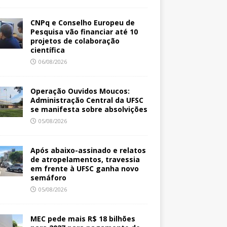
CNPq e Conselho Europeu de
Pesquisa vão financiar até 10
projetos de colaboração
científica
06/08/2026
Operação Ouvidos Moucos:
Administração Central da UFSC
se manifesta sobre absolvições
05/08/2026
Após abaixo-assinado e relatos
de atropelamentos, travessia
em frente à UFSC ganha novo
semáforo
05/08/2026
MEC pede mais R$ 18 bilhões