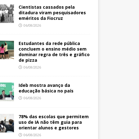
Cientistas cassados pela
ditadura viram pesquisadores
eméritos da Fiocruz
06/08/2026
Estudantes da rede pública
concluem o ensino médio sem
dominar regra de três e gráfico
de pizza
06/08/2026
Ideb mostra avanço da
educação básica no país
06/08/2026
78% das escolas que permitem
uso de IA não têm guia para
orientar alunos e gestores
06/08/2026