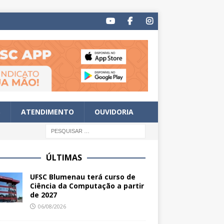
S
ATENDIMENTO
OUVIDORIA
ÚLTIMAS
UFSC Blumenau terá curso de
Ciência da Computação a partir
de 2027
06/08/2026