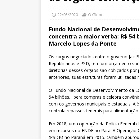
22/05/2020
O Globo
Fundo Nacional de Desenvolvim
concentra a maior verba: R$ 54 
Marcelo Lopes da Ponte
Os cargos negociados entre o governo Jair 
Republicanos e PSD, têm um orçamento soma
diretorias desses órgãos são cobiçados por 
anteriores, suas estruturas foram utilizadas
O Fundo Nacional de Desenvolvimento da E
54 bilhões, libera compras e celebra convên
com os governos municipais e estaduais. Alé
controla repasses federais para alimentação 
Em 2018, uma operação da Polícia Federal d
em recursos do FNDE no Pará. A Operação 
(PSDB) no Paraná em 2015, também apurou d