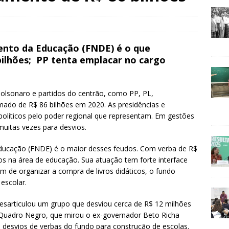
ento da Educação (FNDE) é o que
bilhões; PP tenta emplacar no cargo
Bolsonaro e partidos do centrão, como PP, PL,
do de R$ 86 bilhões em 2020. As presidências e
políticos pelo poder regional que representam. Em gestões
 muitas vezes para desvios.
ducação (FNDE) é o maior desses feudos. Com verba de R$
ios na área de educação. Sua atuação tem forte interface
m de organizar a compra de livros didáticos, o fundo
escolar.
esarticulou um grupo que desviou cerca de R$ 12 milhões
Quadro Negro, que mirou o ex-governador Beto Richa
esvios de verbas do fundo para construção de escolas.