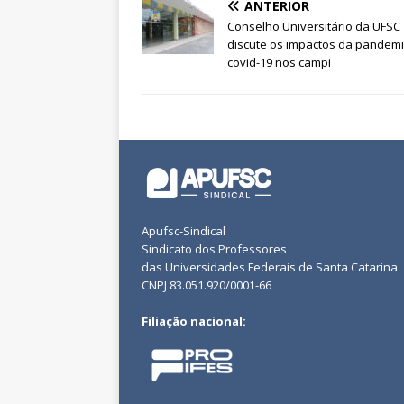
ANTERIOR
Conselho Universitário da UFSC
discute os impactos da pandem
covid-19 nos campi
Apufsc-Sindical
Sindicato dos Professores
das Universidades Federais de Santa Catarina
CNPJ 83.051.920/0001-66
Filiação nacional: