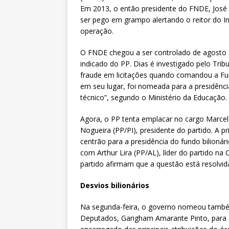
Em 2013, o então presidente do FNDE, José 
ser pego em grampo alertando o reitor do In
operação.
O FNDE chegou a ser controlado de agosto 
indicado do PP. Dias é investigado pelo Tri
fraude em licitações quando comandou a Fu
em seu lugar, foi nomeada para a presidência
técnico”, segundo o Ministério da Educação.
Agora, o PP tenta emplacar no cargo Marcel
Nogueira (PP/PI), presidente do partido. A pr
centrão para a presidência do fundo bilionár
com Arthur Lira (PP/AL), líder do partido na
partido afirmam que a questão está resolvi
Desvios bilionários
Na segunda-feira, o governo nomeou també
Deputados, Garigham Amarante Pinto, para a