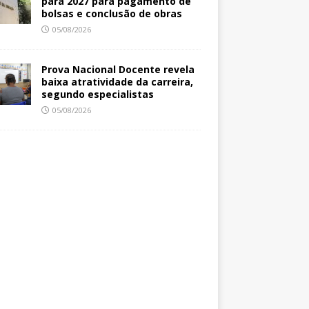
para 2027 para pagamento de
bolsas e conclusão de obras
05/08/2026
Prova Nacional Docente revela
baixa atratividade da carreira,
segundo especialistas
05/08/2026