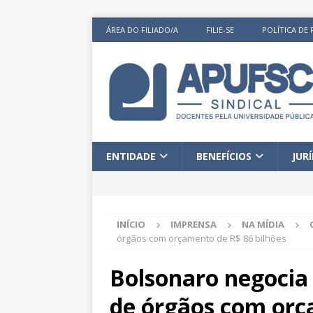
ÁREA DO FILIADO/A
FILIE-SE
POLÍTICA DE 
ENTIDADE
BENEFÍCIOS
JUR
INÍCIO
IMPRENSA
NA MÍDIA
órgãos com orçamento de R$ 86 bilhões
Bolsonaro negoci
de órgãos com orç