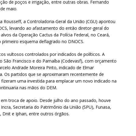
ação de poços e irrigação, entre outras obras. Fernando
 de maio.
a Rousseff, a Controladoria-Geral da União (CGU) apontou
CS, levando ao afastamento do então diretor-geral do
 alvos da Operação Cactus da Polícia Federal, no Ceará,
 o primeiro esquema deflagrado no DNOCS.
 vultosos controlados por indicados de políticos. A
o São Francisco e do Parnaíba (Codevasf), com orçamento
rcelo Andrade Moreira Pinto, indicado de Elmar
a. Os partidos que se aproximaram recentemente de
fizeram uma investida para emplacar um novo indicado na
continuaria nas mãos do DEM.
em troca de apoio. Desde julho do ano passado, houve
Incra, Secretaria do Patrimônio da União (SPU), Funasa,
, Dnit e Iphan, entre outros órgãos.