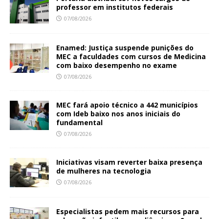
professor em institutos federais
07/08/2026
Enamed: Justiça suspende punições do
MEC a faculdades com cursos de Medicina
com baixo desempenho no exame
07/08/2026
MEC fará apoio técnico a 442 municípios
com Ideb baixo nos anos iniciais do
fundamental
07/08/2026
Iniciativas visam reverter baixa presença
de mulheres na tecnologia
07/08/2026
Especialistas pedem mais recursos para