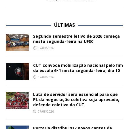
ÚLTIMAS
Segundo semestre letivo de 2026 começa
nesta segunda-feira na UFSC
07/08/2026
CUT convoca mobilização nacional pelo fim
da escala 6×1 nesta segunda-feira, dia 10
07/08/2026
Luta de servidor será essencial para que
PL da negociação coletiva seja aprovado,
defende coletivo da CUT
07/08/2026
Portaria distribui 937 novos cargos de