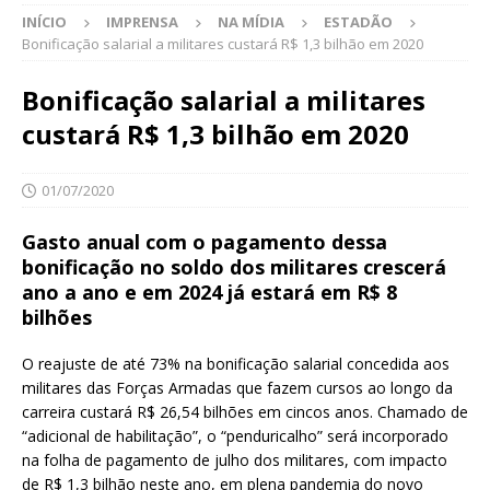
INÍCIO
IMPRENSA
NA MÍDIA
ESTADÃO
Bonificação salarial a militares custará R$ 1,3 bilhão em 2020
Bonificação salarial a militares
custará R$ 1,3 bilhão em 2020
01/07/2020
Gasto anual com o pagamento dessa
bonificação no soldo dos militares crescerá
ano a ano e em 2024 já estará em R$ 8
bilhões
O reajuste de até 73% na bonificação salarial concedida aos
militares das Forças Armadas que fazem cursos ao longo da
carreira custará R$ 26,54 bilhões em cincos anos. Chamado de
“adicional de habilitação”, o “penduricalho” será incorporado
na folha de pagamento de julho dos militares, com impacto
de R$ 1,3 bilhão neste ano, em plena pandemia do novo