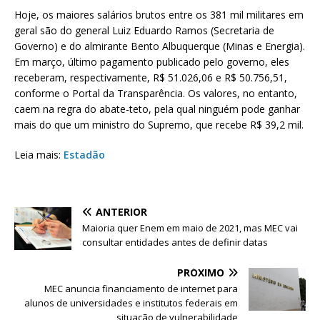
Hoje, os maiores salários brutos entre os 381 mil militares em
geral são do general Luiz Eduardo Ramos (Secretaria de
Governo) e do almirante Bento Albuquerque (Minas e Energia).
Em março, último pagamento publicado pelo governo, eles
receberam, respectivamente, R$ 51.026,06 e R$ 50.756,51,
conforme o Portal da Transparência. Os valores, no entanto,
caem na regra do abate-teto, pela qual ninguém pode ganhar
mais do que um ministro do Supremo, que recebe R$ 39,2 mil.
Leia mais:
Estadão
ANTERIOR
Maioria quer Enem em maio de 2021, mas MEC vai
consultar entidades antes de definir datas
PRÓXIMO
MEC anuncia financiamento de internet para
alunos de universidades e institutos federais em
situação de vulnerabilidade