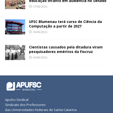
educação infantil em audiência no Senado
07/08/2026
UFSC Blumenau terá curso de Ciência da
Computação a partir de 2027
06/08/2026
Cientistas cassados pela ditadura viram
pesquisadores eméritos da Fiocruz
06/08/2026
Apufsc-Sindical
Sindicato dos Professores
das Universidades Federais de Santa Catarina