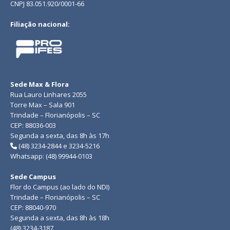
CNPJ 83.051.920/0001-66
Filiação nacional:
Sede Max & Flora
Rua Lauro Linhares 2055
Torre Max – Sala 901
Trindade – Florianópolis – SC
CEP: 88036-003
Segunda a sexta, das 8h às 17h
(48) 3234-2844 e 3234-5216
Whatsapp: (48) 99944-0103
Sede Campus
Flor do Campus (ao lado do NDI)
Trindade – Florianópolis – SC
CEP: 88040-970
Segunda a sexta, das 8h às 18h
(48) 3234-3187