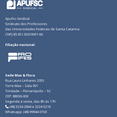
Apufsc-Sindical
Sindicato dos Professores
das Universidades Federais de Santa Catarina
CNPJ 83.051.920/0001-66
Filiação nacional:
Sede Max & Flora
Rua Lauro Linhares 2055
Torre Max – Sala 901
Trindade – Florianópolis – SC
CEP: 88036-003
Segunda a sexta, das 8h às 17h
(48) 3234-2844 e 3234-5216
Whatsapp: (48) 99944-0103