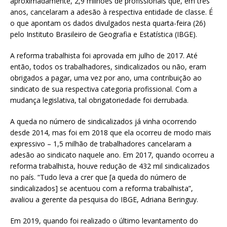
aproximadamente, 2,9 milhões de profissionais que, em três
anos, cancelaram a adesão à respectiva entidade de classe. É
o que apontam os dados divulgados nesta quarta-feira (26)
pelo Instituto Brasileiro de Geografia e Estatística (IBGE).
A reforma trabalhista foi aprovada em julho de 2017. Até
então, todos os trabalhadores, sindicalizados ou não, eram
obrigados a pagar, uma vez por ano, uma contribuição ao
sindicato de sua respectiva categoria profissional. Com a
mudança legislativa, tal obrigatoriedade foi derrubada.
A queda no número de sindicalizados já vinha ocorrendo
desde 2014, mas foi em 2018 que ela ocorreu de modo mais
expressivo – 1,5 milhão de trabalhadores cancelaram a
adesão ao sindicato naquele ano. Em 2017, quando ocorreu a
reforma trabalhista, houve redução de 432 mil sindicalizados
no país. “Tudo leva a crer que [a queda do número de
sindicalizados] se acentuou com a reforma trabalhista”,
avaliou a gerente da pesquisa do IBGE, Adriana Beringuy.
Em 2019, quando foi realizado o último levantamento do