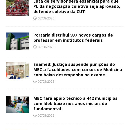
Luta de servidor será essencial para que
PL da negociação coletiva seja aprovado,
defende coletivo da CUT
07/08/2026
Portaria distribui 937 novos cargos de
professor em institutos federais
07/08/2026
Enamed: Justiça suspende punições do
MEC a faculdades com cursos de Medicina
com baixo desempenho no exame
07/08/2026
MEC fará apoio técnico a 442 municípios
com Ideb baixo nos anos iniciais do
fundamental
07/08/2026