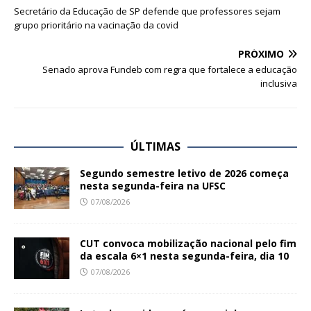
Secretário da Educação de SP defende que professores sejam
grupo prioritário na vacinação da covid
PRÓXIMO
Senado aprova Fundeb com regra que fortalece a educação
inclusiva
ÚLTIMAS
Segundo semestre letivo de 2026 começa
nesta segunda-feira na UFSC
07/08/2026
CUT convoca mobilização nacional pelo fim
da escala 6×1 nesta segunda-feira, dia 10
07/08/2026