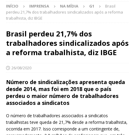
INÍCIO
IMPRENSA
NA MÍDIA
G1
Brasil
perdeu 21,7% dos trabalhadores sindicalizados após a reforma
trabalhista, diz IBGE
Brasil perdeu 21,7% dos
trabalhadores sindicalizados após
a reforma trabalhista, diz IBGE
26/08/2020
Número de sindicalizações apresenta queda
desde 2014, mas foi em 2018 que o país
perdeu o maior número de trabalhadores
associados a sindicatos
O número de trabalhadores associados a sindicatos
trabalhistas teve queda de 21,7% desde a reforma trabalhista,
ocorrida em 2017. Isso corresponde a um contingente de,