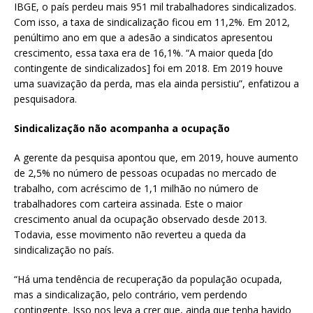
IBGE, o país perdeu mais 951 mil trabalhadores sindicalizados.
Com isso, a taxa de sindicalização ficou em 11,2%. Em 2012,
penúltimo ano em que a adesão a sindicatos apresentou
crescimento, essa taxa era de 16,1%. “A maior queda [do
contingente de sindicalizados] foi em 2018. Em 2019 houve
uma suavização da perda, mas ela ainda persistiu”, enfatizou a
pesquisadora.
Sindicalização não acompanha a ocupação
A gerente da pesquisa apontou que, em 2019, houve aumento
de 2,5% no número de pessoas ocupadas no mercado de
trabalho, com acréscimo de 1,1 milhão no número de
trabalhadores com carteira assinada. Este o maior
crescimento anual da ocupação observado desde 2013.
Todavia, esse movimento não reverteu a queda da
sindicalização no país.
“Há uma tendência de recuperação da população ocupada,
mas a sindicalização, pelo contrário, vem perdendo
contingente. Isso nos leva a crer que, ainda que tenha havido