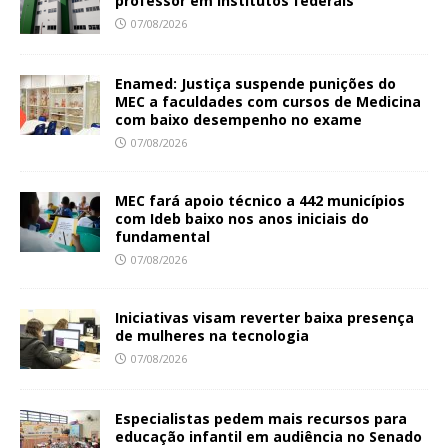
professor em institutos federais
07/08/2026
Enamed: Justiça suspende punições do
MEC a faculdades com cursos de Medicina
com baixo desempenho no exame
07/08/2026
MEC fará apoio técnico a 442 municípios
com Ideb baixo nos anos iniciais do
fundamental
07/08/2026
Iniciativas visam reverter baixa presença
de mulheres na tecnologia
07/08/2026
Especialistas pedem mais recursos para
educação infantil em audiência no Senado