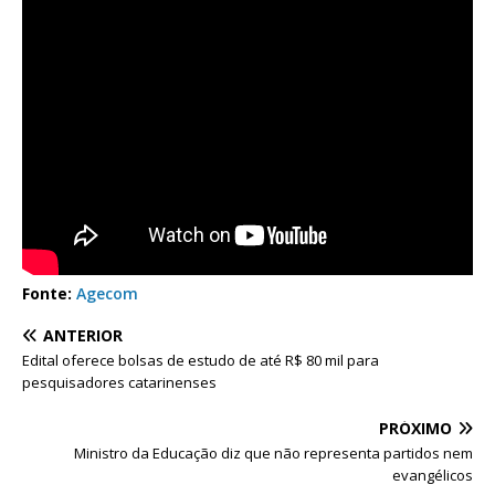
Fonte:
Agecom
ANTERIOR
Edital oferece bolsas de estudo de até R$ 80 mil para
pesquisadores catarinenses
PRÓXIMO
Ministro da Educação diz que não representa partidos nem
evangélicos