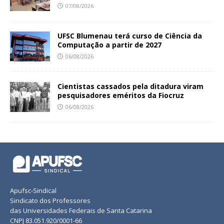
07/08/2026
UFSC Blumenau terá curso de Ciência da
Computação a partir de 2027
06/08/2026
Cientistas cassados pela ditadura viram
pesquisadores eméritos da Fiocruz
06/08/2026
Apufsc-Sindical
Sindicato dos Professores
das Universidades Federais de Santa Catarina
CNPJ 83.051.920/0001-66