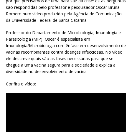
por que precisamos de uma para sair da crise: estas perguntas
são respondidas pelo professor e pesquisador Oscar Bruna-
Romero num vídeo produzido pela Agência de Comunicação
da Universidade Federal de Santa Catarina.
Professor do Departamento de Microbiologia, Imunologia e
Parasitologia (MIP), Oscar é especialista em
Imunologia/Microbiologia com ênfase em desenvolvimento de
vacinas recombinantes contra doenças infecciosas. No vídeo
ele descreve quais são as fases necessárias para que se
chegue a uma vacina segura para a sociedade e explica a
diversidade no desenvolvimento de vacina.
Confira o vídeo: