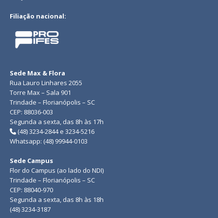
Filiação nacional:
Sede Max & Flora
Rua Lauro Linhares 2055
Torre Max – Sala 901
Trindade – Florianópolis – SC
CEP: 88036-003
Segunda a sexta, das 8h às 17h
(48) 3234-2844 e 3234-5216
Whatsapp: (48) 99944-0103
Sede Campus
Flor do Campus (ao lado do NDI)
Trindade – Florianópolis – SC
CEP: 88040-970
Segunda a sexta, das 8h às 18h
(48) 3234-3187