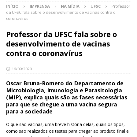
INÍCIO
IMPRENSA
NA MÍDIA
UFSC
Professor
da UFSC fala sobre o desenvolvimento de vacinas contra o
coronavírus
Professor da UFSC fala sobre o
desenvolvimento de vacinas
contra o coronavírus
16/09/2020
Oscar Bruna-Romero do Departamento de
Microbiologia, Imunologia e Parasitologia
(MIP), explica quais são as fases necessárias
para que se chegue a uma vacina segura
para a sociedade
O que são vacinas, uma breve história delas, quais os tipos,
como são realizados os testes para chegar ao produto final e