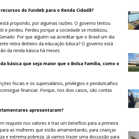
 recursos do Fundeb para o Renda Cidadã?
 está propondo, por algumas razões. O governo tentou
eb e perdeu. Perdeu porque a sociedade se mobilizou,
enado. Por que alguém vai acreditar que o Brasil um dia
gente retira dinheiro da educação básica? O governo está
são da renda básica há meses.
da básica que seja maior que o Bolsa Família, como o
ções fiscais e os supersalários, privilégios e penduricalhos
 consegue financiar. Porque, nos dois casos, são contas
parlamentares apresentaram?
um reajuste nos valores e traz um benefício para a primeira
nal para as mulheres que estão amamentando, para crianças
reza e extrema pobreza. Já vamos trazer uma discussão para