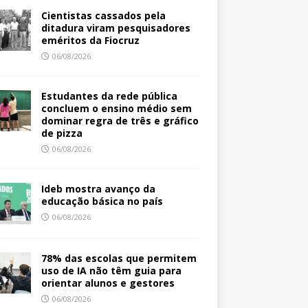
Cientistas cassados pela
ditadura viram pesquisadores
eméritos da Fiocruz
06/08/2026
Estudantes da rede pública
concluem o ensino médio sem
dominar regra de três e gráfico
de pizza
06/08/2026
Ideb mostra avanço da
educação básica no país
06/08/2026
78% das escolas que permitem
uso de IA não têm guia para
orientar alunos e gestores
06/08/2026