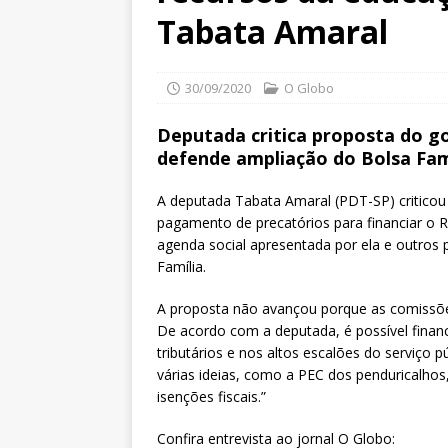
Tabata Amaral
30/09/2020
O Globo
Deputada critica proposta do go
defende ampliação do Bolsa Fam
A deputada Tabata Amaral (PDT-SP) criticou
pagamento de precatórios para financiar o 
agenda social apresentada por ela e outros
Família.
A proposta não avançou porque as comissõe
De acordo com a deputada, é possível finan
tributários e nos altos escalões do serviço 
várias ideias, como a PEC dos penduricalhos,
isenções fiscais.”
Confira entrevista ao jornal O Globo: