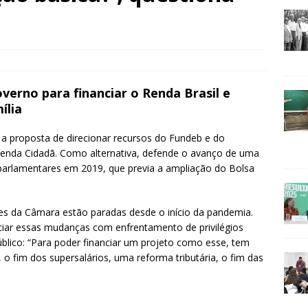
verno para financiar o Renda Brasil e
ília
 a proposta de direcionar recursos do Fundeb e do
Renda Cidadã. Como alternativa, defende o avanço de uma
 parlamentares em 2019, que previa a ampliação do Bolsa
s da Câmara estão paradas desde o início da pandemia.
ciar essas mudanças com enfrentamento de privilégios
público: “Para poder financiar um projeto como esse, tem
 o fim dos supersalários, uma reforma tributária, o fim das