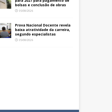
para 2027 para pagamento de
bolsas e conclusão de obras
05/08/2026
Prova Nacional Docente revela
baixa atratividade da carreira,
segundo especialistas
05/08/2026