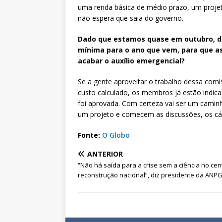
uma renda básica de médio prazo, um projet
não espera que saia do governo.
Dado que estamos quase em outubro, da
mínima para o ano que vem, para que a
acabar o auxílio emergencial?
Se a gente aproveitar o trabalho dessa comi
custo calculado, os membros já estão indicad
foi aprovada. Com certeza vai ser um camin
um projeto e comecem as discussões, os cál
Fonte:
O Globo
ANTERIOR
“Não há saída para a crise sem a ciência no cen
reconstrução nacional”, diz presidente da ANP