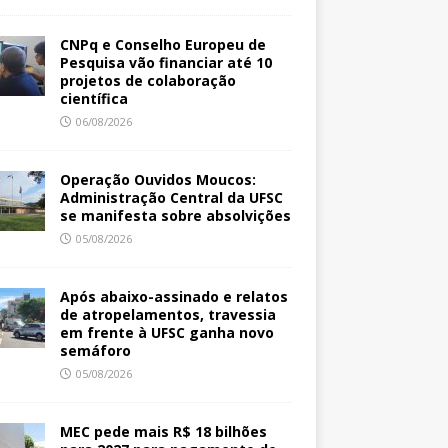
CNPq e Conselho Europeu de
Pesquisa vão financiar até 10
projetos de colaboração
científica
06/08/2026
Operação Ouvidos Moucos:
Administração Central da UFSC
se manifesta sobre absolvições
05/08/2026
Após abaixo-assinado e relatos
de atropelamentos, travessia
em frente à UFSC ganha novo
semáforo
05/08/2026
MEC pede mais R$ 18 bilhões