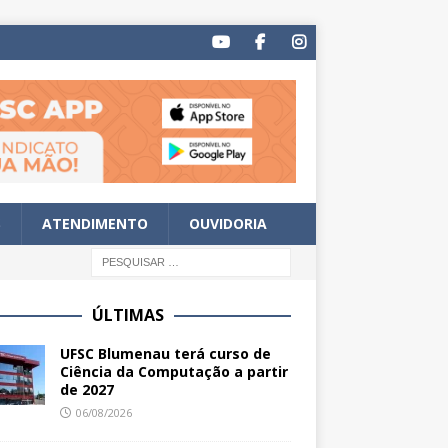
S
ATENDIMENTO
OUVIDORIA
ÚLTIMAS
UFSC Blumenau terá curso de
Ciência da Computação a partir
de 2027
06/08/2026