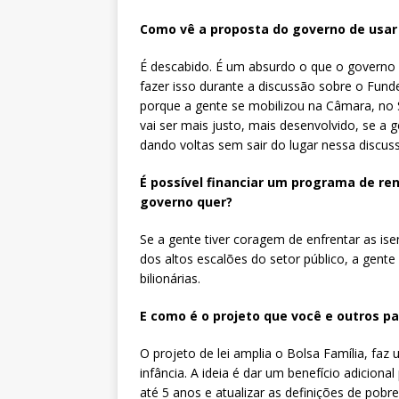
Como vê a proposta do governo de usar
É descabido. É um absurdo o que o governo
fazer isso durante a discussão sobre o Fund
porque a gente se mobilizou na Câmara, no S
vai ser mais justo, mais desenvolvido, se a 
dando voltas sem sair do lugar nessa discus
É possível financiar um programa de ren
governo quer?
Se a gente tiver coragem de enfrentar as isen
dos altos escalões do setor público, a gente
bilionárias.
E como é o projeto que você e outros 
O projeto de lei amplia o Bolsa Família, faz 
infância. A ideia é dar um benefício adicio
até 5 anos e atualizar as definições de pob