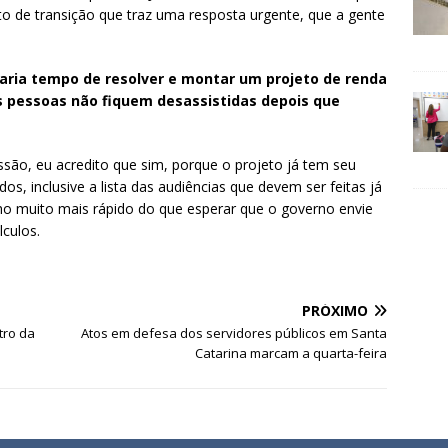
o de transição que traz uma resposta urgente, que a gente
ria tempo de resolver e montar um projeto de renda
s pessoas não fiquem desassistidas depois que
ssão, eu acredito que sim, porque o projeto já tem seu
os, inclusive a lista das audiências que devem ser feitas já
ho muito mais rápido do que esperar que o governo envie
culos.
PRÓXIMO
tro da
Atos em defesa dos servidores públicos em Santa
G
Catarina marcam a quarta-feira