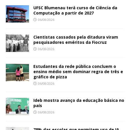
UFSC Blumenau terá curso de Ciência da
Computação a partir de 2027
06/08/2026
Cientistas cassados pela ditadura viram
pesquisadores eméritos da Fiocruz
06/08/2026
Estudantes da rede pública concluem o
ensino médio sem dominar regra de três e
gráfico de pizza
06/08/2026
Ideb mostra avanço da educação básica no
país
06/08/2026
78% das escolas que permitem uso de IA