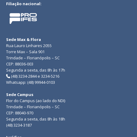
Filiação nacional:
Sede Max & Flora
Rua Lauro Linhares 2055
Torre Max – Sala 901
Trindade – Florianópolis – SC
CEP: 88036-003
Segunda a sexta, das 8h às 17h
(48) 3234-2844 e 3234-5216
Whatsapp: (48) 99944-0103
Sede Campus
Flor do Campus (ao lado do NDI)
Trindade – Florianópolis – SC
CEP: 88040-970
Segunda a sexta, das 8h às 18h
(48) 3234-3187