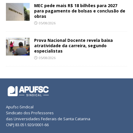
MEC pede mais R$ 18 bilhões para 2027
para pagamento de bolsas e conclusão de
obras
05/08/2026
Prova Nacional Docente revela baixa
atratividade da carreira, segundo
especialistas
05/08/2026
Apufsc-Sindical
Sindicato dos Professores
das Universidades Federais de Santa Catarina
CNPJ 83.051.920/0001-66