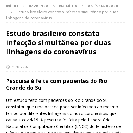
INÍCIO
IMPRENSA
NA MÍDIA
AGÊNCIA BRASIL
Estudo brasileiro constata infecção simultânea por duas
linhagens do coronavírus
Estudo brasileiro constata
infecção simultânea por duas
linhagens do coronavírus
29/01/2021
Pesquisa é feita com pacientes do Rio
Grande do Sul
Um estudo feito com pacientes do Rio Grande do Sul
constatou que uma pessoa pode ser infectada ao mesmo
tempo por diferentes linhagens do novo coronavírus, que
causa a covid-19. A pesquisa foi feita pelo Laboratório
Nacional de Computação Científica (LNCC) do Ministério de
Ciência e Tecnologia, pela Universidade Feevale e pela Rede