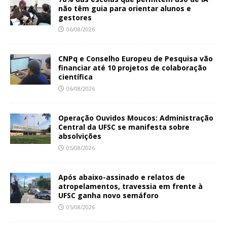
não têm guia para orientar alunos e
gestores
06/08/2026
CNPq e Conselho Europeu de Pesquisa vão
financiar até 10 projetos de colaboração
científica
06/08/2026
Operação Ouvidos Moucos: Administração
Central da UFSC se manifesta sobre
absolvições
05/08/2026
Após abaixo-assinado e relatos de
atropelamentos, travessia em frente à
UFSC ganha novo semáforo
05/08/2026