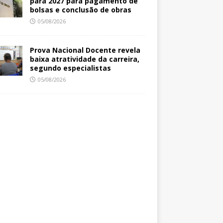
para 2027 para pagamento de
bolsas e conclusão de obras
05/08/2026
Prova Nacional Docente revela
baixa atratividade da carreira,
segundo especialistas
05/08/2026