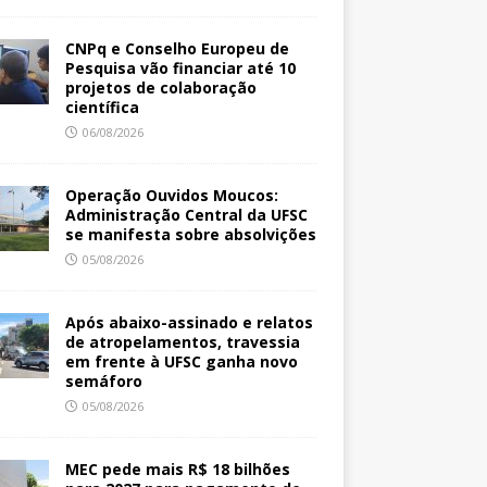
CNPq e Conselho Europeu de
Pesquisa vão financiar até 10
projetos de colaboração
científica
06/08/2026
Operação Ouvidos Moucos:
Administração Central da UFSC
se manifesta sobre absolvições
05/08/2026
Após abaixo-assinado e relatos
de atropelamentos, travessia
em frente à UFSC ganha novo
semáforo
05/08/2026
MEC pede mais R$ 18 bilhões