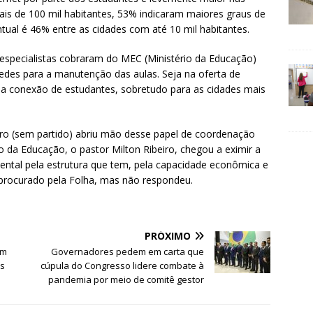
ais de 100 mil habitantes, 53% indicaram maiores graus de
tual é 46% entre as cidades com até 10 mil habitantes.
 especialistas cobraram do MEC (Ministério da Educação)
redes para a manutenção das aulas. Seja na oferta de
a conexão de estudantes, sobretudo para as cidades mais
ro (sem partido) abriu mão desse papel de coordenação
ro da Educação, o pastor Milton Ribeiro, chegou a eximir a
ntal pela estrutura que tem, pela capacidade econômica e
oi procurado pela Folha, mas não respondeu.
PRÓXIMO
em
Governadores pedem em carta que
is
cúpula do Congresso lidere combate à
pandemia por meio de comitê gestor