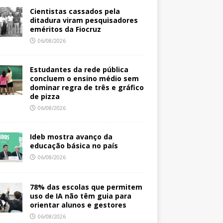
Cientistas cassados pela
ditadura viram pesquisadores
eméritos da Fiocruz
06/08/2026
Estudantes da rede pública
concluem o ensino médio sem
dominar regra de três e gráfico
de pizza
06/08/2026
Ideb mostra avanço da
educação básica no país
06/08/2026
78% das escolas que permitem
uso de IA não têm guia para
orientar alunos e gestores
06/08/2026