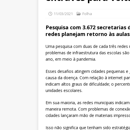
11/03/2021
Folha
Pesquisa com 3.672 secretarias
redes planejam retorno às aula
Uma pesquisa com duas de cada três redes mu
problemas de infraestrutura das escolas são
ano, em meio à pandemia.
Esses desafios atingem cidades pequenas 
causa da doença. Com relação à internet par
indicam altos graus de dificuldade; o percen
unidades escolares.
Em sua maioria, as redes municipais indicam
maneira remota. Com problemas de conexão
cidades lançaram mão de materiais impress
Isso não significa que tenham sido estratégi