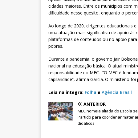
cidades maiores. Entre os municípios com m
dificuldade nesse quesito, enquanto o percen
Ao longo de 2020, dirigentes educacionais e
uma atuação mais significativa de apoio às 
plataformas de conteúdos ou no apoio para 
pobres.
Durante a pandemia, o governo Jair Bolsona
nacional na educação básica. ​O atual minist
responsabilidade do MEC. “O MEC é fundame
capilaridade”, afirma Garcia. O ministério f
Leia na íntegra:
Folha
e
Agência Brasil
ANTERIOR
MEC nomeia aliada do Escola s
Partido para coordenar materia
didáticos