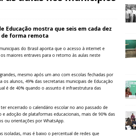
 de Educação mostra que seis em cada dez
s de forma remota
nicipais do Brasil aponta que o acesso à internet e
 os maiores entraves para o retorno às aulas neste
e grandes, mesmo após um ano com escolas fechadas por
a os alunos, 49% das secretarias municipais de Educação
tual é de 40% quando o assunto é infraestrutura das
 ter encerrado o calendário escolar no ano passado de
 e adoção de plataformas educacionais, mais de 90% das
os ou orientações por WhatsApp.
as isoladas, mas é baixo o percentual de redes que