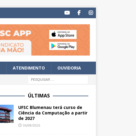
S
ATENDIMENTO
OUVIDORIA
ÚLTIMAS
UFSC Blumenau terá curso de
Ciência da Computação a partir
de 2027
06/08/2026