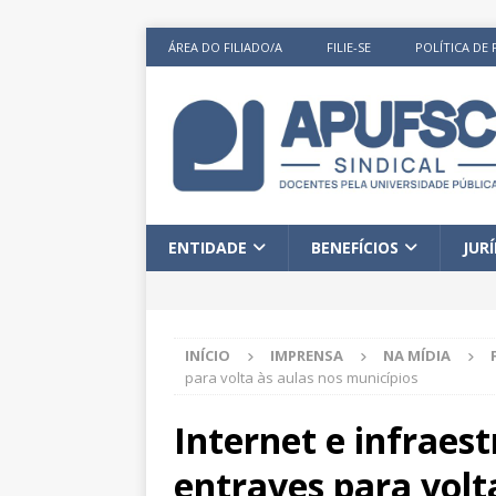
ÁREA DO FILIADO/A
FILIE-SE
POLÍTICA DE 
ENTIDADE
BENEFÍCIOS
JUR
INÍCIO
IMPRENSA
NA MÍDIA
para volta às aulas nos municípios
Internet e infraes
entraves para volt