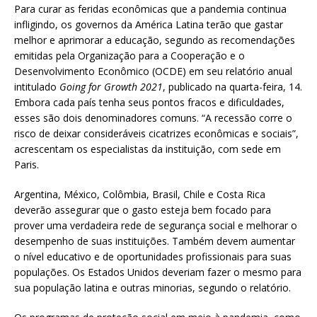
Para curar as feridas econômicas que a pandemia continua
infligindo, os governos da América Latina terão que gastar
melhor e aprimorar a educação, segundo as recomendações
emitidas pela Organização para a Cooperação e o
Desenvolvimento Econômico (OCDE) em seu relatório anual
intitulado
Going for Growth 2021
, publicado na quarta-feira, 14.
Embora cada país tenha seus pontos fracos e dificuldades,
esses são dois denominadores comuns. “A recessão corre o
risco de deixar consideráveis cicatrizes econômicas e sociais”,
acrescentam os especialistas da instituição, com sede em
Paris.
Argentina, México, Colômbia, Brasil, Chile e Costa Rica
deverão assegurar que o gasto esteja bem focado para
prover uma verdadeira rede de segurança social e melhorar o
desempenho de suas instituições. Também devem aumentar
o nível educativo e de oportunidades profissionais para suas
populações. Os Estados Unidos deveriam fazer o mesmo para
sua população latina e outras minorias, segundo o relatório.