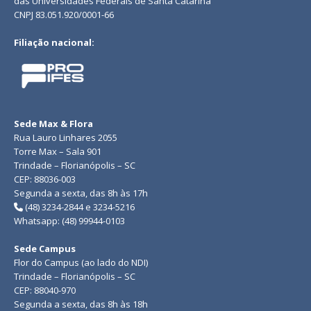
das Universidades Federais de Santa Catarina
CNPJ 83.051.920/0001-66
Filiação nacional:
Sede Max & Flora
Rua Lauro Linhares 2055
Torre Max – Sala 901
Trindade – Florianópolis – SC
CEP: 88036-003
Segunda a sexta, das 8h às 17h
(48) 3234-2844 e 3234-5216
Whatsapp: (48) 99944-0103
Sede Campus
Flor do Campus (ao lado do NDI)
Trindade – Florianópolis – SC
CEP: 88040-970
Segunda a sexta, das 8h às 18h