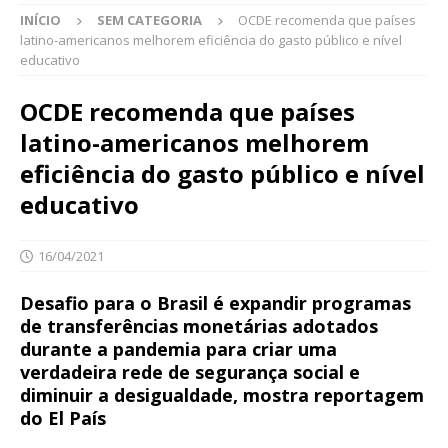
INÍCIO
SEM CATEGORIA
OCDE recomenda que países
latino-americanos melhorem eficiência do gasto público e nível
educativo
OCDE recomenda que países
latino-americanos melhorem
eficiência do gasto público e nível
educativo
16/04/2021
Desafio para o Brasil é expandir programas
de transferências monetárias adotados
durante a pandemia para criar uma
verdadeira rede de segurança social e
diminuir a desigualdade, mostra reportagem
do El País