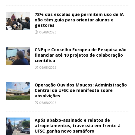
78% das escolas que permitem uso de IA
não têm guia para orientar alunos e
gestores
06/08/2026
CNPq e Conselho Europeu de Pesquisa vão
financiar até 10 projetos de colaboração
científica
06/08/2026
Operação Ouvidos Moucos: Administração
Central da UFSC se manifesta sobre
absolvições
05/08/2026
Após abaixo-assinado e relatos de
atropelamentos, travessia em frente à
UFSC ganha novo semáforo