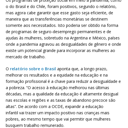
Os programas de proteção social em meio à pandemia, como
o do Brasil e do Chile, foram positivos, segundo o relatório,
mas agora cabe garantir que esse gasto seja eficiente, de
maneira que as transferências monetárias se destinem
somente aos necessitados. Isto poderia ser obtido na forma
de programas de seguro-desemprego permanentes e de
ajudas às mulheres, sobretudo na Argentina e México, países
onde a pandemia agravou as desigualdades de gênero e onde
existe um potencial grande para incorporar as mulheres ao
mercado de trabalho.
O
relatório sobre o Brasil
aponta que, a longo prazo,
melhorar os resultados e a equidade na educação e na
formação profissional é a chave para reduzir a desigualdade e
a pobreza. “O acesso à educação melhorou nas últimas
décadas, mas a qualidade da educação é altamente desigual
nas escolas e regiões e as taxas de abandono precoce são
altas”. De acordo com a OCDE, expandir a educação
infantil vai trazer um impacto positivo nas crianças mais
pobres, ao mesmo tempo que vai permitir que mulheres
busquem trabalho remunerado.