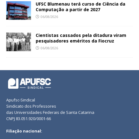
UFSC Blumenau terá curso de Ciência da
Computação a partir de 2027
06/08/2026
Cientistas cassados pela ditadura viram
pesquisadores eméritos da Fiocruz
06/08/2026
Apufsc-Sindical
Sindicato dos Professores
das Universidades Federais de Santa Catarina
CNPJ 83.051.920/0001-66
Filiação nacional: