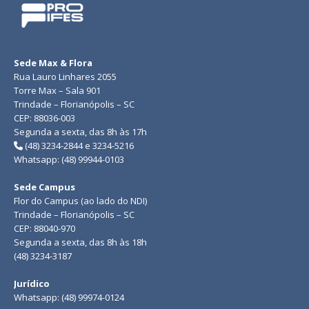
Sede Max & Flora
Rua Lauro Linhares 2055
Torre Max – Sala 901
Trindade – Florianópolis – SC
CEP: 88036-003
Segunda a sexta, das 8h às 17h
(48) 3234-2844 e 3234-5216
Whatsapp: (48) 99944-0103
Sede Campus
Flor do Campus (ao lado do NDI)
Trindade – Florianópolis – SC
CEP: 88040-970
Segunda a sexta, das 8h às 18h
(48) 3234-3187
Jurídico
Whatsapp: (48) 99974-0124