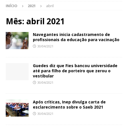
INÍCIO
2021
abril
Mês:
abril 2021
Navegantes inicia cadastramento de
profissionais da educação para vacinação
30/04/2021
Guedes diz que Fies bancou universidade
até para filho de porteiro que zerou o
vestibular
30/04/2021
Após críticas, Inep divulga carta de
esclarecimento sobre o Saeb 2021
30/04/2021