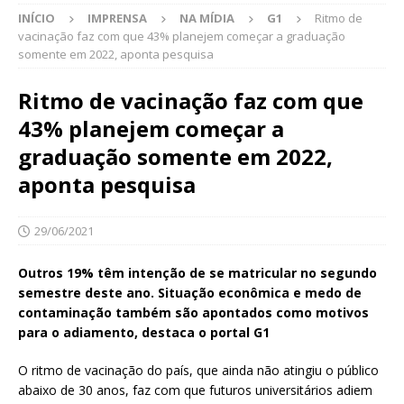
INÍCIO
IMPRENSA
NA MÍDIA
G1
Ritmo de
vacinação faz com que 43% planejem começar a graduação
somente em 2022, aponta pesquisa
Ritmo de vacinação faz com que
43% planejem começar a
graduação somente em 2022,
aponta pesquisa
29/06/2021
Outros 19% têm intenção de se matricular no segundo
semestre deste ano. Situação econômica e medo de
contaminação também são apontados como motivos
para o adiamento, destaca o portal G1
O ritmo de vacinação do país, que ainda não atingiu o público
abaixo de 30 anos, faz com que futuros universitários adiem