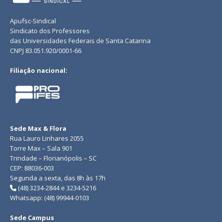
Apufsc-Sindical
Sindicato dos Professores
das Universidades Federais de Santa Catarina
CNPJ 83.051.920/0001-66
Filiação nacional:
Sede Max & Flora
Rua Lauro Linhares 2055
Torre Max – Sala 901
Trindade – Florianópolis – SC
CEP: 88036-003
Segunda a sexta, das 8h às 17h
(48) 3234-2844 e 3234-5216
Whatsapp: (48) 99944-0103
Sede Campus