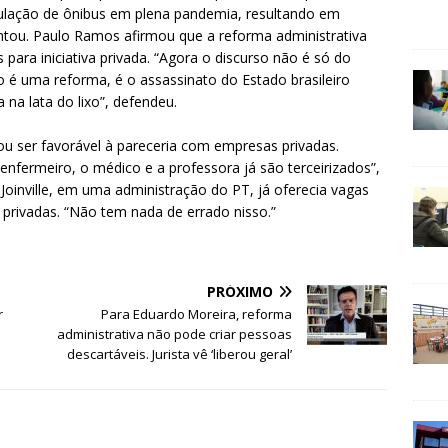
rculação de ônibus em plena pandemia, resultando em
ntou. Paulo Ramos afirmou que a reforma administrativa
 para iniciativa privada. “Agora o discurso não é só do
é uma reforma, é o assassinato do Estado brasileiro
 na lata do lixo”, defendeu.
u ser favorável à pareceria com empresas privadas.
fermeiro, o médico e a professora já são terceirizados”,
Joinville, em uma administração do PT, já oferecia vagas
s privadas. “Não tem nada de errado nisso.”
PRÓXIMO
r
Para Eduardo Moreira, reforma
administrativa não pode criar pessoas
descartáveis. Jurista vê ‘liberou geral’