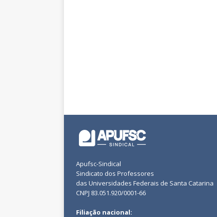
Apufsc-Sindical
Sindicato dos Professores
das Universidades Federais de Santa Catarina
CNPJ 83.051.920/0001-66
Filiação nacional: