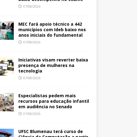
07/08/2026
MEC fará apoio técnico a 442
municípios com Ideb baixo nos
anos iniciais do fundamental
07/08/2026
Iniciativas visam reverter baixa
presença de mulheres na
tecnologia
07/08/2026
Especialistas pedem mais
recursos para educação infantil
em audiência no Senado
07/08/2026
UFSC Blumenau terá curso de
Ciência da Computação a partir