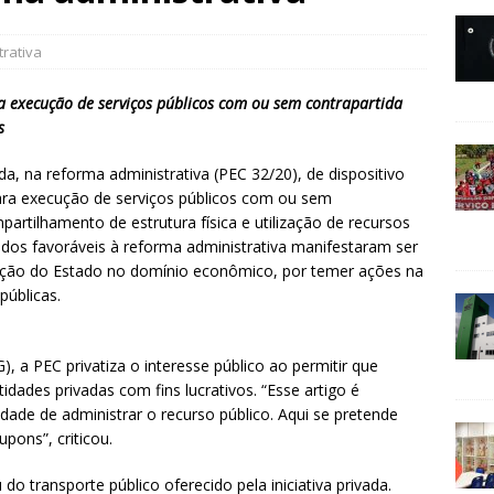
rativa
execução de serviços públicos com ou sem contrapartida
s
, na reforma administrativa (PEC 32/20), de dispositivo
ra execução de serviços públicos com ou sem
partilhamento de estrutura física e utilização de recursos
os favoráveis à reforma administrativa manifestaram ser
enção do Estado no domínio econômico, por temer ações na
públicas.
 a PEC privatiza o interesse público ao permitir que
dades privadas com fins lucrativos. “Esse artigo é
dade de administrar o recurso público. Aqui se pretende
pons”, criticou.
 transporte público oferecido pela iniciativa privada.