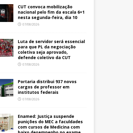
CUT convoca mobilização
nacional pelo fim da escala 6×1
nesta segunda-feira, dia 10
07/08/2026
Luta de servidor será essencial
para que PL da negociação
coletiva seja aprovado,
defende coletivo da CUT
07/08/2026
Portaria distribui 937 novos
cargos de professor em
institutos federais
07/08/2026
Enamed: Justiça suspende
punições do MEC a faculdades
com cursos de Medicina com
baixo desempenho no exame