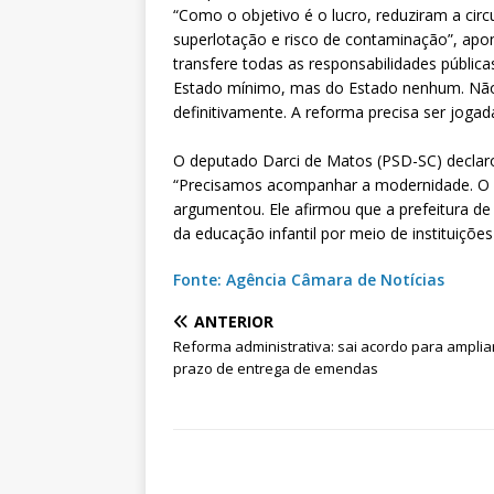
“Como o objetivo é o lucro, reduziram a ci
superlotação e risco de contaminação”, apo
transfere todas as responsabilidades públicas
Estado mínimo, mas do Estado nenhum. Não 
definitivamente. A reforma precisa ser jogada
O deputado Darci de Matos (PSD-SC) declaro
“Precisamos acompanhar a modernidade. O en
argumentou. Ele afirmou que a prefeitura de 
da educação infantil por meio de instituiçõe
Fonte: Agência Câmara de Notícias
ANTERIOR
Reforma administrativa: sai acordo para amplia
prazo de entrega de emendas