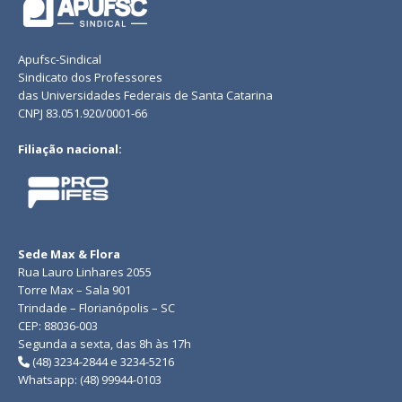
Apufsc-Sindical
Sindicato dos Professores
das Universidades Federais de Santa Catarina
CNPJ 83.051.920/0001-66
Filiação nacional:
Sede Max & Flora
Rua Lauro Linhares 2055
Torre Max – Sala 901
Trindade – Florianópolis – SC
CEP: 88036-003
Segunda a sexta, das 8h às 17h
(48) 3234-2844 e 3234-5216
Whatsapp: (48) 99944-0103