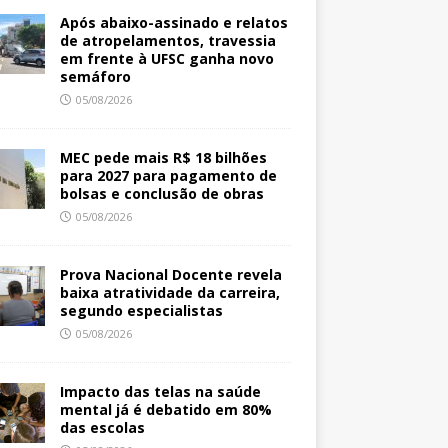
Após abaixo-assinado e relatos
de atropelamentos, travessia
em frente à UFSC ganha novo
semáforo
05/08/2026
MEC pede mais R$ 18 bilhões
para 2027 para pagamento de
bolsas e conclusão de obras
05/08/2026
Prova Nacional Docente revela
baixa atratividade da carreira,
segundo especialistas
05/08/2026
Impacto das telas na saúde
mental já é debatido em 80%
das escolas