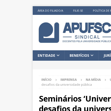
ÁREA DO FILIADO/A
FILIE-SE
POLÍTICA DE 
ENTIDADE
BENEFÍCIOS
JUR
INÍCIO
IMPRENSA
NA MÍDIA
desafios da universidade pública
Seminários ‘Unive
desafios da univer