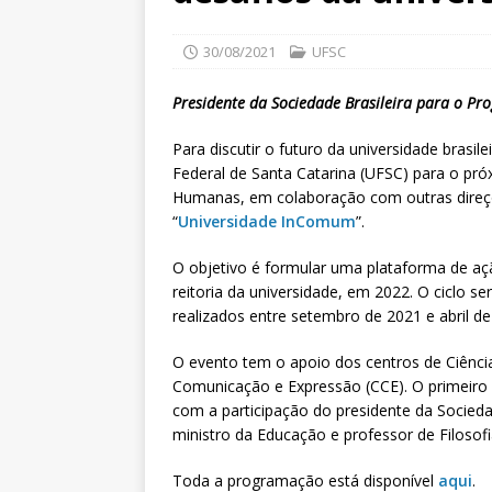
30/08/2021
UFSC
Presidente da Sociedade Brasileira para o Pro
Para discutir o futuro da universidade brasil
Federal de Santa Catarina (UFSC) para o próx
Humanas, em colaboração com outras direçõ
“
Universidade InComum
”.
O objetivo é formular uma plataforma de aç
reitoria da universidade, em 2022. O ciclo 
realizados entre setembro de 2021 e abril de
O evento tem o apoio dos centros de Ciênc
Comunicação e Expressão (CCE). O primeiro
com a participação do presidente da Socieda
ministro da Educação e professor de Filosofi
Toda a programação está disponível
aqui
.