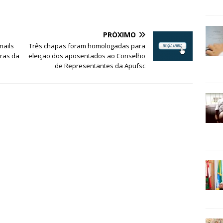
PRÓXIMO
mails
Três chapas foram homologadas para
tras da
eleição dos aposentados ao Conselho
de Representantes da Apufsc