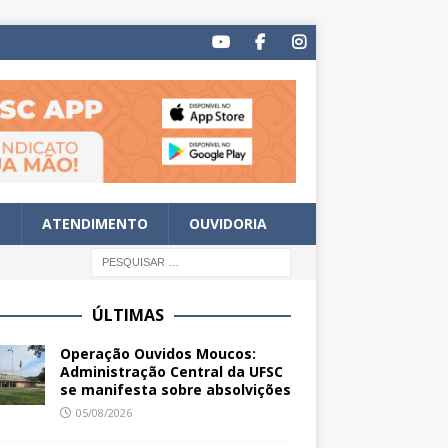
S
ATENDIMENTO
OUVIDORIA
ÚLTIMAS
Operação Ouvidos Moucos:
Administração Central da UFSC
se manifesta sobre absolvições
05/08/2026