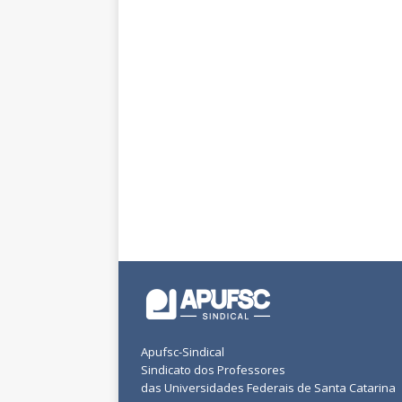
Apufsc-Sindical
Sindicato dos Professores
das Universidades Federais de Santa Catarina