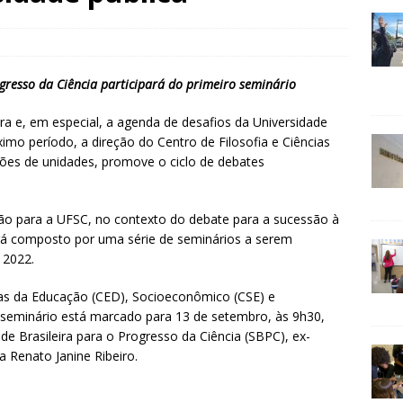
gresso da Ciência participará do primeiro seminário
eira e, em especial, a agenda de desafios da Universidade
imo período, a direção do Centro de Filosofia e Ciências
es de unidades, promove o ciclo de debates
ão para a UFSC, no contexto do debate para a sucessão à
será composto por uma série de seminários a serem
 2022.
ias da Educação (CED), Socioeconômico (CSE) e
 seminário está marcado para 13 de setembro, às 9h30,
de Brasileira para o Progresso da Ciência (SBPC), ex-
a Renato Janine Ribeiro.