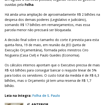
ouvidas pela
Folha
.
Há ainda uma ampliação de aproximadamente R$ 2 bilhões na
despesa dos demais poderes (Legislativo e Judiciário),
somando R$ 17 bilhões em remanejamentos, mas essa
parcela menor não precisará ser bloqueada.
A decisão final sobre o tamanho do corte é prevista para esta
quinta-feira, 19 de maio, em reunião da JEO (Junta de
Execução Orçamentária), formada pelos ministros Ciro
Nogueira (Casa Civil) e Paulo Guedes (Economia).
Os cálculos internos apontam que o Executivo precisa de mais
R$ 4,6 bilhões para conseguir bancar o reajuste linear de 5%
para todos os servidores. O custo total da medida é de R$ 6,3
bilhões, mas o Orçamento já tem uma reserva de R$ 1,7
bilhão.
Leia na íntegra:
Folha de S. Paulo
ANTERIOR