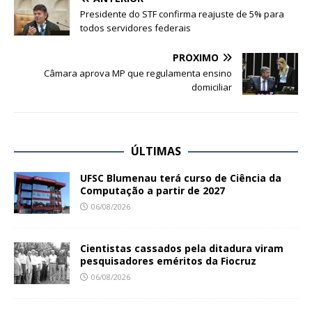
Presidente do STF confirma reajuste de 5% para
todos servidores federais
PRÓXIMO
Câmara aprova MP que regulamenta ensino
domiciliar
ÚLTIMAS
UFSC Blumenau terá curso de Ciência da
Computação a partir de 2027
06/08/2026
Cientistas cassados pela ditadura viram
pesquisadores eméritos da Fiocruz
06/08/2026