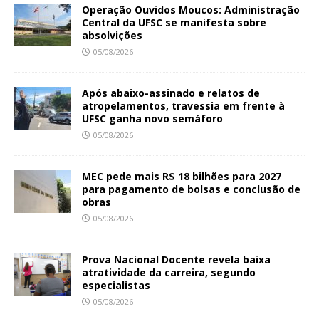
Operação Ouvidos Moucos: Administração
Central da UFSC se manifesta sobre
absolvições
05/08/2026
Após abaixo-assinado e relatos de
atropelamentos, travessia em frente à
UFSC ganha novo semáforo
05/08/2026
MEC pede mais R$ 18 bilhões para 2027
para pagamento de bolsas e conclusão de
obras
05/08/2026
Prova Nacional Docente revela baixa
atratividade da carreira, segundo
especialistas
05/08/2026