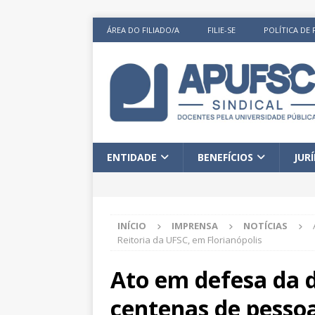
ÁREA DO FILIADO/A
FILIE-SE
POLÍTICA DE 
ENTIDADE
BENEFÍCIOS
JUR
INÍCIO
IMPRENSA
NOTÍCIAS
Reitoria da UFSC, em Florianópolis
Ato em defesa da 
centenas de pessoa