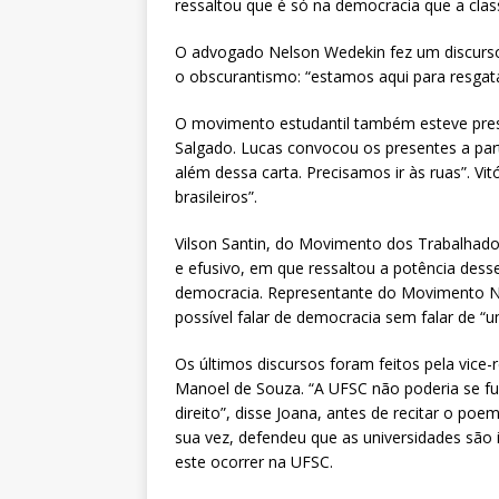
ressaltou que é só na democracia que a class
O advogado Nelson Wedekin fez um discurso 
o obscurantismo: “estamos aqui para resgat
O movimento estudantil também esteve prese
Salgado. Lucas convocou os presentes a par
além dessa carta. Precisamos ir às ruas”. Vit
brasileiros”.
Vilson Santin, do Movimento dos Trabalhad
e efusivo, em que ressaltou a potência dess
democracia. Representante do Movimento Ne
possível falar de democracia sem falar de “
Os últimos discursos foram feitos pela vice-r
Manoel de Souza. “A UFSC não poderia se fu
direito”, disse Joana, antes de recitar o poem
sua vez, defendeu que as universidades são i
este ocorrer na UFSC.