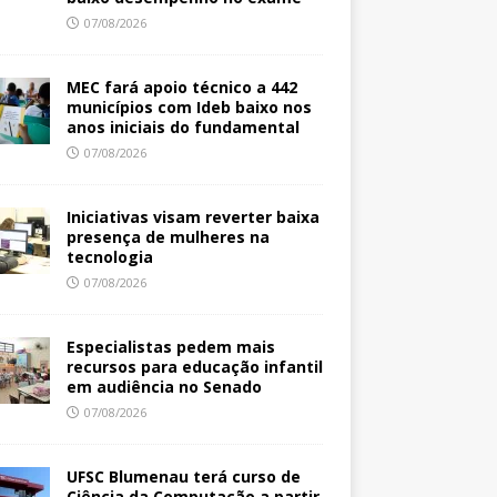
07/08/2026
MEC fará apoio técnico a 442
municípios com Ideb baixo nos
anos iniciais do fundamental
07/08/2026
Iniciativas visam reverter baixa
presença de mulheres na
tecnologia
07/08/2026
Especialistas pedem mais
recursos para educação infantil
em audiência no Senado
07/08/2026
UFSC Blumenau terá curso de
Ciência da Computação a partir