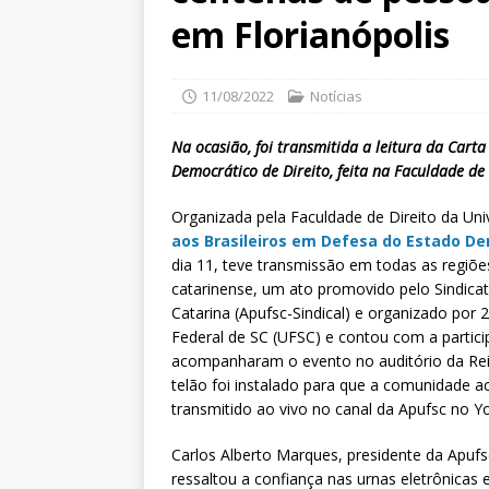
em Florianópolis
11/08/2022
Notícias
Na ocasião, foi transmitida a leitura da Carta
Democrático de Direito, feita na Faculdade de
Organizada pela Faculdade de Direito da Uni
aos Brasileiros em Defesa do Estado De
dia 11, teve transmissão em todas as regiõe
catarinense, um ato promovido pelo Sindica
Catarina (Apufsc-Sindical) e organizado por 2
Federal de SC (UFSC) e contou com a partic
acompanharam o evento no auditório da Reit
telão foi instalado para que a comunidade 
transmitido ao vivo no canal da Apufsc no 
Carlos Alberto Marques, presidente da Apufs
ressaltou a confiança nas urnas eletrônicas e