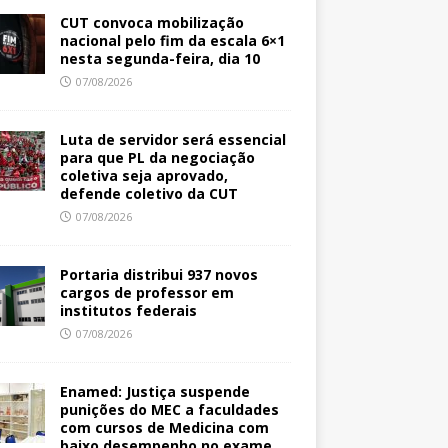
CUT convoca mobilização
nacional pelo fim da escala 6×1
nesta segunda-feira, dia 10
07/08/2026
Luta de servidor será essencial
para que PL da negociação
coletiva seja aprovado,
defende coletivo da CUT
07/08/2026
Portaria distribui 937 novos
cargos de professor em
institutos federais
07/08/2026
Enamed: Justiça suspende
punições do MEC a faculdades
com cursos de Medicina com
baixo desempenho no exame