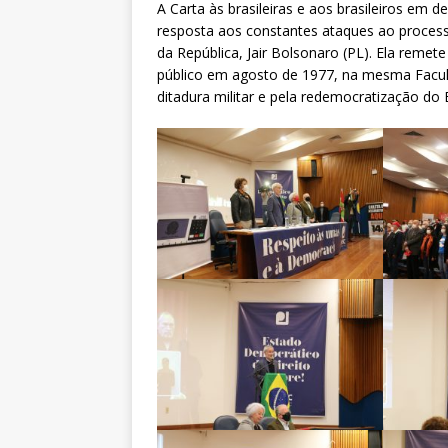
A Carta às brasileiras e aos brasileiros em 
resposta aos constantes ataques ao processo
da República, Jair Bolsonaro (PL). Ela remete
público em agosto de 1977, na mesma Faculd
ditadura militar e pela redemocratização do B