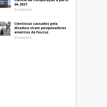
de 2027
06/08/2026
Cientistas cassados pela
ditadura viram pesquisadores
eméritos da Fiocruz
06/08/2026