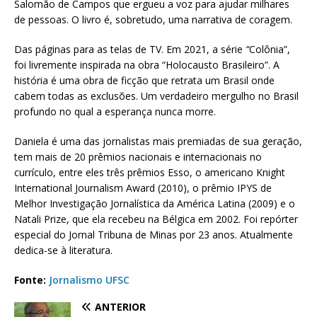
Salomão de Campos que ergueu a voz para ajudar milhares
de pessoas. O livro é, sobretudo, uma narrativa de coragem.
Das páginas para as telas de TV. Em 2021, a série
“
Colônia”,
foi livremente inspirada na obra “Holocausto Brasileiro”. A
história é uma obra de ficção que retrata um Brasil onde
cabem todas as exclusões. Um verdadeiro mergulho no Brasil
profundo no qual a esperança nunca morre.
Daniela é uma das jornalistas mais premiadas de sua geração,
tem mais de 20 prêmios nacionais e internacionais no
currículo, entre eles três prêmios Esso, o americano Knight
International Journalism Award (2010), o prêmio IPYS de
Melhor Investigação Jornalística da América Latina (2009) e o
Natali Prize, que ela recebeu na Bélgica em 2002. Foi repórter
especial do Jornal Tribuna de Minas por 23 anos. Atualmente
dedica-se à literatura.
Fonte:
Jornalismo UFSC
ANTERIOR