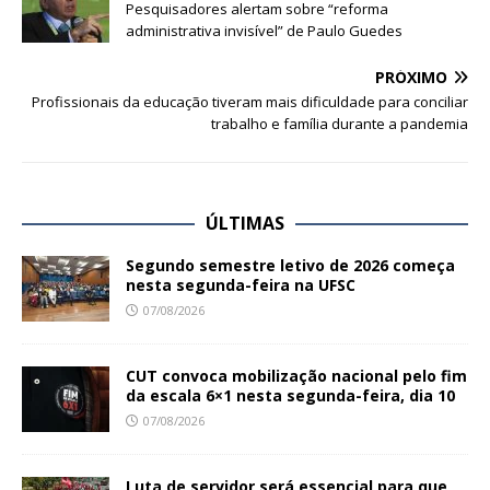
Pesquisadores alertam sobre “reforma
administrativa invisível” de Paulo Guedes
PRÓXIMO
Profissionais da educação tiveram mais dificuldade para conciliar
trabalho e família durante a pandemia
ÚLTIMAS
Segundo semestre letivo de 2026 começa
nesta segunda-feira na UFSC
07/08/2026
CUT convoca mobilização nacional pelo fim
da escala 6×1 nesta segunda-feira, dia 10
07/08/2026
Luta de servidor será essencial para que