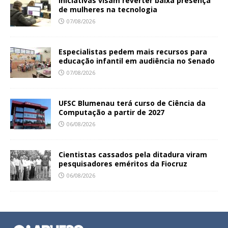
Iniciativas visam reverter baixa presença
de mulheres na tecnologia
07/08/2026
Especialistas pedem mais recursos para
educação infantil em audiência no Senado
07/08/2026
UFSC Blumenau terá curso de Ciência da
Computação a partir de 2027
06/08/2026
Cientistas cassados pela ditadura viram
pesquisadores eméritos da Fiocruz
06/08/2026