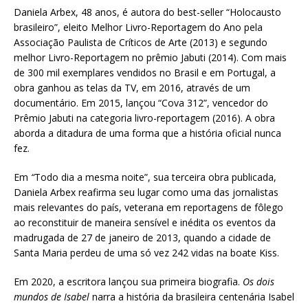
Daniela Arbex, 48 anos, é autora do best-seller “Holocausto
brasileiro”, eleito Melhor Livro-Reportagem do Ano pela
Associação Paulista de Críticos de Arte (2013) e segundo
melhor Livro-Reportagem no prêmio Jabuti (2014). Com mais
de 300 mil exemplares vendidos no Brasil e em Portugal, a
obra ganhou as telas da TV, em 2016, através de um
documentário. Em 2015, lançou “Cova 312”, vencedor do
Prêmio Jabuti na categoria livro-reportagem (2016). A obra
aborda a ditadura de uma forma que a história oficial nunca
fez.
Em
“
Todo dia a mesma noite”, sua terceira obra publicada,
Daniela Arbex reafirma seu lugar como uma das jornalistas
mais relevantes do país, veterana em reportagens de fôlego
ao reconstituir de maneira sensível e inédita os eventos da
madrugada de 27 de janeiro de 2013, quando a cidade de
Santa Maria perdeu de uma só vez 242 vidas na boate Kiss.
Em 2020, a escritora lançou sua primeira biografia.
Os dois
mundos de Isabel
narra a história da brasileira centenária Isabel