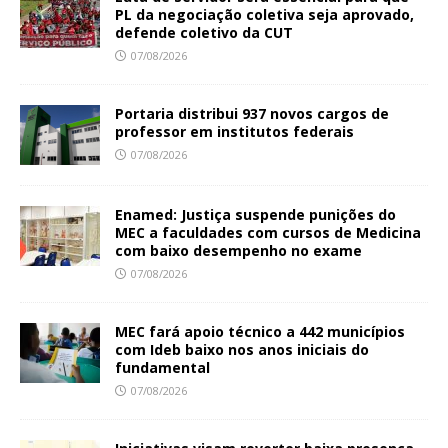
PL da negociação coletiva seja aprovado,
defende coletivo da CUT
07/08/2026
Portaria distribui 937 novos cargos de
professor em institutos federais
07/08/2026
Enamed: Justiça suspende punições do
MEC a faculdades com cursos de Medicina
com baixo desempenho no exame
07/08/2026
MEC fará apoio técnico a 442 municípios
com Ideb baixo nos anos iniciais do
fundamental
07/08/2026