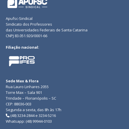
Apufsc-Sindical
Sindicato dos Professores
das Universidades Federais de Santa Catarina
CNPJ 83.051.920/0001-66
Filiação nacional:
Sede Max & Flora
Rua Lauro Linhares 2055
Torre Max – Sala 901
Trindade – Florianópolis – SC
CEP: 88036-003
Segunda a sexta, das 8h às 17h
(48) 3234-2844 e 3234-5216
Whatsapp: (48) 99944-0103