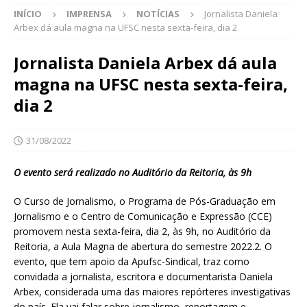
INÍCIO
IMPRENSA
NOTÍCIAS
Jornalista Daniela
Arbex dá aula magna na UFSC nesta sexta-feira, dia 2
Jornalista Daniela Arbex dá aula
magna na UFSC nesta sexta-feira,
dia 2
31/08/2022
O evento será realizado no Auditório da Reitoria, às 9h
O Curso de Jornalismo, o Programa de Pós-Graduação em
Jornalismo e o Centro de Comunicação e Expressão (CCE)
promovem nesta sexta-feira, dia 2, às 9h, no Auditório da
Reitoria, a Aula Magna de abertura do semestre 2022.2. O
evento, que tem apoio da Apufsc-Sindical, traz como
convidada a jornalista, escritora e documentarista Daniela
Arbex, considerada uma das maiores repórteres investigativas
do país. Ela vai falar sobre jornalismo, reportagem e