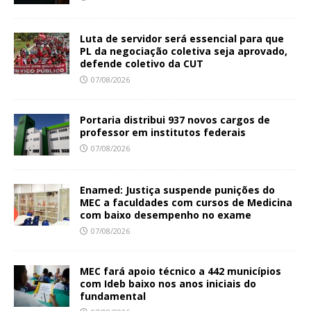
Luta de servidor será essencial para que
PL da negociação coletiva seja aprovado,
defende coletivo da CUT
07/08/2026
Portaria distribui 937 novos cargos de
professor em institutos federais
07/08/2026
Enamed: Justiça suspende punições do
MEC a faculdades com cursos de Medicina
com baixo desempenho no exame
07/08/2026
MEC fará apoio técnico a 442 municípios
com Ideb baixo nos anos iniciais do
fundamental