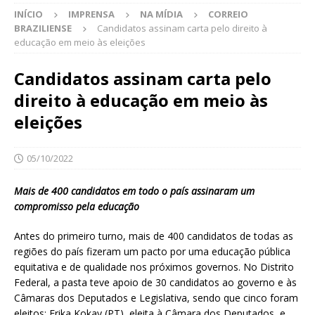
INÍCIO
IMPRENSA
NA MÍDIA
CORREIO
BRAZILIENSE
Candidatos assinam carta pelo direito à
educação em meio às eleições
Candidatos assinam carta pelo
direito à educação em meio às
eleições
05/10/2022
Mais de 400 candidatos em todo o país assinaram um
compromisso pela educação
Antes do primeiro turno, mais de 400 candidatos de todas as
regiões do país fizeram um pacto por uma educação pública
equitativa e de qualidade nos próximos governos. No Distrito
Federal, a pasta teve apoio de 30 candidatos ao governo e às
Câmaras dos Deputados e Legislativa, sendo que cinco foram
eleitos: Erika Kokay (PT), eleita à Câmara dos Deputados, e