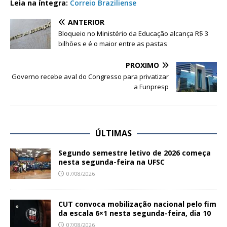
Leia na íntegra:
Correio Braziliense
ANTERIOR
Bloqueio no Ministério da Educação alcança R$ 3
bilhões e é o maior entre as pastas
PRÓXIMO
Governo recebe aval do Congresso para privatizar
a Funpresp
ÚLTIMAS
Segundo semestre letivo de 2026 começa
nesta segunda-feira na UFSC
07/08/2026
CUT convoca mobilização nacional pelo fim
da escala 6×1 nesta segunda-feira, dia 10
07/08/2026