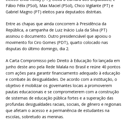
Fábio Félix (PSol), Max Maciel (PSol), Chico Vigilante (PT) e
Gabriel Magno (PT) eleitos para deputados distritais.
Entre as chapas que ainda concorrem à Presidência da
República, a campanha de Luiz Inácio Lula da Silva (PT)
assinou o documento. Outro presidenciável que apoiou o
movimento foi Ciro Gomes (PDT), quarto colocado nas
disputas do último domingo, dia 2.
A Carta Compromisso pelo Direito à Educação foi lançada em
junho deste ano pela Rede Malala no Brasil e reúne 40 pontos
com ações para garantir financiamento adequado à educação
e combate às desigualdades. De acordo com a instituição, o
objetivo é mobilizar os governantes locais a promoverem
pautas educacionais e se comprometerem com a construção
de sistemas de educação pública fortes e a superação das
profundas desigualdades raciais, sociais, de gênero e regionais
que afetam o acesso e a permanência de estudantes na
escolas, sobretudo as meninas.